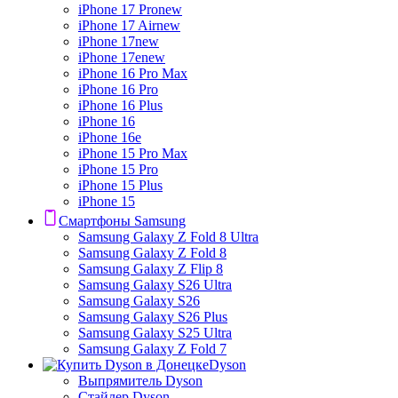
iPhone 17 Pro
new
iPhone 17 Air
new
iPhone 17
new
iPhone 17e
new
iPhone 16 Pro Max
iPhone 16 Pro
iPhone 16 Plus
iPhone 16
iPhone 16e
iPhone 15 Pro Max
iPhone 15 Pro
iPhone 15 Plus
iPhone 15
Смартфоны Samsung
Samsung Galaxy Z Fold 8 Ultra
Samsung Galaxy Z Fold 8
Samsung Galaxy Z Flip 8
Samsung Galaxy S26 Ultra
Samsung Galaxy S26
Samsung Galaxy S26 Plus
Samsung Galaxy S25 Ultra
Samsung Galaxy Z Fold 7
Dyson
Выпрямитель Dyson
Стайлер Dyson