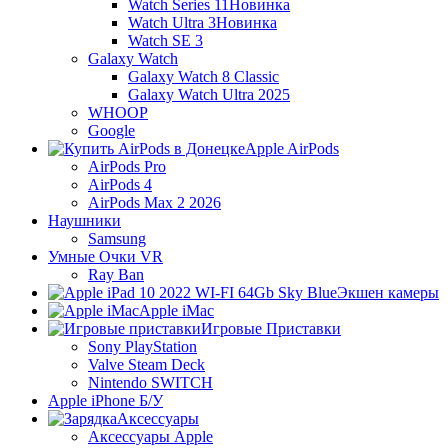
Watch Series 11
Новинка
Watch Ultra 3
Новинка
Watch SE 3
Galaxy Watch
Galaxy Watch 8 Classic
Galaxy Watch Ultra 2025
WHOOP
Google
Apple AirPods
AirPods Pro
AirPods 4
AirPods Max 2 2026
Наушники
Samsung
Умные Очки VR
Ray Ban
Экшен камеры
Apple iMac
Игровые Приставки
Sony PlayStation
Valve Steam Deck
Nintendo SWITCH
Apple iPhone Б/У
Аксессуары
Аксессуары Apple