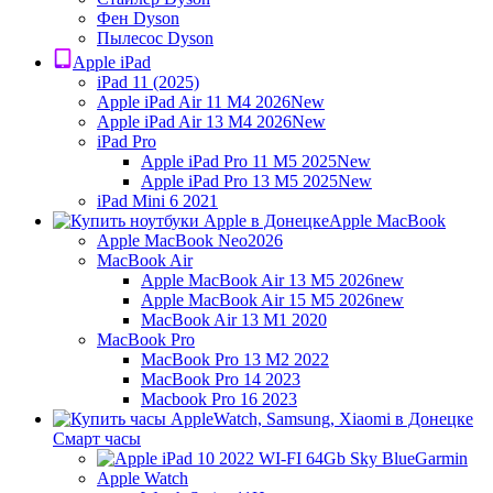
Фен Dyson
Пылесос Dyson
Apple iPad
iPad 11 (2025)
Apple iPad Air 11 M4 2026
New
Apple iPad Air 13 M4 2026
New
iPad Pro
Apple iPad Pro 11 M5 2025
New
Apple iPad Pro 13 M5 2025
New
iPad Mini 6 2021
Apple MacBook
Apple MacBook Neo
2026
MacBook Air
Apple MacBook Air 13 M5 2026
new
Apple MacBook Air 15 M5 2026
new
MacBook Air 13 M1 2020
MacBook Pro
MacBook Pro 13 M2 2022
MacBook Pro 14 2023
Macbook Pro 16 2023
Смарт часы
Garmin
Apple Watch