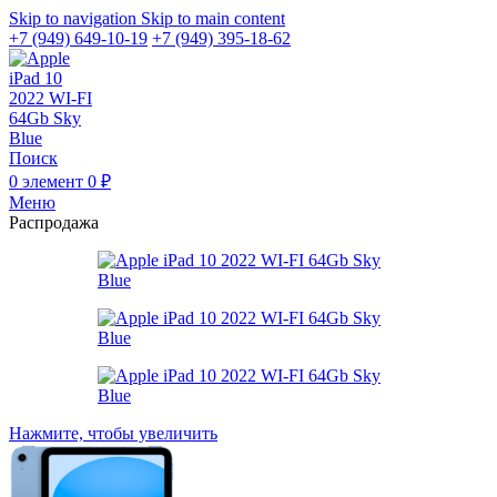
Skip to navigation
Skip to main content
+7 (949) 649-10-19
+7 (949) 395-18-62
Поиск
0
элемент
0
₽
Меню
Распродажа
Нажмите, чтобы увеличить