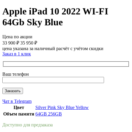
Apple iPad 10 2022 WI-FI
64Gb Sky Blue
Цена по акции
33 900
₽
35 950
₽
цена указана за наличный расчёт с учётом скидки
Заказ в 1 клик
Ваш телефон
Чат в Telegram
Цвет
Silver
Pink
Sky Blue
Yellow
Объем памяти
64GB
256GB
Доступно для предзаказа