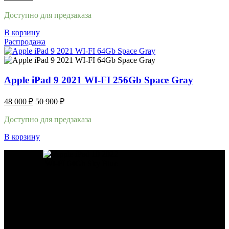
Доступно для предзаказа
В корзину
Распродажа
Apple iPad 9 2021 WI-FI 256Gb Space Gray
48 000
₽
50 900
₽
Доступно для предзаказа
В корзину