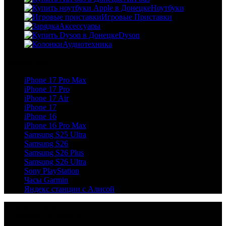
Ноутбуки
Игровые Приставки
Аксессуары
Dyson
Аудиотехника
Популярное
iPhone 17 Pro Max
iPhone 17 Pro
iPhone 17 Air
iPhone 17
iPhone 16
iPhone 16 Pro Max
Samsung S25 Ultra
Samsung S26
Samsung S26 Plus
Samsung S26 Ultra
Sony PlayStation
Часы Garmin
Яндекс станции с Алисой
© 2018 — 2026
С любовью из Донецка
Все права защищены