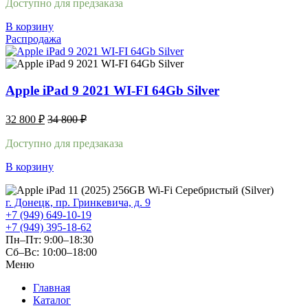
Доступно для предзаказа
В корзину
Распродажа
Apple iPad 9 2021 WI-FI 64Gb Silver
32 800
₽
34 800
₽
Доступно для предзаказа
В корзину
г. Донецк, пр. Гринкевича, д. 9
+7 (949) 649-10-19
+7 (949) 395-18-62
Пн–Пт: 9:00–18:30
Сб–Вс: 10:00–18:00
Меню
Главная
Каталог