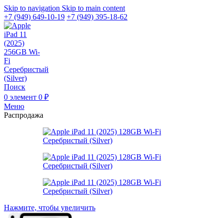
Skip to navigation
Skip to main content
+7 (949) 649-10-19
+7 (949) 395-18-62
Поиск
0
элемент
0
₽
Меню
Распродажа
Нажмите, чтобы увеличить