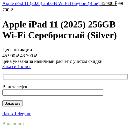
Apple iPad 11 (2025) 256GB Wi-Fi Голубой (Blue)
45 900
₽
48
700
₽
Apple iPad 11 (2025) 256GB
Wi-Fi Серебристый (Silver)
Цена по акции
45 900
₽
48 700
₽
цена указана за наличный расчёт с учётом скидки
Заказ в 1 клик
Ваш телефон
Чат в Telegram
В наличии