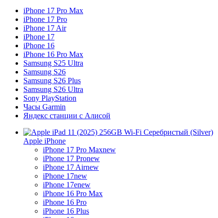
iPhone 17 Pro Max
iPhone 17 Pro
iPhone 17 Air
iPhone 17
iPhone 16
iPhone 16 Pro Max
Samsung S25 Ultra
Samsung S26
Samsung S26 Plus
Samsung S26 Ultra
Sony PlayStation
Часы Garmin
Яндекс станции с Алисой
Apple iPhone
iPhone 17 Pro Max
new
iPhone 17 Pro
new
iPhone 17 Air
new
iPhone 17
new
iPhone 17e
new
iPhone 16 Pro Max
iPhone 16 Pro
iPhone 16 Plus