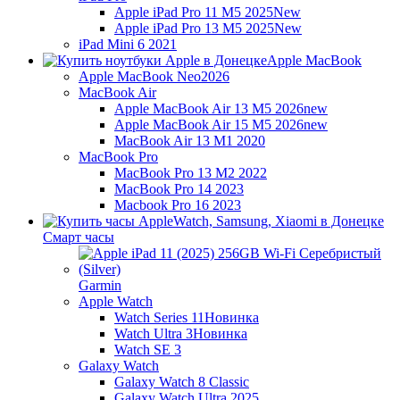
Apple iPad Pro 11 M5 2025
New
Apple iPad Pro 13 M5 2025
New
iPad Mini 6 2021
Apple MacBook
Apple MacBook Neo
2026
MacBook Air
Apple MacBook Air 13 M5 2026
new
Apple MacBook Air 15 M5 2026
new
MacBook Air 13 M1 2020
MacBook Pro
MacBook Pro 13 M2 2022
MacBook Pro 14 2023
Macbook Pro 16 2023
Смарт часы
Garmin
Apple Watch
Watch Series 11
Новинка
Watch Ultra 3
Новинка
Watch SE 3
Galaxy Watch
Galaxy Watch 8 Classic
Galaxy Watch Ultra 2025