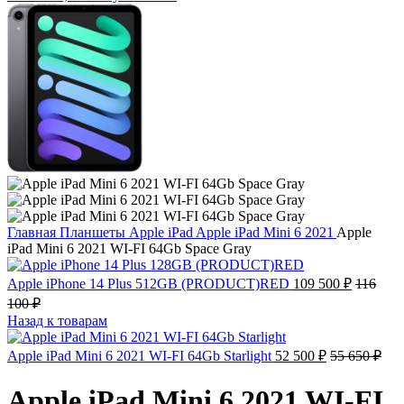
Главная
Планшеты
Apple iPad
Apple iPad Mini 6 2021
Apple
iPad Mini 6 2021 WI-FI 64Gb Space Gray
Apple iPhone 14 Plus 512GB (PRODUCT)RED
109 500
₽
116
100
₽
Назад к товарам
Apple iPad Mini 6 2021 WI-FI 64Gb Starlight
52 500
₽
55 650
₽
Apple iPad Mini 6 2021 WI-FI