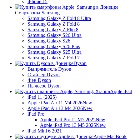
iPhone 15
Смартфоны Samsung
Samsung Galaxy Z Fold 8 Ultra
Samsung Galaxy Z Fold 8
Samsung Galaxy Z Flip 8
Samsung Galaxy S26 Ultra
Samsung Galaxy S26
Samsung Galaxy S26 Plus
Samsung Galaxy S25 Ultra
Samsung Galaxy Z Fold 7
Dyson
Выпрямитель Dyson
Стайлер Dyson
Фен Dyson
Пылесос Dyson
Apple iPad
iPad 11 (2025)
Apple iPad Air 11 M4 2026
New
Apple iPad Air 13 M4 2026
New
iPad Pro
Apple iPad Pro 11 M5 2025
New
Apple iPad Pro 13 M5 2025
New
iPad Mini 6 2021
Apple MacBook