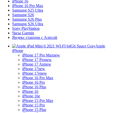
iPhone 16
iPhone 16 Pro Max
Samsung S25 Ultra
Samsung S26
Samsung S26 Plus
Samsung S26 Ultra
Sony PlayStation
Часы Garmin
Яндекс станции с Алисой
Apple
iPhone
iPhone 17 Pro Max
new
iPhone 17 Pro
new
iPhone 17 Air
new
iPhone 17
new
iPhone 17e
new
iPhone 16 Pro Max
iPhone 16 Pro
iPhone 16 Plus
iPhone 16
iPhone 16e
iPhone 15 Pro Max
iPhone 15 Pro
iPhone 15 Plus