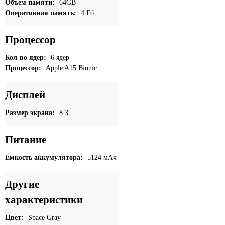
Объем памяти:
64GB
Оперативная память:
4 Гб
Процессор
Кол-во ядер:
6 ядер
Процессор:
Apple A15 Bionic
Дисплей
Размер экрана:
8.3'
Питание
Ёмкость аккумулятора:
5124 мАч
Другие
характеристики
Цвет:
Space Gray