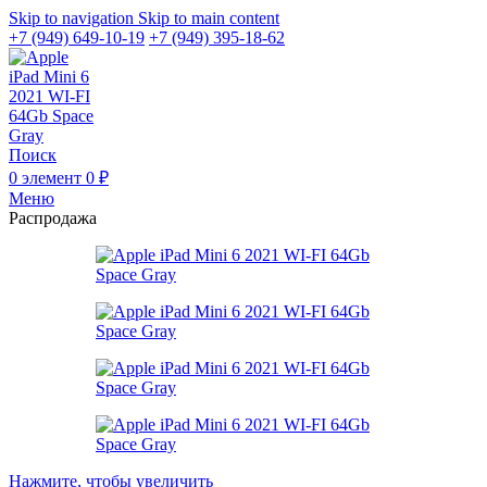
Skip to navigation
Skip to main content
+7 (949) 649-10-19
+7 (949) 395-18-62
Поиск
0
элемент
0
₽
Меню
Распродажа
Нажмите, чтобы увеличить