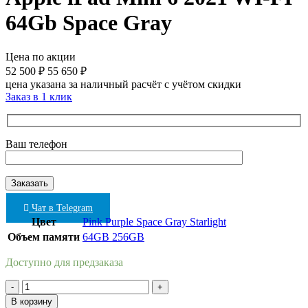
64Gb Space Gray
Цена по акции
52 500
₽
55 650
₽
цена указана за наличный расчёт с учётом скидки
Заказ в 1 клик
Ваш телефон
Чат в Telegram
Цвет
Pink
Purple
Space Gray
Starlight
Объем памяти
64GB
256GB
Доступно для предзаказа
Количество
товара
В корзину