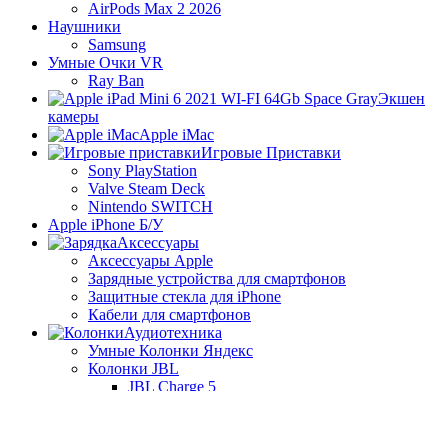
AirPods Max 2 2026
Наушники
Samsung
Умные Очки VR
Ray Ban
Экшен
камеры
Apple iMac
Игровые Приставки
Sony PlayStation
Valve Steam Deck
Nintendo SWITCH
Apple iPhone Б/У
Аксессуары
Аксессуары Apple
Зарядные устройства для смартфонов
Защитные стекла для iPhone
Кабели для смартфонов
Аудиотехника
Умные Колонки Яндекс
Колонки JBL
JBL Charge 5
JBL Flip 6
JBL PartyBox On-The-Go