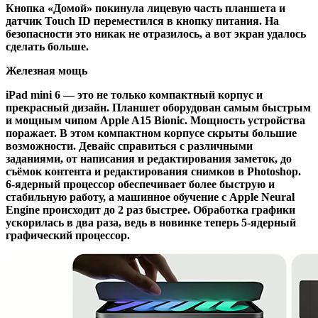
Кнопка «Домой» покинула лицевую часть планшета и
датчик Touch ID переместился в кнопку питания. На
безопасности это никак не отразилось, а вот экран удалось
сделать больше.
Железная мощь
iPad mini 6 — это не только компактный корпус и
прекрасный дизайн. Планшет оборудован самым быстрым
и мощным чипом Apple A15 Bionic. Мощность устройства
поражает. В этом компактном корпусе скрыты большие
возможности. Девайс справиться с различными
заданиями, от написания и редактирования заметок, до
съёмок контента и редактирования снимков в Photoshop.
6-ядерный процессор обеспечивает более быструю и
стабильную работу, а машинное обучение с Apple Neural
Engine происходит до 2 раз быстрее. Обработка графики
ускорилась в два раза, ведь в новинке теперь 5-ядерный
графический процессор.