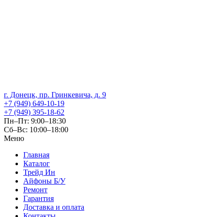
г. Донецк, пр. Гринкевича, д. 9
+7 (949) 649-10-19
+7 (949) 395-18-62
Пн–Пт: 9:00–18:30
Сб–Вс: 10:00–18:00
Меню
Главная
Каталог
Трейд Ин
Айфоны Б/У
Ремонт
Гарантия
Доставка и оплата
Контакты