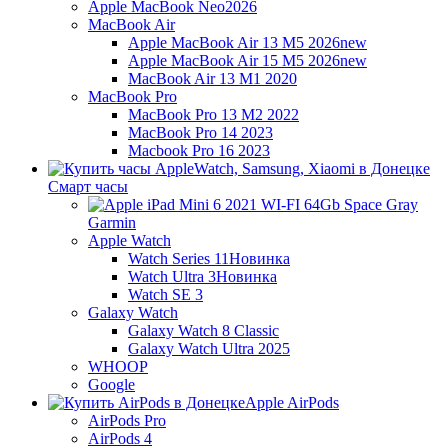
Apple MacBook Neo
2026
MacBook Air
Apple MacBook Air 13 M5 2026
new
Apple MacBook Air 15 M5 2026
new
MacBook Air 13 M1 2020
MacBook Pro
MacBook Pro 13 M2 2022
MacBook Pro 14 2023
Macbook Pro 16 2023
Смарт часы
Garmin
Apple Watch
Watch Series 11
Новинка
Watch Ultra 3
Новинка
Watch SE 3
Galaxy Watch
Galaxy Watch 8 Classic
Galaxy Watch Ultra 2025
WHOOP
Google
Apple AirPods
AirPods Pro
AirPods 4