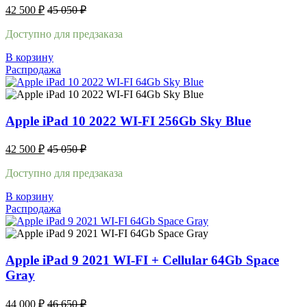
42 500
₽
45 050
₽
Доступно для предзаказа
В корзину
Распродажа
Apple iPad 10 2022 WI-FI 256Gb Sky Blue
42 500
₽
45 050
₽
Доступно для предзаказа
В корзину
Распродажа
Apple iPad 9 2021 WI-FI + Cellular 64Gb Space
Gray
44 000
₽
46 650
₽