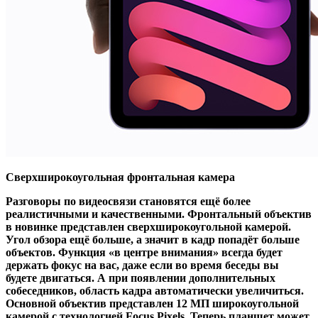
Сверхширокоугольная фронтальная камера
Разговоры по видеосвязи становятся ещё более
реалистичными и качественными. Фронтальный объектив
в новинке представлен сверхширокоугольной камерой.
Угол обзора ещё больше, а значит в кадр попадёт больше
объектов. Функция «в центре внимания» всегда будет
держать фокус на вас, даже если во время беседы вы
будете двигаться. А при появлении дополнительных
собеседников, область кадра автоматически увеличиться.
Основной объектив представлен 12 МП широкоугольной
камерой с технологией Focus Pixels. Теперь планшет может