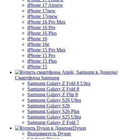
iPhone 17 Air
new
iPhone 17
new
iPhone 17e
new
iPhone 16 Pro Max
iPhone 16 Pro
iPhone 16 Plus
iPhone 16
iPhone 16e
iPhone 15 Pro Max
iPhone 15 Pro
iPhone 15 Plus
iPhone 15
Смартфоны Samsung
Samsung Galaxy Z Fold 8 Ultra
Samsung Galaxy Z Fold 8
Samsung Galaxy Z Flip 8
Samsung Galaxy S26 Ultra
Samsung Galaxy S26
Samsung Galaxy S26 Plus
Samsung Galaxy S25 Ultra
Samsung Galaxy Z Fold 7
Dyson
Выпрямитель Dyson