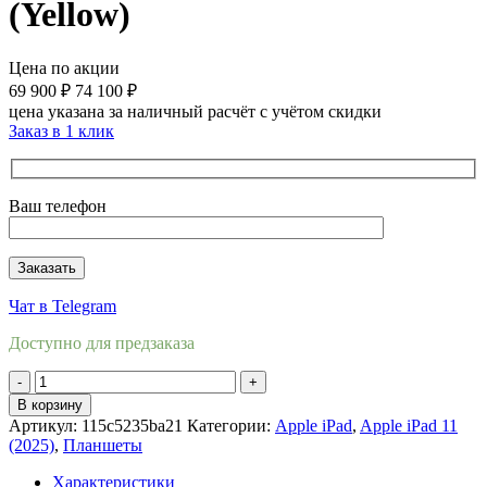
(Yellow)
Цена по акции
69 900
₽
74 100
₽
цена указана за наличный расчёт с учётом скидки
Заказ в 1 клик
Ваш телефон
Чат в Telegram
Доступно для предзаказа
Количество
товара
В корзину
Apple
Артикул:
115c5235ba21
Категории:
Apple iPad
,
Apple iPad 11
iPad
(2025)
,
Планшеты
11
(2025)
Характеристики