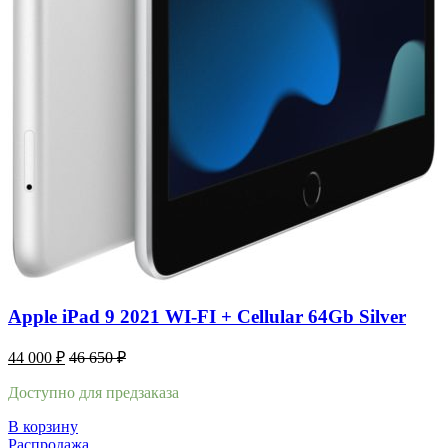
Apple iPad 9 2021 WI-FI + Cellular 64Gb Silver
44 000
₽
46 650
₽
Доступно для предзаказа
В корзину
Распродажа