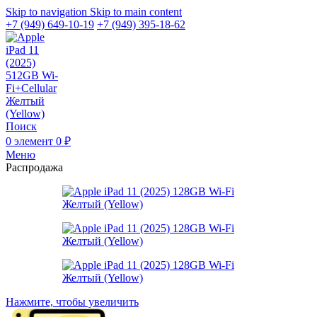
Skip to navigation
Skip to main content
+7 (949) 649-10-19
+7 (949) 395-18-62
Поиск
0
элемент
0
₽
Меню
Распродажа
Нажмите, чтобы увеличить