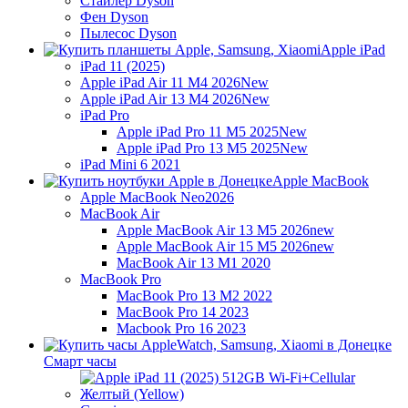
Стайлер Dyson
Фен Dyson
Пылесос Dyson
Apple iPad
iPad 11 (2025)
Apple iPad Air 11 M4 2026
New
Apple iPad Air 13 M4 2026
New
iPad Pro
Apple iPad Pro 11 M5 2025
New
Apple iPad Pro 13 M5 2025
New
iPad Mini 6 2021
Apple MacBook
Apple MacBook Neo
2026
MacBook Air
Apple MacBook Air 13 M5 2026
new
Apple MacBook Air 15 M5 2026
new
MacBook Air 13 M1 2020
MacBook Pro
MacBook Pro 13 M2 2022
MacBook Pro 14 2023
Macbook Pro 16 2023
Смарт часы