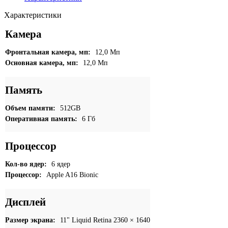
512GB
Wi-
Характеристики
Fi+Cellular
Желтый
Камера
(Yellow)
Фронтальная камера, мп:
12,0 Мп
Основная камера, мп:
12,0 Мп
Память
Объем памяти:
512GB
Оперативная память:
6 Гб
Процессор
Кол-во ядер:
6 ядер
Процессор:
Apple A16 Bionic
Дисплей
Размер экрана:
11" Liquid Retina 2360 × 1640