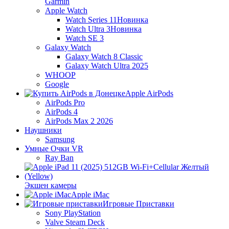
Garmin
Apple Watch
Watch Series 11
Новинка
Watch Ultra 3
Новинка
Watch SE 3
Galaxy Watch
Galaxy Watch 8 Classic
Galaxy Watch Ultra 2025
WHOOP
Google
Apple AirPods
AirPods Pro
AirPods 4
AirPods Max 2 2026
Наушники
Samsung
Умные Очки VR
Ray Ban
Экшен камеры
Apple iMac
Игровые Приставки
Sony PlayStation
Valve Steam Deck