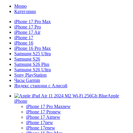
Меню
Категории
iPhone 17 Pro Max
iPhone 17 Pro
iPhone 17 Air
iPhone 17
iPhone 16
iPhone 16 Pro Max
Samsung S25 Ultra
Samsung S26
Samsung S26 Plus
Samsung S26 Ultra
Sony PlayStation
Часы Garmin
Яндекс станции с Алисой
Apple
iPhone
iPhone 17 Pro Max
new
iPhone 17 Pro
new
iPhone 17 Air
new
iPhone 17
new
iPhone 17e
new