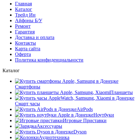
Главная
Каталог
Трейд Ин
Айфоны Б/У
Ремонт
Гарантия
Доставка и оплата
Контакты
Карта сайта
Оферта
Политика конфиденциальности
Каталог
Смартфоны
Планшеты
Смарт часы
AirPods
Ноутбуки
Игровые Приставки
Аксессуары
Dyson
Аудиотехника