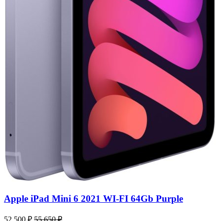
Apple iPad Mini 6 2021 WI-FI 64Gb Purple
52 500
₽
55 650
₽