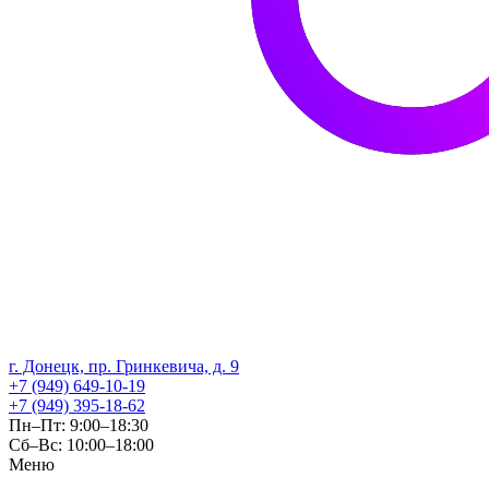
г. Донецк, пр. Гринкевича, д. 9
+7 (949) 649-10-19
+7 (949) 395-18-62
Пн–Пт: 9:00–18:30
Сб–Вс: 10:00–18:00
Меню