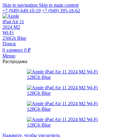
Skip to navigation
Skip to main content
+7 (949) 649-10-19
+7 (949) 395-18-62
Поиск
0
элемент
0
₽
Меню
Распродажа
Нажмите, чтобы увеличить