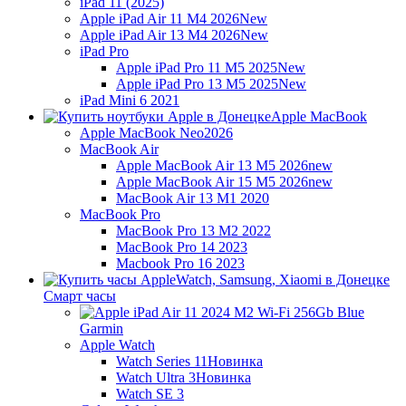
iPad 11 (2025)
Apple iPad Air 11 M4 2026
New
Apple iPad Air 13 M4 2026
New
iPad Pro
Apple iPad Pro 11 M5 2025
New
Apple iPad Pro 13 M5 2025
New
iPad Mini 6 2021
Apple MacBook
Apple MacBook Neo
2026
MacBook Air
Apple MacBook Air 13 M5 2026
new
Apple MacBook Air 15 M5 2026
new
MacBook Air 13 M1 2020
MacBook Pro
MacBook Pro 13 M2 2022
MacBook Pro 14 2023
Macbook Pro 16 2023
Смарт часы
Garmin
Apple Watch
Watch Series 11
Новинка
Watch Ultra 3
Новинка
Watch SE 3