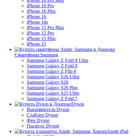
iPhone 16 Pro Max
iPhone 16 Pro
iPhone 16 Plus
iPhone 16
iPhone 16e
iPhone 15 Pro Max
iPhone 15 Pro
iPhone 15 Plus
iPhone 15
Смартфоны Samsung
Samsung Galaxy Z Fold 8 Ultra
Samsung Galaxy Z Fold 8
Samsung Galaxy Z Flip 8
Samsung Galaxy S26 Ultra
Samsung Galaxy S26
Samsung Galaxy S26 Plus
Samsung Galaxy S25 Ultra
Samsung Galaxy Z Fold 7
Dyson
Выпрямитель Dyson
Стайлер Dyson
Фен Dyson
Пылесос Dyson
Apple iPad