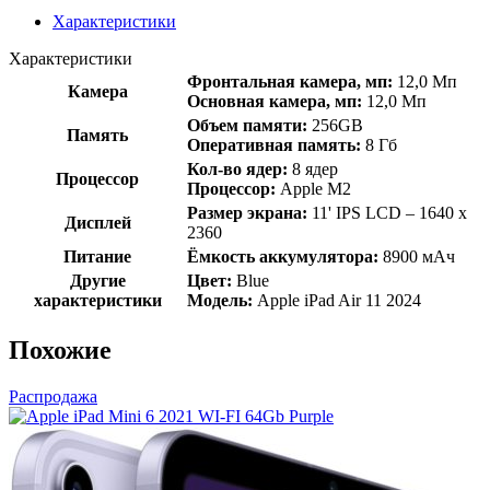
Характеристики
Характеристики
Фронтальная камера, мп:
12,0 Мп
Камера
Основная камера, мп:
12,0 Мп
Объем памяти:
256GB
Память
Оперативная память:
8 Гб
Кол-во ядер:
8 ядер
Процессор
Процессор:
Apple M2
Размер экрана:
11' IPS LCD – 1640 x
Дисплей
2360
Питание
Ёмкость аккумулятора:
8900 мАч
Другие
Цвет:
Blue
характеристики
Модель:
Apple iPad Air 11 2024
Похожие
Распродажа