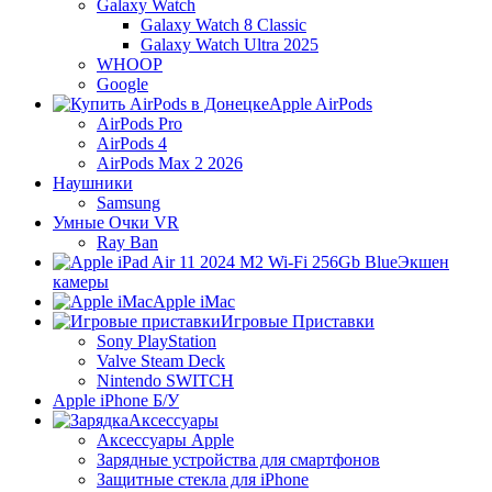
Galaxy Watch
Galaxy Watch 8 Classic
Galaxy Watch Ultra 2025
WHOOP
Google
Apple AirPods
AirPods Pro
AirPods 4
AirPods Max 2 2026
Наушники
Samsung
Умные Очки VR
Ray Ban
Экшен
камеры
Apple iMac
Игровые Приставки
Sony PlayStation
Valve Steam Deck
Nintendo SWITCH
Apple iPhone Б/У
Аксессуары
Аксессуары Apple
Зарядные устройства для смартфонов
Защитные стекла для iPhone