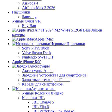
AirPods 4
AirPods Max 2 2026
Наушники
Samsung
Умные Очки VR
Ray Ban
Экшен
камеры
Apple iMac
Игровые Приставки
Sony PlayStation
Valve Steam Deck
Nintendo SWITCH
Apple iPhone Б/У
Аксессуары
Аксессуары Apple
Зарядные устройства для смартфонов
Защитные стекла для iPhone
Кабели для смартфонов
Аудиотехника
Умные Колонки Яндекс
Колонки JBL
JBL Charge 5
JBL Flip 6
JBL PartyBox On-The-Go