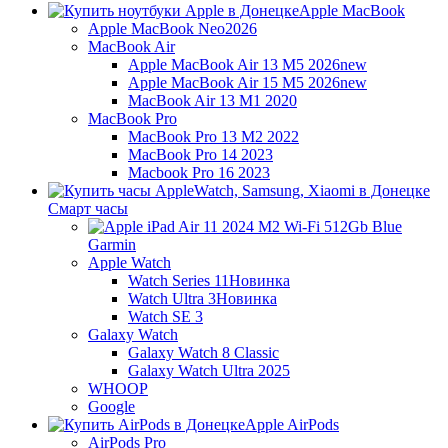
Apple MacBook
Apple MacBook Neo
2026
MacBook Air
Apple MacBook Air 13 M5 2026
new
Apple MacBook Air 15 M5 2026
new
MacBook Air 13 M1 2020
MacBook Pro
MacBook Pro 13 M2 2022
MacBook Pro 14 2023
Macbook Pro 16 2023
Смарт часы
Garmin
Apple Watch
Watch Series 11
Новинка
Watch Ultra 3
Новинка
Watch SE 3
Galaxy Watch
Galaxy Watch 8 Classic
Galaxy Watch Ultra 2025
WHOOP
Google
Apple AirPods
AirPods Pro