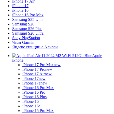
iPhone 17 Air
iPhone 17
iPhone 16
iPhone 16 Pro Max
Samsung S25 Ultra
Samsung S26
Samsung S26 Plus
Samsung S26 Ultra
Sony PlayStation
Часы Garmin
Яндекс станции с Алисой
Apple
iPhone
iPhone 17 Pro Max
new
iPhone 17 Pro
new
iPhone 17 Air
new
iPhone 17
new
iPhone 17e
new
iPhone 16 Pro Max
iPhone 16 Pro
iPhone 16 Plus
iPhone 16
iPhone 16e
iPhone 15 Pro Max