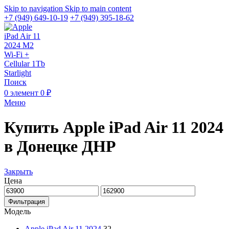
Skip to navigation
Skip to main content
+7 (949) 649-10-19
+7 (949) 395-18-62
Поиск
0
элемент
0
₽
Меню
Купить Apple iPad Air 11 2024
в Донецке ДНР
Закрыть
Цена
Фильтрация
Модель
Apple iPad Air 11 2024
32