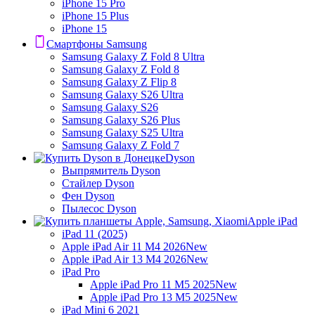
iPhone 15 Pro
iPhone 15 Plus
iPhone 15
Смартфоны Samsung
Samsung Galaxy Z Fold 8 Ultra
Samsung Galaxy Z Fold 8
Samsung Galaxy Z Flip 8
Samsung Galaxy S26 Ultra
Samsung Galaxy S26
Samsung Galaxy S26 Plus
Samsung Galaxy S25 Ultra
Samsung Galaxy Z Fold 7
Dyson
Выпрямитель Dyson
Стайлер Dyson
Фен Dyson
Пылесос Dyson
Apple iPad
iPad 11 (2025)
Apple iPad Air 11 M4 2026
New
Apple iPad Air 13 M4 2026
New
iPad Pro
Apple iPad Pro 11 M5 2025
New
Apple iPad Pro 13 M5 2025
New
iPad Mini 6 2021