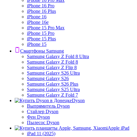
iPhone 16 Pro Max
iPhone 16 Pro
iPhone 16 Plus
iPhone 16
iPhone 16e
iPhone 15 Pro Max
iPhone 15 Pro
iPhone 15 Plus
iPhone 15
Смартфоны Samsung
Samsung Galaxy Z Fold 8 Ultra
Samsung Galaxy Z Fold 8
Samsung Galaxy Z Flip 8
Samsung Galaxy S26 Ultra
Samsung Galaxy S26
Samsung Galaxy S26 Plus
Samsung Galaxy S25 Ultra
Samsung Galaxy Z Fold 7
Dyson
Выпрямитель Dyson
Стайлер Dyson
Фен Dyson
Пылесос Dyson
Apple iPad
iPad 11 (2025)