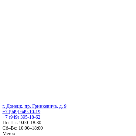
г. Донецк, пр. Гринкевича, д. 9
+7 (949) 649-10-19
+7 (949) 395-18-62
Пн–Пт: 9:00–18:30
Сб–Вс: 10:00–18:00
Меню