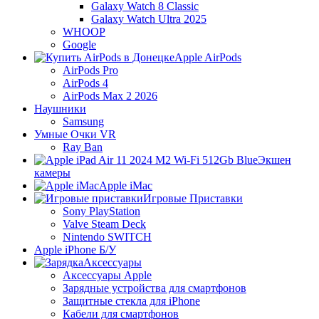
Galaxy Watch 8 Classic
Galaxy Watch Ultra 2025
WHOOP
Google
Apple AirPods
AirPods Pro
AirPods 4
AirPods Max 2 2026
Наушники
Samsung
Умные Очки VR
Ray Ban
Экшен
камеры
Apple iMac
Игровые Приставки
Sony PlayStation
Valve Steam Deck
Nintendo SWITCH
Apple iPhone Б/У
Аксессуары
Аксессуары Apple
Зарядные устройства для смартфонов
Защитные стекла для iPhone
Кабели для смартфонов