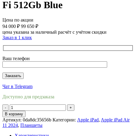
Fi 512Gb Blue
Цена по акции
94 000
₽
99 650
₽
цена указана за наличный расчёт с учётом скидки
Заказ в 1 клик
Ваш телефон
Чат в Telegram
Доступно для предзаказа
Количество
товара
В корзину
Apple
Артикул:
0da8dc35656b
Категории:
Apple iPad
,
Apple iPad Air
iPad
11 2024
,
Планшеты
Air
11
Характеристики