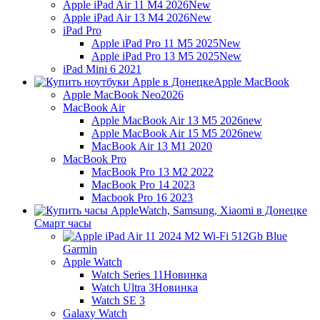
Apple iPad Air 11 M4 2026
New
Apple iPad Air 13 M4 2026
New
iPad Pro
Apple iPad Pro 11 M5 2025
New
Apple iPad Pro 13 M5 2025
New
iPad Mini 6 2021
Apple MacBook
Apple MacBook Neo
2026
MacBook Air
Apple MacBook Air 13 M5 2026
new
Apple MacBook Air 15 M5 2026
new
MacBook Air 13 M1 2020
MacBook Pro
MacBook Pro 13 M2 2022
MacBook Pro 14 2023
Macbook Pro 16 2023
Смарт часы
Garmin
Apple Watch
Watch Series 11
Новинка
Watch Ultra 3
Новинка
Watch SE 3
Galaxy Watch