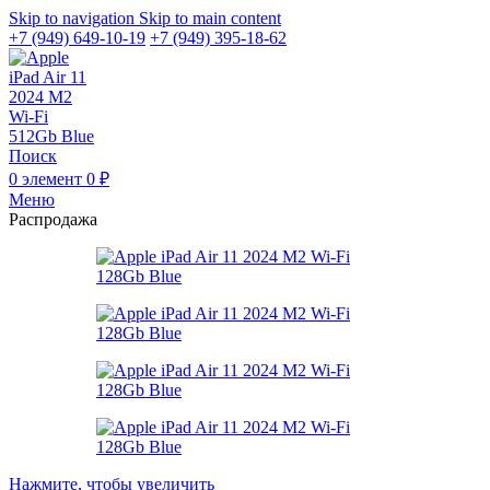
Skip to navigation
Skip to main content
+7 (949) 649-10-19
+7 (949) 395-18-62
Поиск
0
элемент
0
₽
Меню
Распродажа
Нажмите, чтобы увеличить