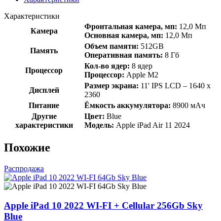
2024
M2
Характеристики
Wi-
Фронтальная камера, мп:
12,0 Мп
Камера
Fi
Основная камера, мп:
12,0 Мп
512Gb
Объем памяти:
512GB
Blue
Память
Оперативная память:
8 Гб
Кол-во ядер:
8 ядер
Процессор
Процессор:
Apple M2
Размер экрана:
11' IPS LCD – 1640 x
Дисплей
2360
Питание
Ёмкость аккумулятора:
8900 мАч
Другие
Цвет:
Blue
характеристики
Модель:
Apple iPad Air 11 2024
Похожие
Распродажа
Apple iPad 10 2022 WI-FI + Cellular 256Gb Sky
Blue