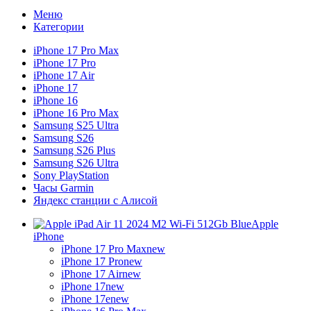
Меню
Категории
iPhone 17 Pro Max
iPhone 17 Pro
iPhone 17 Air
iPhone 17
iPhone 16
iPhone 16 Pro Max
Samsung S25 Ultra
Samsung S26
Samsung S26 Plus
Samsung S26 Ultra
Sony PlayStation
Часы Garmin
Яндекс станции с Алисой
Apple
iPhone
iPhone 17 Pro Max
new
iPhone 17 Pro
new
iPhone 17 Air
new
iPhone 17
new
iPhone 17e
new