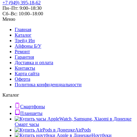
+7 (949) 395-18-62
Пн–Пт: 9:00–18:30
Сб–Вс: 10:00–18:00
Меню
Главная
Каталог
Трейд Ин
Айфоны Б/У
Ремонт
Гарантия
Доставка и оплата
Контакты
Карта сайта
Оферта
Политика конфиденциальности
Каталог
Смартфоны
Планшеты
Смарт часы
AirPods
Ноутбуки