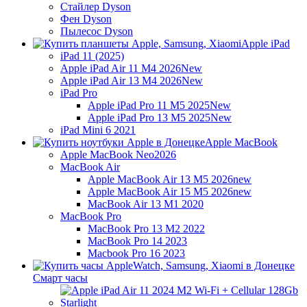
Стайлер Dyson
Фен Dyson
Пылесос Dyson
Apple iPad
iPad 11 (2025)
Apple iPad Air 11 M4 2026
New
Apple iPad Air 13 M4 2026
New
iPad Pro
Apple iPad Pro 11 M5 2025
New
Apple iPad Pro 13 M5 2025
New
iPad Mini 6 2021
Apple MacBook
Apple MacBook Neo
2026
MacBook Air
Apple MacBook Air 13 M5 2026
new
Apple MacBook Air 15 M5 2026
new
MacBook Air 13 M1 2020
MacBook Pro
MacBook Pro 13 M2 2022
MacBook Pro 14 2023
Macbook Pro 16 2023
Смарт часы