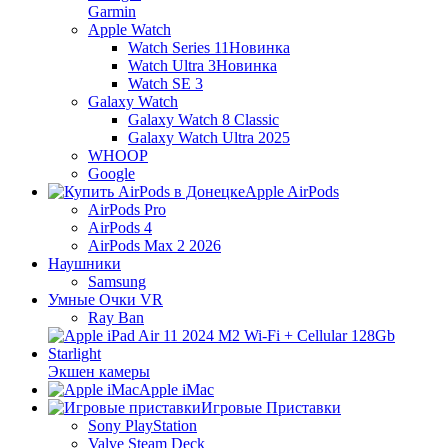
Garmin
Apple Watch
Watch Series 11
Новинка
Watch Ultra 3
Новинка
Watch SE 3
Galaxy Watch
Galaxy Watch 8 Classic
Galaxy Watch Ultra 2025
WHOOP
Google
Apple AirPods
AirPods Pro
AirPods 4
AirPods Max 2 2026
Наушники
Samsung
Умные Очки VR
Ray Ban
Экшен камеры
Apple iMac
Игровые Приставки
Sony PlayStation
Valve Steam Deck