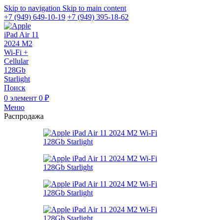
Skip to navigation
Skip to main content
+7 (949) 649-10-19
+7 (949) 395-18-62
Поиск
0
элемент
0
₽
Меню
Распродажа