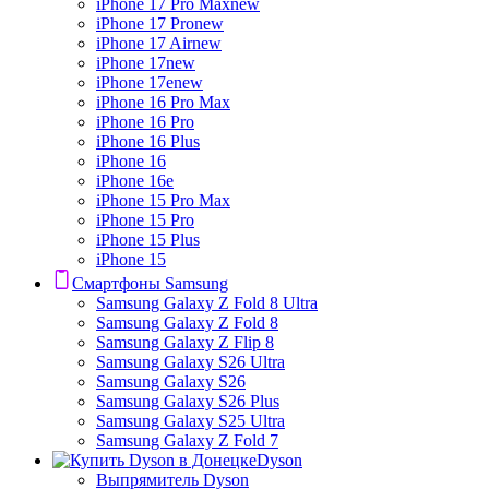
iPhone 17 Pro Max
new
iPhone 17 Pro
new
iPhone 17 Air
new
iPhone 17
new
iPhone 17e
new
iPhone 16 Pro Max
iPhone 16 Pro
iPhone 16 Plus
iPhone 16
iPhone 16e
iPhone 15 Pro Max
iPhone 15 Pro
iPhone 15 Plus
iPhone 15
Смартфоны Samsung
Samsung Galaxy Z Fold 8 Ultra
Samsung Galaxy Z Fold 8
Samsung Galaxy Z Flip 8
Samsung Galaxy S26 Ultra
Samsung Galaxy S26
Samsung Galaxy S26 Plus
Samsung Galaxy S25 Ultra
Samsung Galaxy Z Fold 7
Dyson
Выпрямитель Dyson