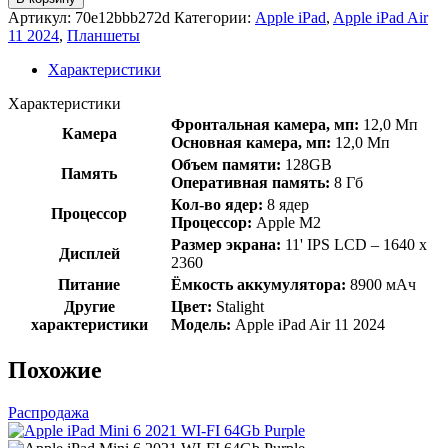
Артикул:
70e12bbb272d
Категории:
Apple iPad
,
Apple iPad Air
11 2024
,
Планшеты
Характеристики
Характеристики
Фронтальная камера, мп:
12,0 Мп
Камера
Основная камера, мп:
12,0 Мп
Объем памяти:
128GB
Память
Оперативная память:
8 Гб
Кол-во ядер:
8 ядер
Процессор
Процессор:
Apple M2
Размер экрана:
11' IPS LCD – 1640 x
Дисплей
2360
Питание
Ёмкость аккумулятора:
8900 мАч
Другие
Цвет:
Stalight
характеристики
Модель:
Apple iPad Air 11 2024
Похожие
Распродажа