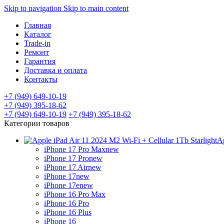
Skip to navigation
Skip to main content
Главная
Каталог
Trade-in
Ремонт
Гарантия
Доставка и оплата
Контакты
+7 (949) 649-10-19
+7 (949) 395-18-62
+7 (949) 649-10-19
+7 (949) 395-18-62
Категории товаров
A
iPhone 17 Pro Max
new
iPhone 17 Pro
new
iPhone 17 Air
new
iPhone 17
new
iPhone 17e
new
iPhone 16 Pro Max
iPhone 16 Pro
iPhone 16 Plus
iPhone 16