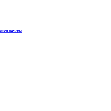
кшен камеры