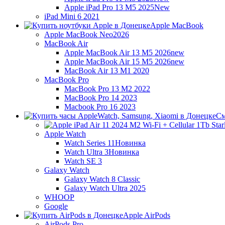
Apple iPad Pro 13 M5 2025
New
iPad Mini 6 2021
Apple MacBook
Apple MacBook Neo
2026
MacBook Air
Apple MacBook Air 13 M5 2026
new
Apple MacBook Air 15 M5 2026
new
MacBook Air 13 M1 2020
MacBook Pro
MacBook Pro 13 M2 2022
MacBook Pro 14 2023
Macbook Pro 16 2023
См
Apple Watch
Watch Series 11
Новинка
Watch Ultra 3
Новинка
Watch SE 3
Galaxy Watch
Galaxy Watch 8 Classic
Galaxy Watch Ultra 2025
WHOOP
Google
Apple AirPods
AirPods Pro