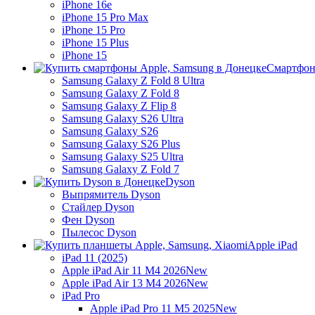
iPhone 16e
iPhone 15 Pro Max
iPhone 15 Pro
iPhone 15 Plus
iPhone 15
Смартфон
Samsung Galaxy Z Fold 8 Ultra
Samsung Galaxy Z Fold 8
Samsung Galaxy Z Flip 8
Samsung Galaxy S26 Ultra
Samsung Galaxy S26
Samsung Galaxy S26 Plus
Samsung Galaxy S25 Ultra
Samsung Galaxy Z Fold 7
Dyson
Выпрямитель Dyson
Стайлер Dyson
Фен Dyson
Пылесос Dyson
Apple iPad
iPad 11 (2025)
Apple iPad Air 11 M4 2026
New
Apple iPad Air 13 M4 2026
New
iPad Pro
Apple iPad Pro 11 M5 2025
New