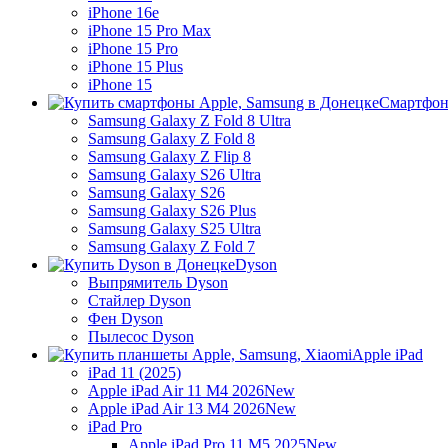
iPhone 16e
iPhone 15 Pro Max
iPhone 15 Pro
iPhone 15 Plus
iPhone 15
Смартфон
Samsung Galaxy Z Fold 8 Ultra
Samsung Galaxy Z Fold 8
Samsung Galaxy Z Flip 8
Samsung Galaxy S26 Ultra
Samsung Galaxy S26
Samsung Galaxy S26 Plus
Samsung Galaxy S25 Ultra
Samsung Galaxy Z Fold 7
Dyson
Выпрямитель Dyson
Стайлер Dyson
Фен Dyson
Пылесос Dyson
Apple iPad
iPad 11 (2025)
Apple iPad Air 11 M4 2026
New
Apple iPad Air 13 M4 2026
New
iPad Pro
Apple iPad Pro 11 M5 2025
New