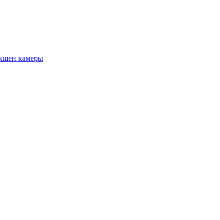
кшен камеры