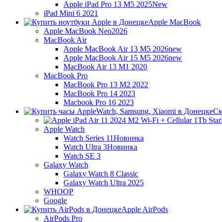
Apple iPad Pro 13 M5 2025
New
iPad Mini 6 2021
Apple MacBook
Apple MacBook Neo
2026
MacBook Air
Apple MacBook Air 13 M5 2026
new
Apple MacBook Air 15 M5 2026
new
MacBook Air 13 M1 2020
MacBook Pro
MacBook Pro 13 M2 2022
MacBook Pro 14 2023
Macbook Pro 16 2023
См
Apple Watch
Watch Series 11
Новинка
Watch Ultra 3
Новинка
Watch SE 3
Galaxy Watch
Galaxy Watch 8 Classic
Galaxy Watch Ultra 2025
WHOOP
Google
Apple AirPods
AirPods Pro