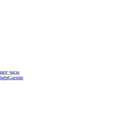
арт часы
Garmin