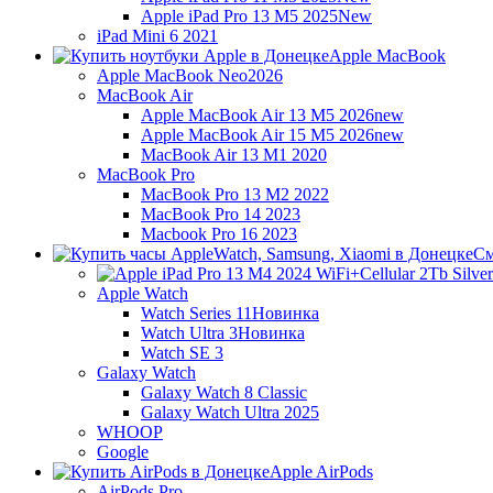
Apple iPad Pro 13 M5 2025
New
iPad Mini 6 2021
Apple MacBook
Apple MacBook Neo
2026
MacBook Air
Apple MacBook Air 13 M5 2026
new
Apple MacBook Air 15 M5 2026
new
MacBook Air 13 M1 2020
MacBook Pro
MacBook Pro 13 M2 2022
MacBook Pro 14 2023
Macbook Pro 16 2023
См
Apple Watch
Watch Series 11
Новинка
Watch Ultra 3
Новинка
Watch SE 3
Galaxy Watch
Galaxy Watch 8 Classic
Galaxy Watch Ultra 2025
WHOOP
Google
Apple AirPods
AirPods Pro