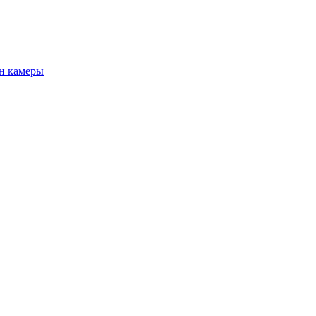
н камеры