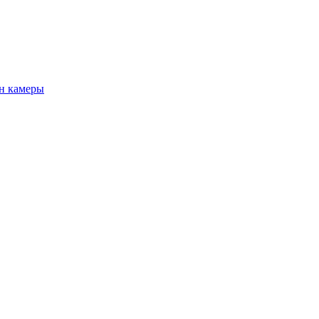
н камеры