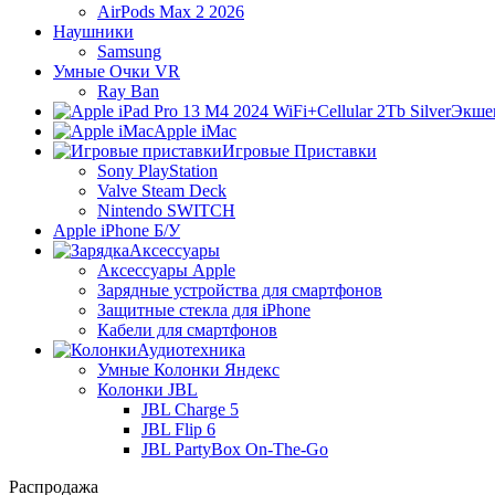
AirPods Max 2 2026
Наушники
Samsung
Умные Очки VR
Ray Ban
Экше
Apple iMac
Игровые Приставки
Sony PlayStation
Valve Steam Deck
Nintendo SWITCH
Apple iPhone Б/У
Аксессуары
Аксессуары Apple
Зарядные устройства для смартфонов
Защитные стекла для iPhone
Кабели для смартфонов
Аудиотехника
Умные Колонки Яндекс
Колонки JBL
JBL Charge 5
JBL Flip 6
JBL PartyBox On-The-Go
Распродажа