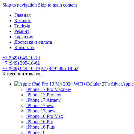
Skip to navigation
Skip to main content
Главная
Каталог
Trade-in
Ремонт
Гарантия
Доставка и оплата
Контакты
+7 (949) 649-10-19
+7 (949) 395-18-62
+7 (949) 649-10-19
+7 (949) 395-18-62
Категории товаров
Apple
iPhone 17 Pro Max
new
iPhone 17 Pro
new
iPhone 17 Air
new
iPhone 17
new
iPhone 17e
new
iPhone 16 Pro Max
iPhone 16 Pro
iPhone 16 Plus
iPhone 16