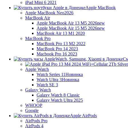
iPad Mini 6 2021
Apple MacBook
Apple MacBook Neo
2026
MacBook Air
Apple MacBook Air 13 M5 2026
new
Apple MacBook Air 15 M5 2026
new
MacBook Air 13 M1 2020
MacBook Pro
MacBook Pro 13 M2 2022
MacBook Pro 14 2023
Macbook Pro 16 2023
См
Apple Watch
Watch Series 11
Новинка
Watch Ultra 3
Новинка
Watch SE 3
Galaxy Watch
Galaxy Watch 8 Classic
Galaxy Watch Ultra 2025
WHOOP
Google
Apple AirPods
AirPods Pro
AirPods 4