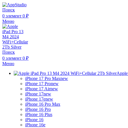
Поиск
0
элемент
0
₽
Меню
Поиск
0
элемент
0
₽
Меню
Apple
iPhone 17 Pro Max
new
iPhone 17 Pro
new
iPhone 17 Air
new
iPhone 17
new
iPhone 17e
new
iPhone 16 Pro Max
iPhone 16 Pro
iPhone 16 Plus
iPhone 16
iPhone 16e