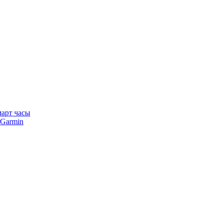
арт часы
Garmin