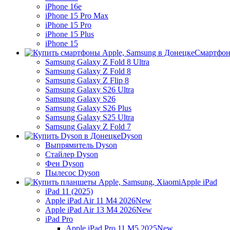
iPhone 16e
iPhone 15 Pro Max
iPhone 15 Pro
iPhone 15 Plus
iPhone 15
Смартфон
Samsung Galaxy Z Fold 8 Ultra
Samsung Galaxy Z Fold 8
Samsung Galaxy Z Flip 8
Samsung Galaxy S26 Ultra
Samsung Galaxy S26
Samsung Galaxy S26 Plus
Samsung Galaxy S25 Ultra
Samsung Galaxy Z Fold 7
Dyson
Выпрямитель Dyson
Стайлер Dyson
Фен Dyson
Пылесос Dyson
Apple iPad
iPad 11 (2025)
Apple iPad Air 11 M4 2026
New
Apple iPad Air 13 M4 2026
New
iPad Pro
Apple iPad Pro 11 M5 2025
New