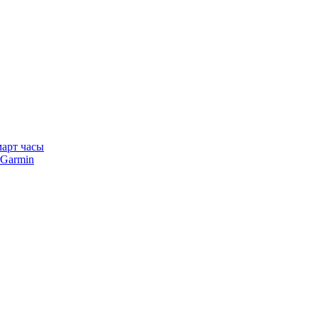
арт часы
Garmin