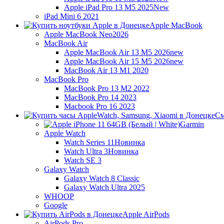
Apple iPad Pro 13 M5 2025
New
iPad Mini 6 2021
Apple MacBook
Apple MacBook Neo
2026
MacBook Air
Apple MacBook Air 13 M5 2026
new
Apple MacBook Air 15 M5 2026
new
MacBook Air 13 M1 2020
MacBook Pro
MacBook Pro 13 M2 2022
MacBook Pro 14 2023
Macbook Pro 16 2023
См
Garmin
Apple Watch
Watch Series 11
Новинка
Watch Ultra 3
Новинка
Watch SE 3
Galaxy Watch
Galaxy Watch 8 Classic
Galaxy Watch Ultra 2025
WHOOP
Google
Apple AirPods
AirPods Pro