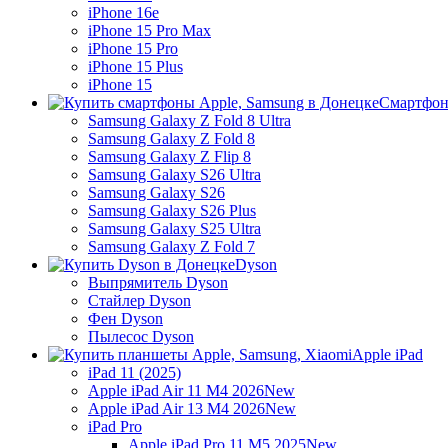
iPhone 16e
iPhone 15 Pro Max
iPhone 15 Pro
iPhone 15 Plus
iPhone 15
Смартфон
Samsung Galaxy Z Fold 8 Ultra
Samsung Galaxy Z Fold 8
Samsung Galaxy Z Flip 8
Samsung Galaxy S26 Ultra
Samsung Galaxy S26
Samsung Galaxy S26 Plus
Samsung Galaxy S25 Ultra
Samsung Galaxy Z Fold 7
Dyson
Выпрямитель Dyson
Стайлер Dyson
Фен Dyson
Пылесос Dyson
Apple iPad
iPad 11 (2025)
Apple iPad Air 11 M4 2026
New
Apple iPad Air 13 M4 2026
New
iPad Pro
Apple iPad Pro 11 M5 2025
New