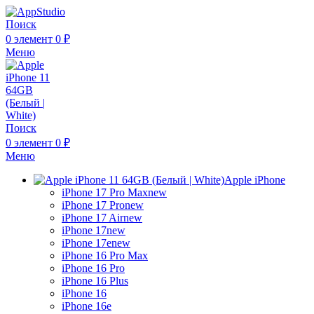
Поиск
0
элемент
0
₽
Меню
Поиск
0
элемент
0
₽
Меню
Apple iPhone
iPhone 17 Pro Max
new
iPhone 17 Pro
new
iPhone 17 Air
new
iPhone 17
new
iPhone 17e
new
iPhone 16 Pro Max
iPhone 16 Pro
iPhone 16 Plus
iPhone 16
iPhone 16e