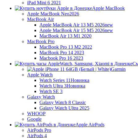
iPad Mini 6 2021
Apple MacBook
Apple MacBook Neo
2026
MacBook Air
Apple MacBook Air 13 M5 2026
new
Apple MacBook Air 15 M5 2026
new
MacBook Air 13 M1 2020
MacBook Pro
MacBook Pro 13 M2 2022
MacBook Pro 14 2023
Macbook Pro 16 2023
См
Garmin
Apple Watch
Watch Series 11
Новинка
Watch Ultra 3
Новинка
Watch SE 3
Galaxy Watch
Galaxy Watch 8 Classic
Galaxy Watch Ultra 2025
WHOOP
Google
Apple AirPods
AirPods Pro
AirPods 4