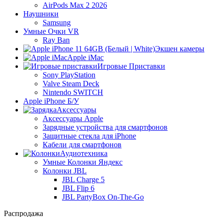
AirPods Max 2 2026
Наушники
Samsung
Умные Очки VR
Ray Ban
Экшен камеры
Apple iMac
Игровые Приставки
Sony PlayStation
Valve Steam Deck
Nintendo SWITCH
Apple iPhone Б/У
Аксессуары
Аксессуары Apple
Зарядные устройства для смартфонов
Защитные стекла для iPhone
Кабели для смартфонов
Аудиотехника
Умные Колонки Яндекс
Колонки JBL
JBL Charge 5
JBL Flip 6
JBL PartyBox On-The-Go
Распродажа