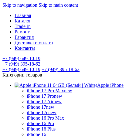
Skip to navigation
Skip to main content
Главная
Каталог
Trade-in
Ремонт
Гарантия
Доставка и оплата
Контакты
+7 (949) 649-10-19
+7 (949) 395-18-62
+7 (949) 649-10-19
+7 (949) 395-18-62
Категории товаров
Apple iPhone
iPhone 17 Pro Max
new
iPhone 17 Pro
new
iPhone 17 Air
new
iPhone 17
new
iPhone 17e
new
iPhone 16 Pro Max
iPhone 16 Pro
iPhone 16 Plus
iPhone 16