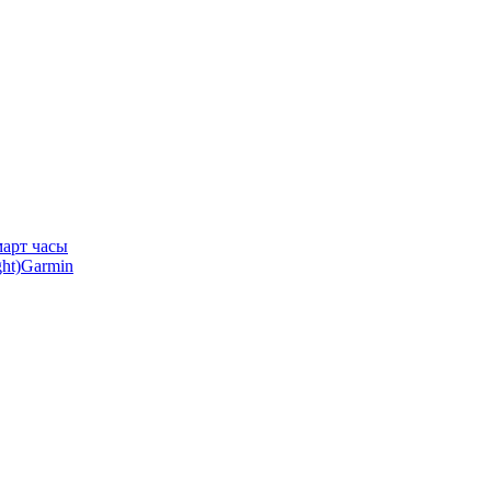
арт часы
Garmin