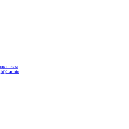
арт часы
Garmin