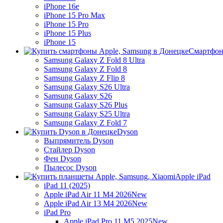
iPhone 16e
iPhone 15 Pro Max
iPhone 15 Pro
iPhone 15 Plus
iPhone 15
Смартфон
Samsung Galaxy Z Fold 8 Ultra
Samsung Galaxy Z Fold 8
Samsung Galaxy Z Flip 8
Samsung Galaxy S26 Ultra
Samsung Galaxy S26
Samsung Galaxy S26 Plus
Samsung Galaxy S25 Ultra
Samsung Galaxy Z Fold 7
Dyson
Выпрямитель Dyson
Стайлер Dyson
Фен Dyson
Пылесос Dyson
Apple iPad
iPad 11 (2025)
Apple iPad Air 11 M4 2026
New
Apple iPad Air 13 M4 2026
New
iPad Pro
Apple iPad Pro 11 M5 2025
New