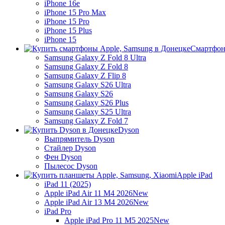
iPhone 16e
iPhone 15 Pro Max
iPhone 15 Pro
iPhone 15 Plus
iPhone 15
Смартфон
Samsung Galaxy Z Fold 8 Ultra
Samsung Galaxy Z Fold 8
Samsung Galaxy Z Flip 8
Samsung Galaxy S26 Ultra
Samsung Galaxy S26
Samsung Galaxy S26 Plus
Samsung Galaxy S25 Ultra
Samsung Galaxy Z Fold 7
Dyson
Выпрямитель Dyson
Стайлер Dyson
Фен Dyson
Пылесос Dyson
Apple iPad
iPad 11 (2025)
Apple iPad Air 11 M4 2026
New
Apple iPad Air 13 M4 2026
New
iPad Pro
Apple iPad Pro 11 M5 2025
New