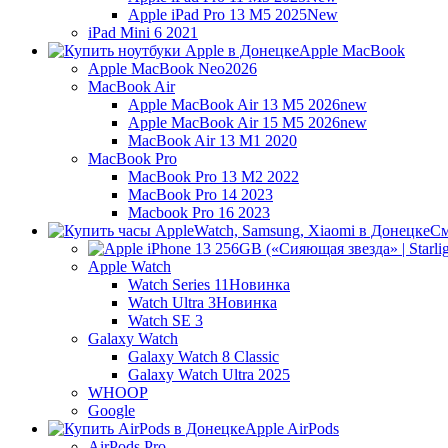
Apple iPad Pro 13 M5 2025
New
iPad Mini 6 2021
Apple MacBook
Apple MacBook Neo
2026
MacBook Air
Apple MacBook Air 13 M5 2026
new
Apple MacBook Air 15 M5 2026
new
MacBook Air 13 M1 2020
MacBook Pro
MacBook Pro 13 M2 2022
MacBook Pro 14 2023
Macbook Pro 16 2023
См
Apple Watch
Watch Series 11
Новинка
Watch Ultra 3
Новинка
Watch SE 3
Galaxy Watch
Galaxy Watch 8 Classic
Galaxy Watch Ultra 2025
WHOOP
Google
Apple AirPods
AirPods Pro