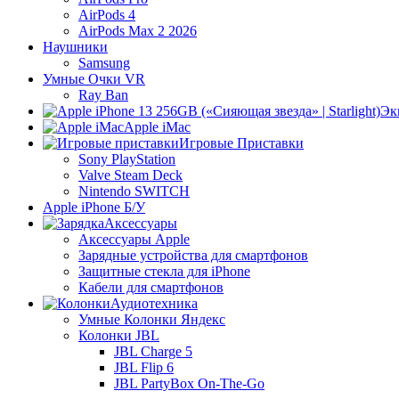
AirPods 4
AirPods Max 2 2026
Наушники
Samsung
Умные Очки VR
Ray Ban
Эк
Apple iMac
Игровые Приставки
Sony PlayStation
Valve Steam Deck
Nintendo SWITCH
Apple iPhone Б/У
Аксессуары
Аксессуары Apple
Зарядные устройства для смартфонов
Защитные стекла для iPhone
Кабели для смартфонов
Аудиотехника
Умные Колонки Яндекс
Колонки JBL
JBL Charge 5
JBL Flip 6
JBL PartyBox On-The-Go