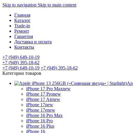
Skip to navigation
Skip to main content
Главная
Каталог
Trade-in
Ремонт
Гарантия
Доставка и оплата
Контакты
+7 (949) 649-10-19
+7 (949) 395-18-62
+7 (949) 649-10-19
+7 (949) 395-18-62
Категории товаров
Ap
iPhone 17 Pro Max
new
iPhone 17 Pro
new
iPhone 17 Air
new
iPhone 17
new
iPhone 17e
new
iPhone 16 Pro Max
iPhone 16 Pro
iPhone 16 Plus
iPhone 16