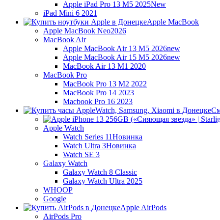
Apple iPad Pro 13 M5 2025
New
iPad Mini 6 2021
Apple MacBook
Apple MacBook Neo
2026
MacBook Air
Apple MacBook Air 13 M5 2026
new
Apple MacBook Air 15 M5 2026
new
MacBook Air 13 M1 2020
MacBook Pro
MacBook Pro 13 M2 2022
MacBook Pro 14 2023
Macbook Pro 16 2023
См
Apple Watch
Watch Series 11
Новинка
Watch Ultra 3
Новинка
Watch SE 3
Galaxy Watch
Galaxy Watch 8 Classic
Galaxy Watch Ultra 2025
WHOOP
Google
Apple AirPods
AirPods Pro