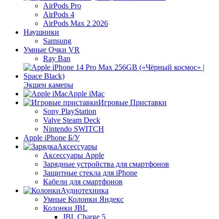
AirPods Pro
AirPods 4
AirPods Max 2 2026
Наушники
Samsung
Умные Очки VR
Ray Ban
Экшен камеры
Apple iMac
Игровые Приставки
Sony PlayStation
Valve Steam Deck
Nintendo SWITCH
Apple iPhone Б/У
Аксессуары
Аксессуары Apple
Зарядные устройства для смартфонов
Защитные стекла для iPhone
Кабели для смартфонов
Аудиотехника
Умные Колонки Яндекс
Колонки JBL
JBL Charge 5