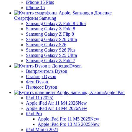
iPhone 15 Plus
iPhone 15
Смартфоны Samsung
Samsung Galaxy Z Fold 8 Ultra
Samsung Galaxy Z Fold 8
Samsung Galaxy Z Flip 8
Samsung Galaxy S26 Ultra
Samsung Galaxy S26
Samsung Galaxy S26 Plus
Samsung Galaxy S25 Ultra
Samsung Galaxy Z Fold 7
Dyson
Выпрямитель Dyson
Стайлер Dyson
Фен Dyson
Пылесос Dyson
Apple iPad
iPad 11 (2025)
Apple iPad Air 11 M4 2026
New
Apple iPad Air 13 M4 2026
New
iPad Pro
Apple iPad Pro 11 M5 2025
New
Apple iPad Pro 13 M5 2025
New
iPad Mini 6 2021