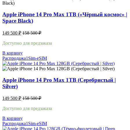
Apple iPhone 14 Pro Max 1TB («Чёрный космос» |
Space Black)
149 500
₽
158 500
₽
Доступно для предзаказа
В корзину
Распродажа
1Sim-eSIM
Apple iPhone 14 Pro Max 1TB (Серебристый |
Silver)
149 500
₽
158 500
₽
Доступно для предзаказа
В корзину
Распродажа
1Sim-eSIM