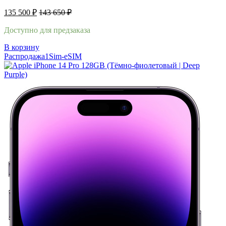
135 500
₽
143 650
₽
Доступно для предзаказа
В корзину
Распродажа
1Sim-eSIM