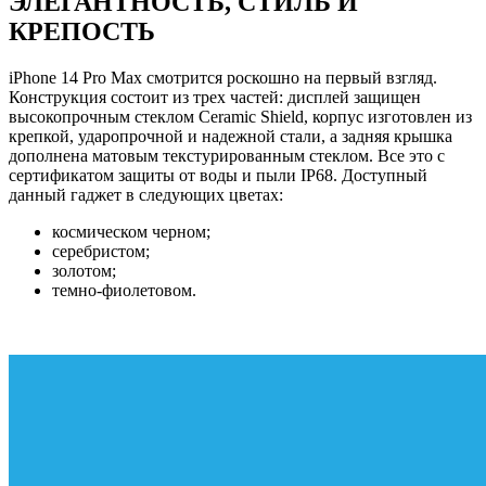
ЭЛЕГАНТНОСТЬ, СТИЛЬ И
КРЕПОСТЬ
iPhone 14 Pro Max смотрится роскошно на первый взгляд.
Конструкция состоит из трех частей: дисплей защищен
высокопрочным стеклом Ceramic Shield, корпус изготовлен из
крепкой, ударопрочной и надежной стали, а задняя крышка
дополнена матовым текстурированным стеклом. Все это с
сертификатом защиты от воды и пыли IP68. Доступный
данный гаджет в следующих цветах:
космическом черном;
серебристом;
золотом;
темно-фиолетовом.