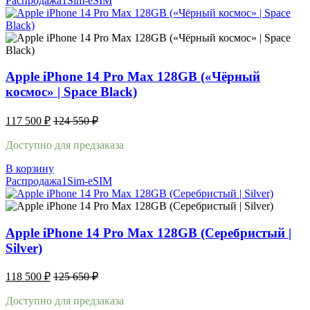
Распродажа
1Sim-eSIM
Apple iPhone 14 Pro Max 128GB («Чёрный
космос» | Space Black)
117 500
₽
124 550
₽
Доступно для предзаказа
В корзину
Распродажа
1Sim-eSIM
Apple iPhone 14 Pro Max 128GB (Серебристый |
Silver)
118 500
₽
125 650
₽
Доступно для предзаказа