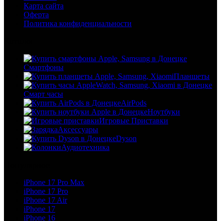
Карта сайта
Оферта
Политика конфиденциальности
Каталог
Смартфоны
Планшеты
Смарт часы
AirPods
Ноутбуки
Игровые Приставки
Аксессуары
Dyson
Аудиотехника
Популярное
iPhone 17 Pro Max
iPhone 17 Pro
iPhone 17 Air
iPhone 17
iPhone 16