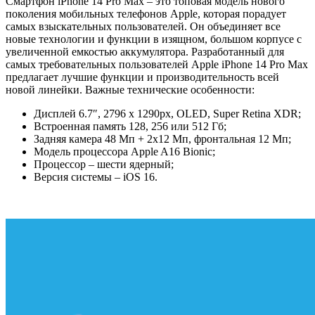
Смартфон iPhone 14 Pro Max – это топовая модель нового
поколения мобильных телефонов Apple, которая порадует
самых взыскательных пользователей. Он объединяет все
новые технологии и функции в изящном, большом корпусе с
увеличенной емкостью аккумулятора. Разработанный для
самых требовательных пользователей Apple iPhone 14 Pro Max
предлагает лучшие функции и производительность всей
новой линейки. Важные технические особенности:
Дисплей 6.7″, 2796 x 1290px, OLED, Super Retina XDR;
Встроенная память 128, 256 или 512 Гб;
Задняя камера 48 Мп + 2х12 Мп, фронтальная 12 Мп;
Модель процессора Apple A16 Bionic;
Процессор – шести ядерный;
Версия системы – iOS 16.