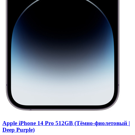
Apple iPhone 14 Pro 512GB (Тёмно-фиолетовый |
Deep Purple)