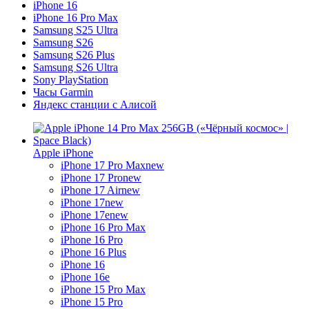
iPhone 16
iPhone 16 Pro Max
Samsung S25 Ultra
Samsung S26
Samsung S26 Plus
Samsung S26 Ultra
Sony PlayStation
Часы Garmin
Яндекс станции с Алисой
Apple iPhone
iPhone 17 Pro Max
new
iPhone 17 Pro
new
iPhone 17 Air
new
iPhone 17
new
iPhone 17e
new
iPhone 16 Pro Max
iPhone 16 Pro
iPhone 16 Plus
iPhone 16
iPhone 16e
iPhone 15 Pro Max
iPhone 15 Pro