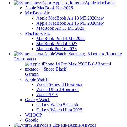
Apple MacBook
Apple MacBook Neo
2026
MacBook Air
Apple MacBook Air 13 M5 2026
new
Apple MacBook Air 15 M5 2026
new
MacBook Air 13 M1 2020
MacBook Pro
MacBook Pro 13 M2 2022
MacBook Pro 14 2023
Macbook Pro 16 2023
Смарт часы
Garmin
Apple Watch
Watch Series 11
Новинка
Watch Ultra 3
Новинка
Watch SE 3
Galaxy Watch
Galaxy Watch 8 Classic
Galaxy Watch Ultra 2025
WHOOP
Google
Apple AirPods