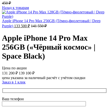
450
₽
Назад к товарам
Apple iPhone 14 Pro Max 256GB (Тёмно-фиолетовый | Deep
Purple)
133 500
₽
141 550
₽
Apple iPhone 14 Pro Max
256GB («Чёрный космос» |
Space Black)
Цена по акции
131 200
₽
139 100
₽
цена указана за наличный расчёт с учётом скидки
Заказ в 1 клик
Ваш телефон