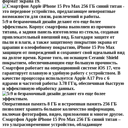
формат экрана 19.
5:9 и безрамочный дизайн делают его еще более
эффектным. Корпус смартфона выполнен из прочного
титана, а задняя панель изготовлена из стекла, создавая
привлекательный внешний вид. Благодаря защите от
пыли и влаги, а также защитному покрытию экрана от
царапин и олеофобному покрытию, iPhone 15 Pro Max
защищен от повреждений и сохраняет свой идеальный вид
на долгое время. Кроме того, он оснащен Ceramic Shield
покрытием, обеспечивающим еще большую прочность.
Смартфон работает на операционной системе iOS 17, что
гарантирует плавную и удобную работу с устройством. В
качестве процессора используется Apple A17 Pro с 6
ядрами и частотой работы 3.78 ГГц, обеспечивая быструю
и эффективную обработку данных.
Оперативная память 8 ГБ и встроенная память 256 ГБ
позволяют хранить большое количество информации,
включая фотографии, видео, приложения и многое другое.
Смартфон Apple iPhone 15 Pro Max 256 ГБ синий титан –
это ультрасовременное устройство, обладающее