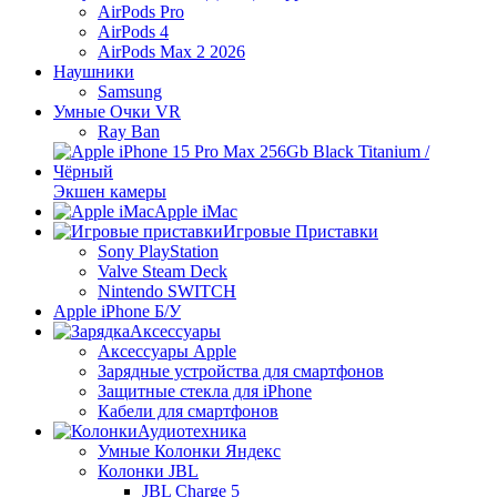
AirPods Pro
AirPods 4
AirPods Max 2 2026
Наушники
Samsung
Умные Очки VR
Ray Ban
Экшен камеры
Apple iMac
Игровые Приставки
Sony PlayStation
Valve Steam Deck
Nintendo SWITCH
Apple iPhone Б/У
Аксессуары
Аксессуары Apple
Зарядные устройства для смартфонов
Защитные стекла для iPhone
Кабели для смартфонов
Аудиотехника
Умные Колонки Яндекс
Колонки JBL
JBL Charge 5