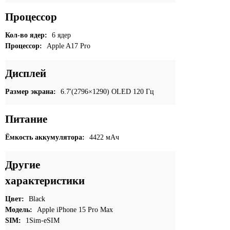
Процессор
Кол-во ядер:
6 ядер
Процессор:
Apple A17 Pro
Дисплей
Размер экрана:
6.7'(2796×1290) OLED 120 Гц
Питание
Ёмкость аккумулятора:
4422 мАч
Другие
характеристики
Цвет:
Black
Модель:
Apple iPhone 15 Pro Max
SIM:
1Sim-eSIM