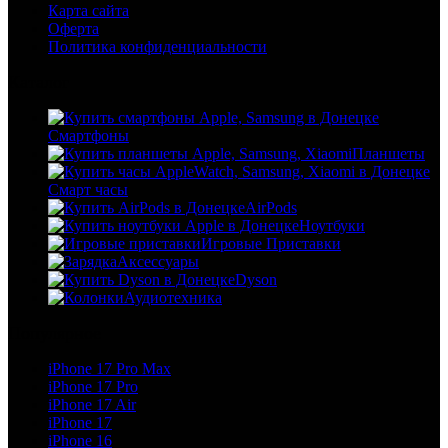
Карта сайта
Оферта
Политика конфиденциальности
Каталог
Смартфоны
Планшеты
Смарт часы
AirPods
Ноутбуки
Игровые Приставки
Аксессуары
Dyson
Аудиотехника
Популярное
iPhone 17 Pro Max
iPhone 17 Pro
iPhone 17 Air
iPhone 17
iPhone 16