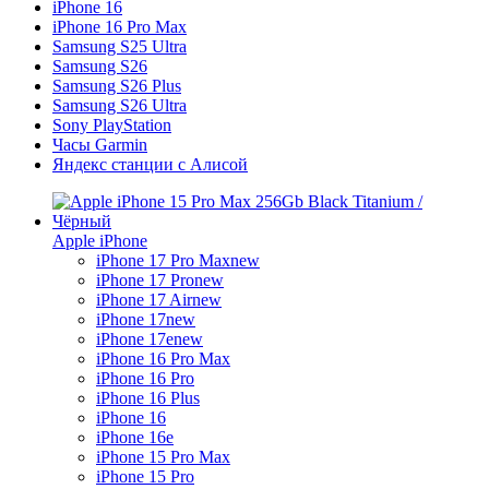
iPhone 16
iPhone 16 Pro Max
Samsung S25 Ultra
Samsung S26
Samsung S26 Plus
Samsung S26 Ultra
Sony PlayStation
Часы Garmin
Яндекс станции с Алисой
Apple iPhone
iPhone 17 Pro Max
new
iPhone 17 Pro
new
iPhone 17 Air
new
iPhone 17
new
iPhone 17e
new
iPhone 16 Pro Max
iPhone 16 Pro
iPhone 16 Plus
iPhone 16
iPhone 16e
iPhone 15 Pro Max
iPhone 15 Pro