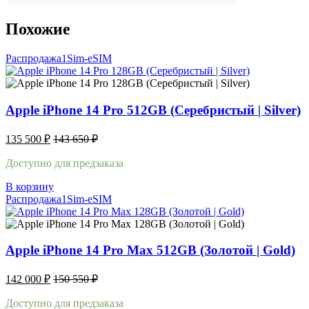
Похожие
Распродажа
1Sim-eSIM
Apple iPhone 14 Pro 512GB (Серебристый | Silver)
135 500
₽
143 650
₽
Доступно для предзаказа
В корзину
Распродажа
1Sim-eSIM
Apple iPhone 14 Pro Max 512GB (Золотой | Gold)
142 000
₽
150 550
₽
Доступно для предзаказа