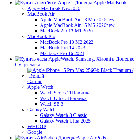
Apple MacBook
Apple MacBook Neo
2026
MacBook Air
Apple MacBook Air 13 M5 2026
new
Apple MacBook Air 15 M5 2026
new
MacBook Air 13 M1 2020
MacBook Pro
MacBook Pro 13 M2 2022
MacBook Pro 14 2023
Macbook Pro 16 2023
Смарт часы
Garmin
Apple Watch
Watch Series 11
Новинка
Watch Ultra 3
Новинка
Watch SE 3
Galaxy Watch
Galaxy Watch 8 Classic
Galaxy Watch Ultra 2025
WHOOP
Google
Apple AirPods