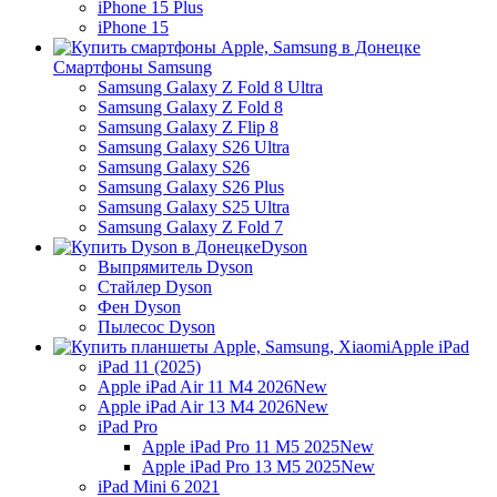
iPhone 15 Plus
iPhone 15
Смартфоны Samsung
Samsung Galaxy Z Fold 8 Ultra
Samsung Galaxy Z Fold 8
Samsung Galaxy Z Flip 8
Samsung Galaxy S26 Ultra
Samsung Galaxy S26
Samsung Galaxy S26 Plus
Samsung Galaxy S25 Ultra
Samsung Galaxy Z Fold 7
Dyson
Выпрямитель Dyson
Стайлер Dyson
Фен Dyson
Пылесос Dyson
Apple iPad
iPad 11 (2025)
Apple iPad Air 11 M4 2026
New
Apple iPad Air 13 M4 2026
New
iPad Pro
Apple iPad Pro 11 M5 2025
New
Apple iPad Pro 13 M5 2025
New
iPad Mini 6 2021