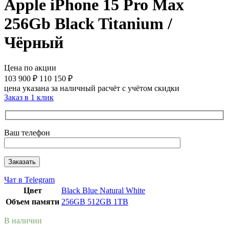
Apple iPhone 15 Pro Max
256Gb Black Titanium /
Чёрный
Цена по акции
103 900
₽
110 150
₽
цена указана за наличный расчёт с учётом скидки
Заказ в 1 клик
Ваш телефон
Чат в Telegram
Цвет
Black
Blue
Natural
White
Объем памяти
256GB
512GB
1TB
В наличии