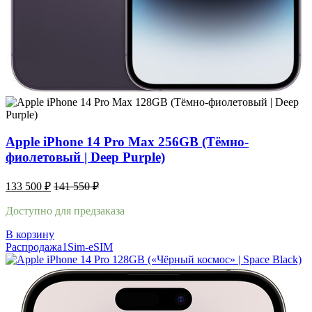
Apple iPhone 14 Pro Max 256GB (Тёмно-
фиолетовый | Deep Purple)
133 500
₽
141 550
₽
Доступно для предзаказа
В корзину
Распродажа
1Sim-eSIM