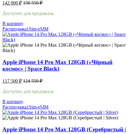
142 000
₽
150 550
₽
Доступно для предзаказа
В корзину
Распродажа
1Sim-eSIM
Apple iPhone 14 Pro Max 128GB («Чёрный
космос» | Space Black)
117 500
₽
124 550
₽
Доступно для предзаказа
В корзину
Распродажа
1Sim-eSIM
Apple iPhone 14 Pro Max 128GB (Серебристый |