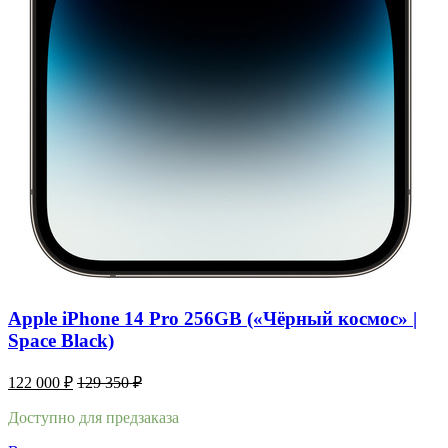
Apple iPhone 14 Pro 256GB («Чёрный космос» |
Space Black)
122 000
₽
129 350
₽
Доступно для предзаказа