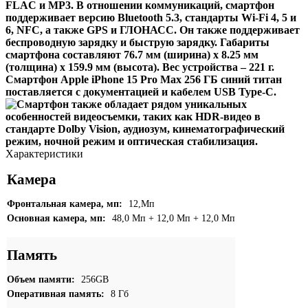
FLAC и MP3. В отношении коммуникаций, смартфон
поддерживает версию Bluetooth 5.3, стандарты Wi-Fi 4, 5 и
6, NFC, а также GPS и ГЛОНАСС. Он также поддерживает
беспроводную зарядку и быструю зарядку. Габариты
смартфона составляют 76.7 мм (ширина) х 8.25 мм
(толщина) х 159.9 мм (высота). Вес устройства – 221 г.
Смартфон Apple iPhone 15 Pro Max 256 ГБ синий титан
поставляется с документацией и кабелем USB Type-C.
Характеристики
Камера
Фронтальная камера, мп:
12,Мп
Основная камера, мп:
48,0 Мп + 12,0 Мп + 12,0 Мп
Память
Объем памяти:
256GB
Оперативная память:
8 Гб