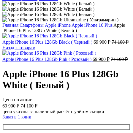
Главная
Смартфоны
Apple iPhone
Apple iPhone 16 Plus
Apple
iPhone 16 Plus 128Gb White ( Белый )
Apple iPhone 16 Plus 128Gb Black ( Черный )
69 900
₽
74 100
₽
Назад к товарам
Apple iPhone 16 Plus 128Gb Pink ( Розовый )
69 900
₽
74 100
₽
Apple iPhone 16 Plus 128Gb
White ( Белый )
Цена по акции
69 900
₽
74 100
₽
цена указана за наличный расчёт с учётом скидки
Заказ в 1 клик