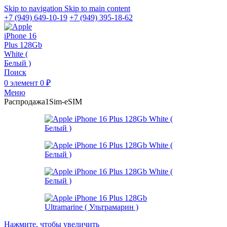
Skip to navigation
Skip to main content
+7 (949) 649-10-19
+7 (949) 395-18-62
Поиск
0
элемент
0
₽
Меню
Распродажа
1Sim-eSIM
Нажмите, чтобы увеличить