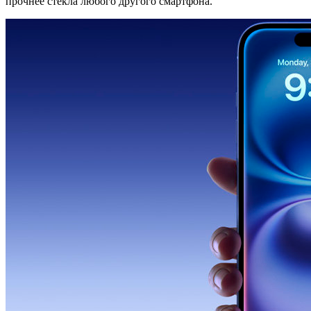
прочнее стекла любого другого смартфона.