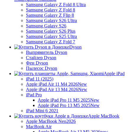
Samsung Galaxy Z Fold 8 Ultra
Samsung Galaxy Z Fold 8
Samsung Galaxy Z Flip 8
Samsung Galaxy S26 Ultra
Samsung Galaxy S26
Samsung Galaxy S26 Plus
Samsung Galaxy S25 Ultra
Samsung Galaxy Z Fold 7
Dyson
Выпрямитель Dyson
Стайлер Dyson
Фен Dyson
Пылесос Dyson
Apple iPad
iPad 11 (2025)
Apple iPad Air 11 M4 2026
New
Apple iPad Air 13 M4 2026
New
iPad Pro
Apple iPad Pro 11 M5 2025
New
Apple iPad Pro 13 M5 2025
New
iPad Mini 6 2021
Apple MacBook
Apple MacBook Neo
2026
MacBook Air
Apple MacBook Air 13 M5 2026
new