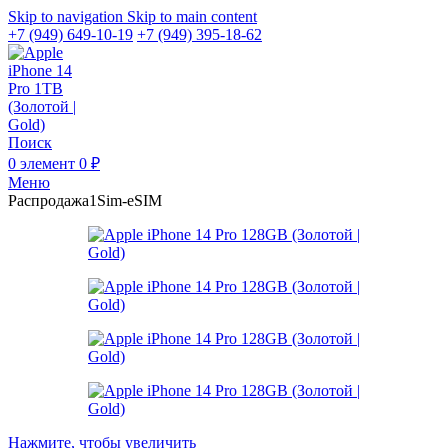
Skip to navigation
Skip to main content
+7 (949) 649-10-19
+7 (949) 395-18-62
Поиск
0
элемент
0
₽
Меню
Распродажа
1Sim-eSIM
Нажмите, чтобы увеличить