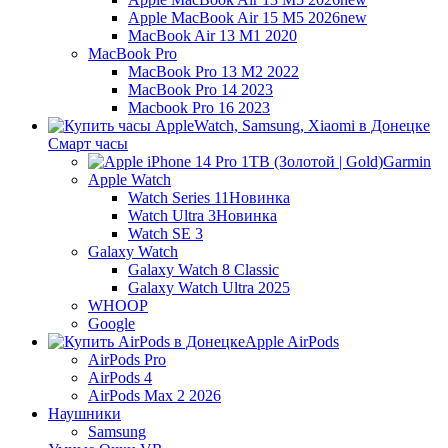
Apple MacBook Air 15 M5 2026
new
MacBook Air 13 M1 2020
MacBook Pro
MacBook Pro 13 M2 2022
MacBook Pro 14 2023
Macbook Pro 16 2023
Смарт часы
Garmin
Apple Watch
Watch Series 11
Новинка
Watch Ultra 3
Новинка
Watch SE 3
Galaxy Watch
Galaxy Watch 8 Classic
Galaxy Watch Ultra 2025
WHOOP
Google
Apple AirPods
AirPods Pro
AirPods 4
AirPods Max 2 2026
Наушники
Samsung