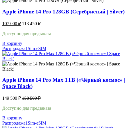
Apple iPhone 14 Pro 128GB (Серебристый | Silver)
107 000
₽
113 450
₽
Доступно для предзаказа
В корзину
Распродажа
1Sim-eSIM
Apple iPhone 14 Pro Max 1TB («Чёрный космос» |
Space Black)
149 500
₽
158 500
₽
Доступно для предзаказа
В корзину
Распродажа
1Sim-eSIM