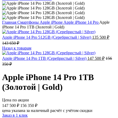
Главная
Смартфоны
Apple iPhone
Apple iPhone 14 Pro
Apple
iPhone 14 Pro 1TB (Золотой | Gold)
Apple iPhone 14 Pro 512GB (Серебристый | Silver)
135 500
₽
143 650
₽
Назад к товарам
Apple iPhone 14 Pro 1TB (Серебристый | Silver)
147 500
₽
156
350
₽
Apple iPhone 14 Pro 1TB
(Золотой | Gold)
Цена по акции
147 500
₽
156 350
₽
цена указана за наличный расчёт с учётом скидки
Заказ в 1 клик