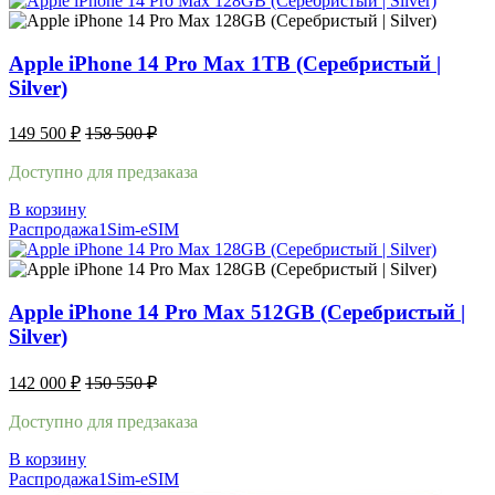
Apple iPhone 14 Pro Max 1TB (Серебристый |
Silver)
149 500
₽
158 500
₽
Доступно для предзаказа
В корзину
Распродажа
1Sim-eSIM
Apple iPhone 14 Pro Max 512GB (Серебристый |
Silver)
142 000
₽
150 550
₽
Доступно для предзаказа
В корзину
Распродажа
1Sim-eSIM