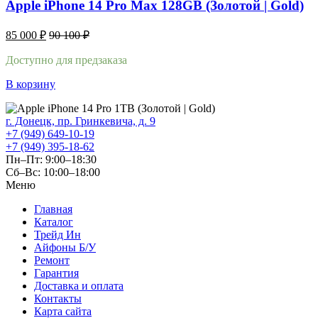
Apple iPhone 14 Pro Max 128GB (Золотой | Gold)
85 000
₽
90 100
₽
Доступно для предзаказа
В корзину
г. Донецк, пр. Гринкевича, д. 9
+7 (949) 649-10-19
+7 (949) 395-18-62
Пн–Пт: 9:00–18:30
Сб–Вс: 10:00–18:00
Меню
Главная
Каталог
Трейд Ин
Айфоны Б/У
Ремонт
Гарантия
Доставка и оплата
Контакты
Карта сайта