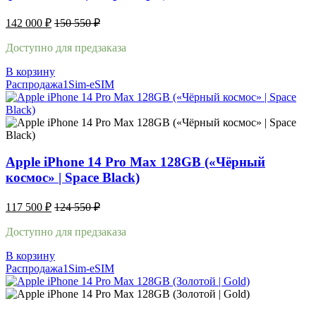
142 000
₽
150 550
₽
Доступно для предзаказа
В корзину
Распродажа
1Sim-eSIM
Apple iPhone 14 Pro Max 128GB («Чёрный
космос» | Space Black)
117 500
₽
124 550
₽
Доступно для предзаказа
В корзину
Распродажа
1Sim-eSIM