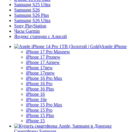
Samsung S25 Ultra
Samsung S26
Samsung S26 Plus
Samsung S26 Ultra
Sony PlayStation
Часы Garmin
Яндекс станции с Алисой
Apple iPhone
iPhone 17 Pro Max
new
iPhone 17 Pro
new
iPhone 17 Air
new
iPhone 17
new
iPhone 17e
new
iPhone 16 Pro Max
iPhone 16 Pro
iPhone 16 Plus
iPhone 16
iPhone 16e
iPhone 15 Pro Max
iPhone 15 Pro
iPhone 15 Plus
iPhone 15
Смартфоны Samsung