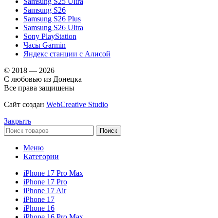
Samsung S25 Ultra
Samsung S26
Samsung S26 Plus
Samsung S26 Ultra
Sony PlayStation
Часы Garmin
Яндекс станции с Алисой
© 2018 — 2026
С любовью из Донецка
Все права защищены
Сайт создан
WebCreative Studio
Закрыть
Поиск
Меню
Категории
iPhone 17 Pro Max
iPhone 17 Pro
iPhone 17 Air
iPhone 17
iPhone 16
iPhone 16 Pro Max