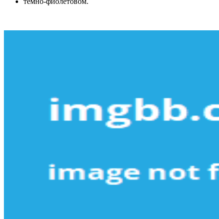
темно-фиолетовом.