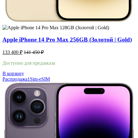
Apple iPhone 14 Pro Max 256GB (Золотой | Gold)
133 400
₽
141 450
₽
Доступно для предзаказа
В корзину
Распродажа
1Sim-eSIM