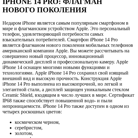
IPHONE 14 PRO: ФЛАГМАН
НОВОГО ПОКОЛЕНИЯ
Недаром iPhone является самым популярным смартфоном в
мире и флагманским устройством Apple. Это персональный
телефон, удовлетворяющий потребности самых
взыскательных потребителей. Смартфон iPhone 14 Pro
является флагманом нового поколения мобильных телефонов
американской компании Apple. Вы можете рассчитывать на
совершенно новый процессор, инновационный
динамический дисплей и профессиональную камеру. Apple
iPhone 14 оснащен многими новыми функциями и
технологиями. Apple iPhone 14 Pro сохранил свой изящный
внешний вид и высокую прочность. Конструкция Apple
iPhone 14 Pro выполнена из высокопрочной, но легкой и
элегантной стали, а дисплей защищен уникальным стеклом
Ceramic Shield, входящим в число лучших в мире. Сертификат
IP68 также способствует повышенной водо- и пыли
непроницаемости. iPhone 14 Pro также доступен в одном из
четырех роскошных цветов:
космическом черном,
серебристом,
золотом,