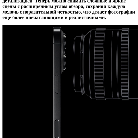
детализацией. Теперь можно снимать сложные и яркие
сцены с расширенным углом обзора, сохраняя каждую
мелочь с поразительной четкостью, что делает фотографии
еще более впечатляющими и реалистичными.