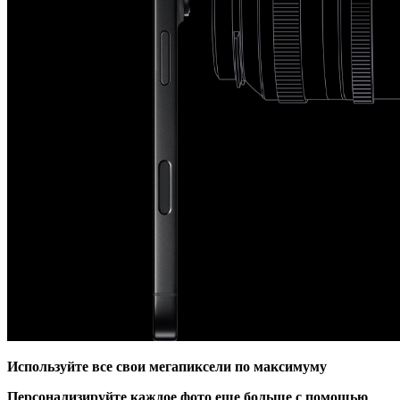
Используйте все свои мегапиксели по максимуму
Персонализируйте каждое фото еще больше с помощью