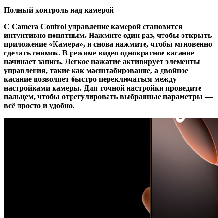
Полный контроль над камерой
С Camera Control управление камерой становится
интуитивно понятным. Нажмите один раз, чтобы открыть
приложение «Камера», и снова нажмите, чтобы мгновенно
сделать снимок. В режиме видео однократное касание
начинает запись. Легкое нажатие активирует элементы
управления, такие как масштабирование, а двойное
касание позволяет быстро переключаться между
настройками камеры. Для точной настройки проведите
пальцем, чтобы отрегулировать выбранные параметры —
всё просто и удобно.