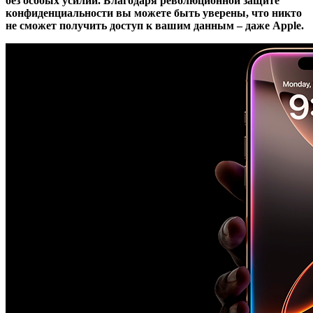
без особых усилий. Благодаря революционной защите
конфиденциальности вы можете быть уверены, что никто
не сможет получить доступ к вашим данным – даже Apple.