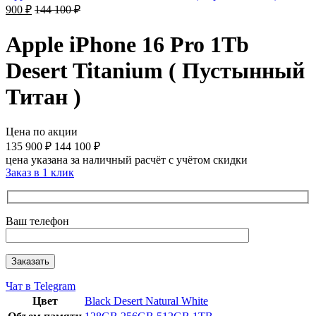
900
₽
144 100
₽
Apple iPhone 16 Pro 1Tb
Desert Titanium ( Пустынный
Титан )
Цена по акции
135 900
₽
144 100
₽
цена указана за наличный расчёт с учётом скидки
Заказ в 1 клик
Ваш телефон
Чат в Telegram
Цвет
Black
Desert
Natural
White