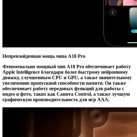
Непревзойденная мощь чипа A18 Pro
Феноменально мощный чип A18 Pro обеспечивает работу
Apple Intelligence благодаря более быстрому нейронному
движку, улучшенным CPU и GPU, а также значительному
увеличению пропускной способности памяти. Он также
обеспечивает работу передовых функций для работы с
видео и фото, таких как Camera Control, а также лучшую
графическую производительность для игр AAA.