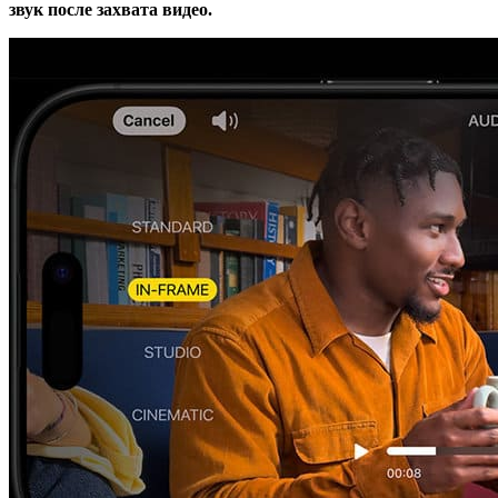
звук после захвата видео.