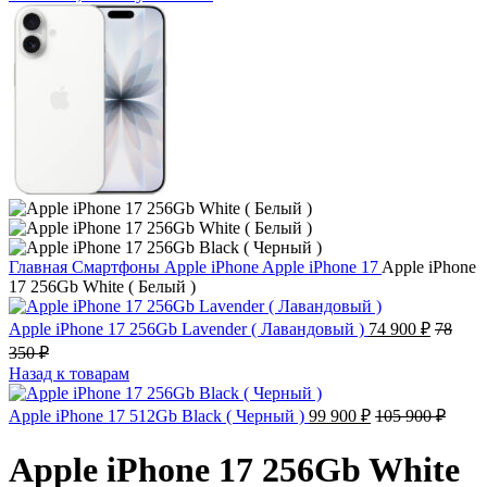
Главная
Смартфоны
Apple iPhone
Apple iPhone 17
Apple iPhone
17 256Gb White ( Белый )
Apple iPhone 17 256Gb Lavender ( Лавандовый )
74 900
₽
78
350
₽
Назад к товарам
Apple iPhone 17 512Gb Black ( Черный )
99 900
₽
105 900
₽
Apple iPhone 17 256Gb White