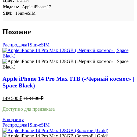
Цвет:
Белый
Модель:
Apple iPhone 17
SIM:
1Sim-eSIM
Похожие
Распродажа
1Sim-eSIM
Apple iPhone 14 Pro Max 1TB («Чёрный космос» |
Space Black)
149 500
₽
158 500
₽
Доступно для предзаказа
В корзину
Распродажа
1Sim-eSIM