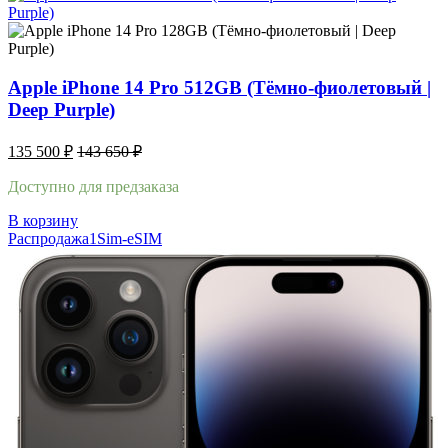
Apple iPhone 14 Pro 512GB (Тёмно-фиолетовый |
Deep Purple)
135 500
₽
143 650
₽
Доступно для предзаказа
В корзину
Распродажа
1Sim-eSIM