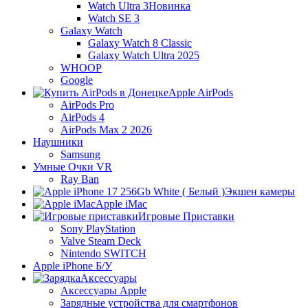
Watch Ultra 3
Новинка
Watch SE 3
Galaxy Watch
Galaxy Watch 8 Classic
Galaxy Watch Ultra 2025
WHOOP
Google
Apple AirPods
AirPods Pro
AirPods 4
AirPods Max 2 2026
Наушники
Samsung
Умные Очки VR
Ray Ban
Экшен камеры
Apple iMac
Игровые Приставки
Sony PlayStation
Valve Steam Deck
Nintendo SWITCH
Apple iPhone Б/У
Аксессуары
Аксессуары Apple
Зарядные устройства для смартфонов