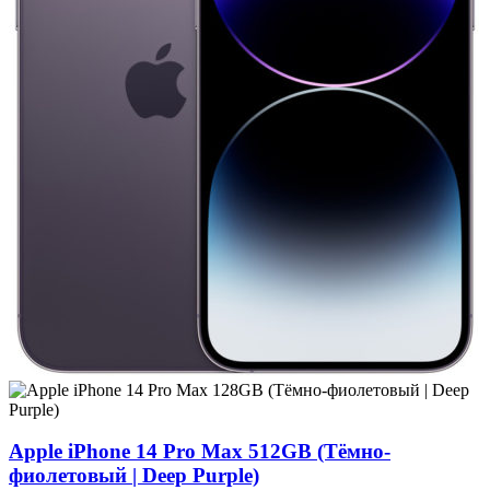
Apple iPhone 14 Pro Max 512GB (Тёмно-
фиолетовый | Deep Purple)