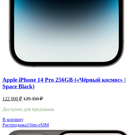
Apple iPhone 14 Pro 256GB («Чёрный космос» |
Space Black)
122 000
₽
129 350
₽
Доступно для предзаказа
В корзину
Распродажа
1Sim-eSIM