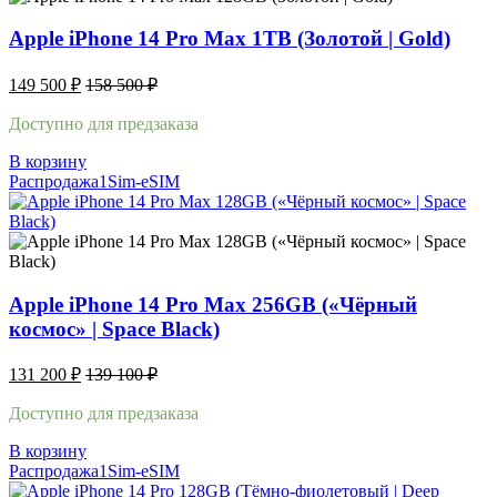
Apple iPhone 14 Pro Max 1TB (Золотой | Gold)
149 500
₽
158 500
₽
Доступно для предзаказа
В корзину
Распродажа
1Sim-eSIM
Apple iPhone 14 Pro Max 256GB («Чёрный
космос» | Space Black)
131 200
₽
139 100
₽
Доступно для предзаказа
В корзину
Распродажа
1Sim-eSIM