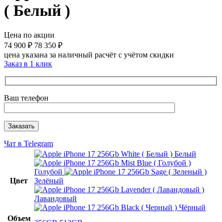
( Белый )
Цена по акции
74 900
₽
78 350
₽
цена указана за наличный расчёт с учётом скидки
Заказ в 1 клик
Ваш телефон
Чат в Telegram
Белый
Голубой
Цвет
Зелёный
Лавандовый
Чёрный
Объем