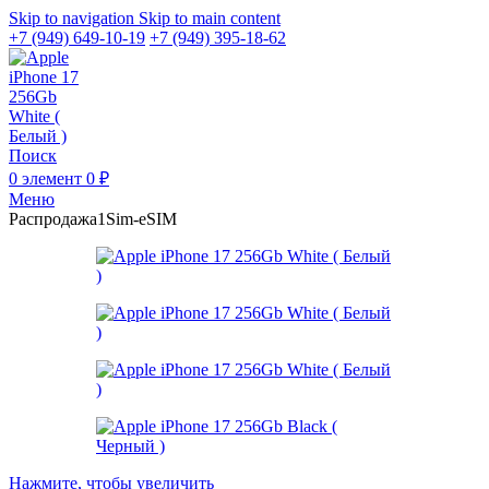
Skip to navigation
Skip to main content
+7 (949) 649-10-19
+7 (949) 395-18-62
Поиск
0
элемент
0
₽
Меню
Распродажа
1Sim-eSIM
Нажмите, чтобы увеличить