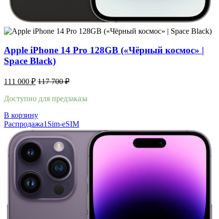
Apple iPhone 14 Pro 128GB («Чёрный космос» |
Space Black)
111 000
₽
117 700
₽
Доступно для предзаказа
В корзину
Распродажа
1Sim-eSIM