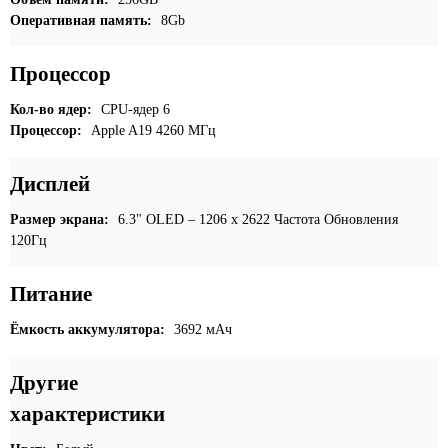
Оперативная память:
8Gb
Процессор
Кол-во ядер:
CPU-ядер 6
Процессор:
Apple A19 4260 МГц
Дисплей
Размер экрана:
6.3" OLED – 1206 x 2622 Частота Обновления
120Гц
Питание
Ёмкость аккумулятора:
3692 мАч
Другие
характеристики