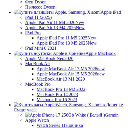
Фен Dyson
Пылесос Dyson
Apple iPad
iPad 11 (2025)
Apple iPad Air 11 M4 2026
New
Apple iPad Air 13 M4 2026
New
iPad Pro
Apple iPad Pro 11 M5 2025
New
Apple iPad Pro 13 M5 2025
New
iPad Mini 6 2021
Apple MacBook
Apple MacBook Neo
2026
MacBook Air
Apple MacBook Air 13 M5 2026
new
Apple MacBook Air 15 M5 2026
new
MacBook Air 13 M1 2020
MacBook Pro
MacBook Pro 13 M2 2022
MacBook Pro 14 2023
Macbook Pro 16 2023
Смарт часы
Garmin
Apple Watch
Watch Series 11
Новинка