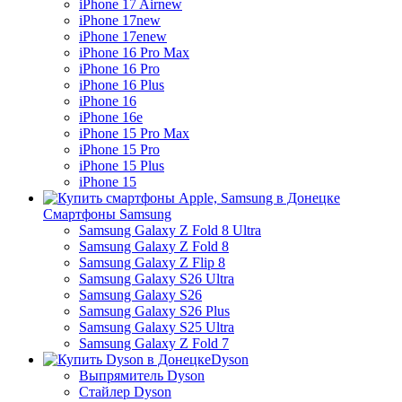
iPhone 17 Air
new
iPhone 17
new
iPhone 17e
new
iPhone 16 Pro Max
iPhone 16 Pro
iPhone 16 Plus
iPhone 16
iPhone 16e
iPhone 15 Pro Max
iPhone 15 Pro
iPhone 15 Plus
iPhone 15
Смартфоны Samsung
Samsung Galaxy Z Fold 8 Ultra
Samsung Galaxy Z Fold 8
Samsung Galaxy Z Flip 8
Samsung Galaxy S26 Ultra
Samsung Galaxy S26
Samsung Galaxy S26 Plus
Samsung Galaxy S25 Ultra
Samsung Galaxy Z Fold 7
Dyson
Выпрямитель Dyson
Стайлер Dyson