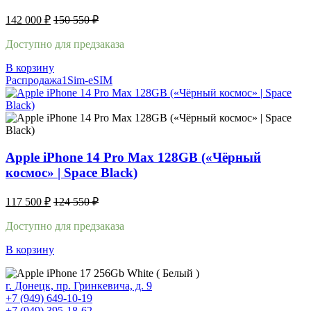
142 000
₽
150 550
₽
Доступно для предзаказа
В корзину
Распродажа
1Sim-eSIM
Apple iPhone 14 Pro Max 128GB («Чёрный
космос» | Space Black)
117 500
₽
124 550
₽
Доступно для предзаказа
В корзину
г. Донецк, пр. Гринкевича, д. 9
+7 (949) 649-10-19
+7 (949) 395-18-62