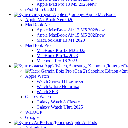
Apple iPad Pro 13 M5 2025
New
iPad Mini 6 2021
Apple MacBook
Apple MacBook Neo
2026
MacBook Air
Apple MacBook Air 13 M5 2026
new
Apple MacBook Air 15 M5 2026
new
MacBook Air 13 M1 2020
MacBook Pro
MacBook Pro 13 M2 2022
MacBook Pro 14 2023
Macbook Pro 16 2023
См
Apple Watch
Watch Series 11
Новинка
Watch Ultra 3
Новинка
Watch SE 3
Galaxy Watch
Galaxy Watch 8 Classic
Galaxy Watch Ultra 2025
WHOOP
Google
Apple AirPods
AirPods Pro