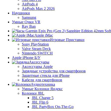
AirPods 4
AirPods Max 2 2026
Наушники
Samsung
Умные Очки VR
Ray Ban
Apple iMac
Игровые Приставки
Sony PlayStation
Valve Steam Deck
Nintendo SWITCH
Apple iPhone Б/У
Аксессуары
Аксессуары Apple
Зарядные устройства для смартфонов
Защитные стекла для iPhone
Кабели для смартфонов
Аудиотехника
Умные Колонки Яндекс
Колонки JBL
JBL Charge 5
JBL Flip 6
JBL PartyBox On-The-Go