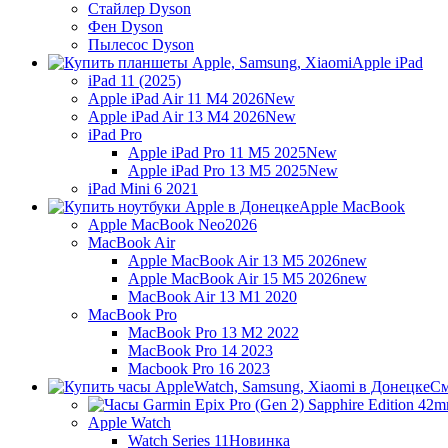
Стайлер Dyson
Фен Dyson
Пылесос Dyson
Apple iPad
iPad 11 (2025)
Apple iPad Air 11 M4 2026
New
Apple iPad Air 13 M4 2026
New
iPad Pro
Apple iPad Pro 11 M5 2025
New
Apple iPad Pro 13 M5 2025
New
iPad Mini 6 2021
Apple MacBook
Apple MacBook Neo
2026
MacBook Air
Apple MacBook Air 13 M5 2026
new
Apple MacBook Air 15 M5 2026
new
MacBook Air 13 M1 2020
MacBook Pro
MacBook Pro 13 M2 2022
MacBook Pro 14 2023
Macbook Pro 16 2023
См
Apple Watch
Watch Series 11
Новинка