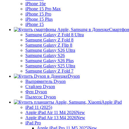
iPhone 16e
iPhone 15 Pro Max
iPhone 15 Pro
iPhone 15 Plus
iPhone 15
Смартфон
Samsung Galaxy Z Fold 8 Ultra
Samsung Galaxy Z Fold 8
Samsung Galaxy Z Flip 8
Samsung Galaxy S26 Ultra
Samsung Galaxy S26
Samsung Galaxy S26 Plus
Samsung Galaxy S25 Ultra
Samsung Galaxy Z Fold 7
Dyson
Выпрямитель Dyson
Стайлер Dyson
Фен Dyson
Пылесос Dyson
Apple iPad
iPad 11 (2025)
Apple iPad Air 11 M4 2026
New
Apple iPad Air 13 M4 2026
New
iPad Pro
Apple iPad Pro 11 M5 2025
New