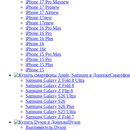
iPhone 17 Pro Max
new
iPhone 17 Pro
new
iPhone 17 Air
new
iPhone 17
new
iPhone 17e
new
iPhone 16 Pro Max
iPhone 16 Pro
iPhone 16 Plus
iPhone 16
iPhone 16e
iPhone 15 Pro Max
iPhone 15 Pro
iPhone 15 Plus
iPhone 15
Смартфон
Samsung Galaxy Z Fold 8 Ultra
Samsung Galaxy Z Fold 8
Samsung Galaxy Z Flip 8
Samsung Galaxy S26 Ultra
Samsung Galaxy S26
Samsung Galaxy S26 Plus
Samsung Galaxy S25 Ultra
Samsung Galaxy Z Fold 7
Dyson
Выпрямитель Dyson