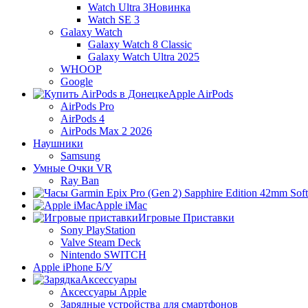
Watch Ultra 3
Новинка
Watch SE 3
Galaxy Watch
Galaxy Watch 8 Classic
Galaxy Watch Ultra 2025
WHOOP
Google
Apple AirPods
AirPods Pro
AirPods 4
AirPods Max 2 2026
Наушники
Samsung
Умные Очки VR
Ray Ban
Apple iMac
Игровые Приставки
Sony PlayStation
Valve Steam Deck
Nintendo SWITCH
Apple iPhone Б/У
Аксессуары
Аксессуары Apple
Зарядные устройства для смартфонов