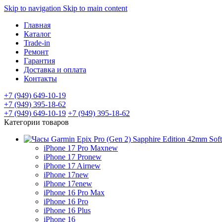
Skip to navigation
Skip to main content
Главная
Каталог
Trade-in
Ремонт
Гарантия
Доставка и оплата
Контакты
+7 (949) 649-10-19
+7 (949) 395-18-62
+7 (949) 649-10-19
+7 (949) 395-18-62
Категории товаров
iPhone 17 Pro Max
new
iPhone 17 Pro
new
iPhone 17 Air
new
iPhone 17
new
iPhone 17e
new
iPhone 16 Pro Max
iPhone 16 Pro
iPhone 16 Plus
iPhone 16