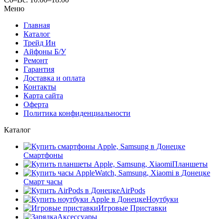
Меню
Главная
Каталог
Трейд Ин
Айфоны Б/У
Ремонт
Гарантия
Доставка и оплата
Контакты
Карта сайта
Оферта
Политика конфиденциальности
Каталог
Смартфоны
Планшеты
Смарт часы
AirPods
Ноутбуки
Игровые Приставки
Аксессуары