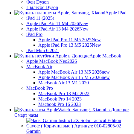
Фен Dyson
Пылесос Dyson
Apple iPad
iPad 11 (2025)
Apple iPad Air 11 M4 2026
New
Apple iPad Air 13 M4 2026
New
iPad Pro
Apple iPad Pro 11 M5 2025
New
Apple iPad Pro 13 M5 2025
New
iPad Mini 6 2021
Apple MacBook
Apple MacBook Neo
2026
MacBook Air
Apple MacBook Air 13 M5 2026
new
Apple MacBook Air 15 M5 2026
new
MacBook Air 13 M1 2020
MacBook Pro
MacBook Pro 13 M2 2022
MacBook Pro 14 2023
Macbook Pro 16 2023
Смарт часы
Garmin