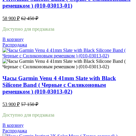
ремешком ) (010-03013-01)
58 900
₽
62 450
₽
Доступно для предзаказа
В корзину
Распродажа
Часы Garmin Venu 4 41mm Slate with Black
Silicone Band ( Черные с Силиконовым
ремешком ) (010-03013-02)
53 900
₽
57 150
₽
Доступно для предзаказа
В корзину
Распродажа