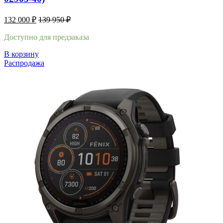
132 000
₽
139 950
₽
Доступно для предзаказа
В корзину
Распродажа