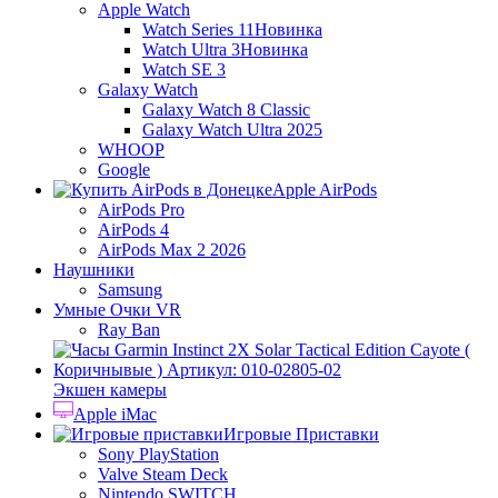
Apple Watch
Watch Series 11
Новинка
Watch Ultra 3
Новинка
Watch SE 3
Galaxy Watch
Galaxy Watch 8 Classic
Galaxy Watch Ultra 2025
WHOOP
Google
Apple AirPods
AirPods Pro
AirPods 4
AirPods Max 2 2026
Наушники
Samsung
Умные Очки VR
Ray Ban
Экшен камеры
Apple iMac
Игровые Приставки
Sony PlayStation
Valve Steam Deck
Nintendo SWITCH