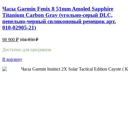
Часы Garmin Fenix 8 51mm Amoled Sapphire
Titanium Carbon Gray (угольно-серый DLC,
пепельно-черный силиконовый ремешок арт.
010-02905-21)
98 900
₽
104 850
₽
Доступно для предзаказа
В корзину