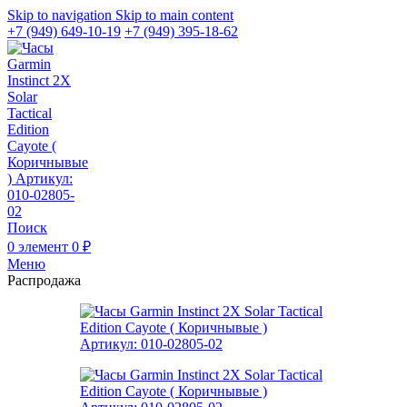
Skip to navigation
Skip to main content
+7 (949) 649-10-19
+7 (949) 395-18-62
Поиск
0
элемент
0
₽
Меню
Распродажа