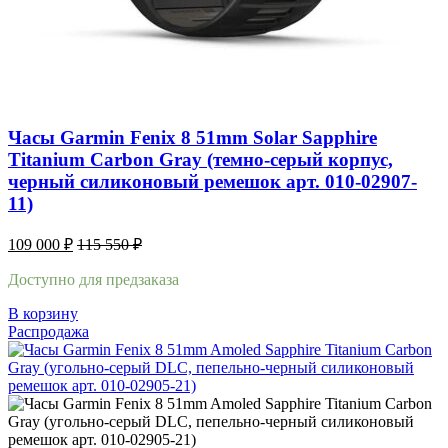
Часы Garmin Fenix 8 51mm Solar Sapphire
Titanium Carbon Gray (темно-серый корпус,
черный силиконовый ремешок арт. 010-02907-
11)
109 000
₽
115 550
₽
Доступно для предзаказа
В корзину
Распродажа