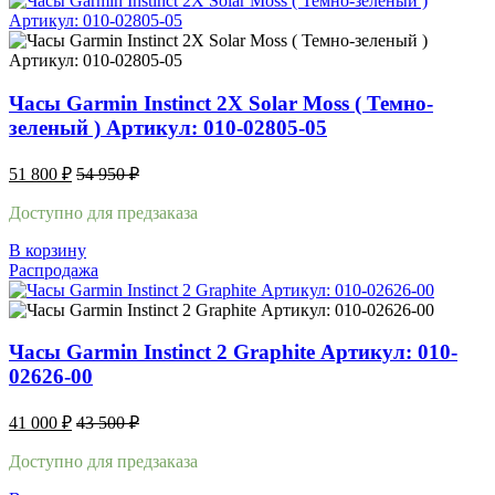
Часы Garmin Instinct 2X Solar Moss ( Темно-
зеленый ) Артикул: 010-02805-05
51 800
₽
54 950
₽
Доступно для предзаказа
В корзину
Распродажа
Часы Garmin Instinct 2 Graphite Артикул: 010-
02626-00
41 000
₽
43 500
₽
Доступно для предзаказа