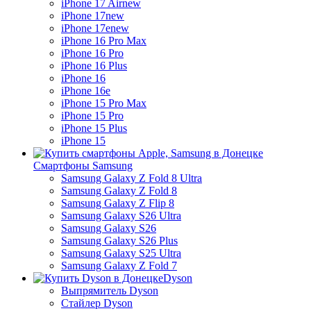
iPhone 17 Air
new
iPhone 17
new
iPhone 17e
new
iPhone 16 Pro Max
iPhone 16 Pro
iPhone 16 Plus
iPhone 16
iPhone 16e
iPhone 15 Pro Max
iPhone 15 Pro
iPhone 15 Plus
iPhone 15
Смартфоны Samsung
Samsung Galaxy Z Fold 8 Ultra
Samsung Galaxy Z Fold 8
Samsung Galaxy Z Flip 8
Samsung Galaxy S26 Ultra
Samsung Galaxy S26
Samsung Galaxy S26 Plus
Samsung Galaxy S25 Ultra
Samsung Galaxy Z Fold 7
Dyson
Выпрямитель Dyson
Стайлер Dyson