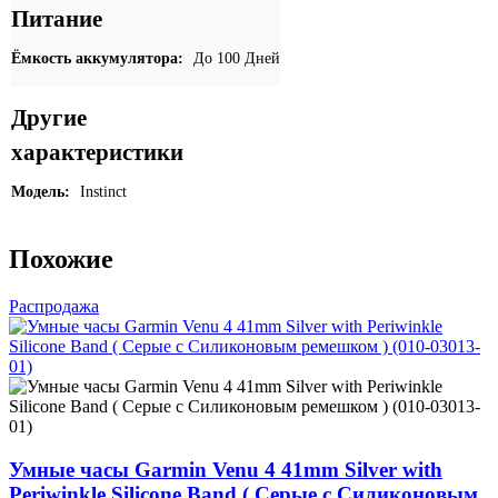
Питание
Артикул:
010-
02805-
Ёмкость аккумулятора:
До 100 Дней
02
Другие
характеристики
Модель:
Instinct
Похожие
Распродажа
Умные часы Garmin Venu 4 41mm Silver with
Periwinkle Silicone Band ( Серые с Силиконовым