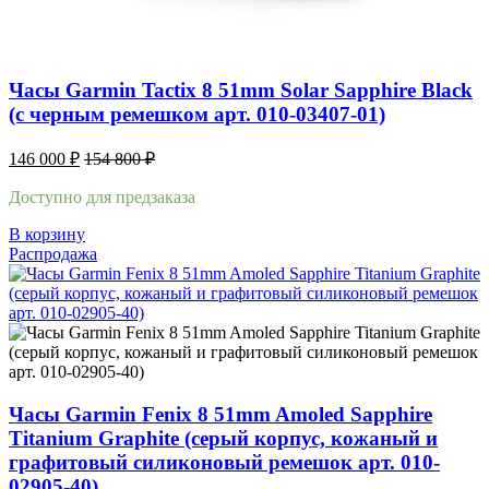
Часы Garmin Tactix 8 51mm Solar Sapphire Black
(с черным ремешком арт. 010-03407-01)
146 000
₽
154 800
₽
Доступно для предзаказа
В корзину
Распродажа
Часы Garmin Fenix 8 51mm Amoled Sapphire
Titanium Graphite (серый корпус, кожаный и
графитовый силиконовый ремешок арт. 010-
02905-40)