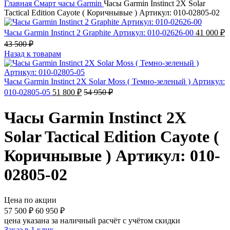
Главная
Смарт часы
Garmin
Часы Garmin Instinct 2X Solar
Tactical Edition Cayote ( Коричнывые ) Артикул: 010-02805-02
Часы Garmin Instinct 2 Graphite Артикул: 010-02626-00
41 000
₽
43 500
₽
Назад к товарам
Часы Garmin Instinct 2X Solar Moss ( Темно-зеленый ) Артикул:
010-02805-05
51 800
₽
54 950
₽
Часы Garmin Instinct 2X
Solar Tactical Edition Cayote (
Коричнывые ) Артикул: 010-
02805-02
Цена по акции
57 500
₽
60 950
₽
цена указана за наличный расчёт с учётом скидки
Заказ в 1 клик