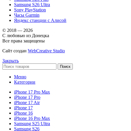
Samsung S26 Ultra
Sony PlayStation
Часы Garmin
Яндекс станции с Алисой
© 2018 — 2026
С любовью из Донецка
Все права защищены
Сайт создан
WebCreative Studio
Закрыть
Поиск
Меню
Категории
iPhone 17 Pro Max
iPhone 17 Pro
iPhone 17 Air
iPhone 17
iPhone 16
iPhone 16 Pro Max
Samsung S25 Ultra
Samsung S26