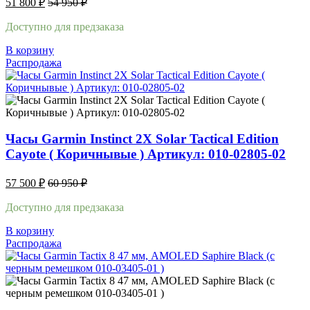
51 800
₽
54 950
₽
Доступно для предзаказа
В корзину
Распродажа
Часы Garmin Instinct 2X Solar Tactical Edition
Cayote ( Коричнывые ) Артикул: 010-02805-02
57 500
₽
60 950
₽
Доступно для предзаказа
В корзину
Распродажа