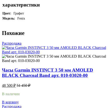
40)
характеристики
Цвет:
Графит
Модель:
Fenix
Похожие
Распродажа
Часы Garmin INSTINCT 3 50 мм AMOLED
BLACK Charcoal Band арт. 010-03020-00
48 500
₽
51 450
₽
В наличии
В корзину
Распродажа