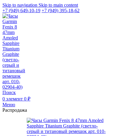
Skip to navigation
Skip to main content
+7 (949) 649-10-19
+7 (949) 395-18-62
Поиск
0
элемент
0
₽
Меню
Распродажа