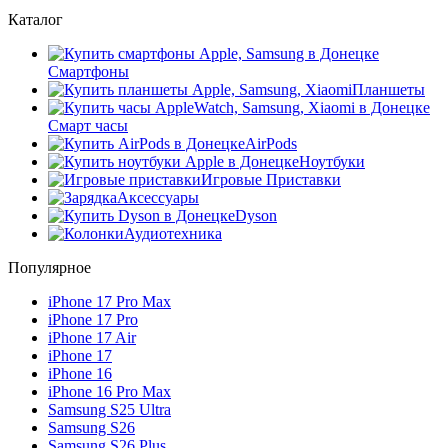
Каталог
Смартфоны
Планшеты
Смарт часы
AirPods
Ноутбуки
Игровые Приставки
Аксессуары
Dyson
Аудиотехника
Популярное
iPhone 17 Pro Max
iPhone 17 Pro
iPhone 17 Air
iPhone 17
iPhone 16
iPhone 16 Pro Max
Samsung S25 Ultra
Samsung S26
Samsung S26 Plus