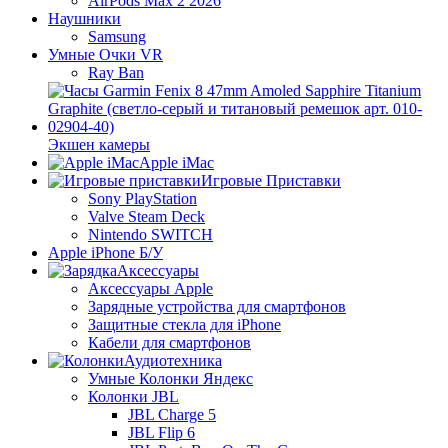
AirPods Max 2 2026
Наушники
Samsung
Умные Очки VR
Ray Ban
Экшен камеры
Apple iMac
Игровые Приставки
Sony PlayStation
Valve Steam Deck
Nintendo SWITCH
Apple iPhone Б/У
Аксессуары
Аксессуары Apple
Зарядные устройства для смартфонов
Защитные стекла для iPhone
Кабели для смартфонов
Аудиотехника
Умные Колонки Яндекс
Колонки JBL
JBL Charge 5
JBL Flip 6