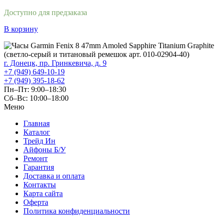
Доступно для предзаказа
В корзину
г. Донецк, пр. Гринкевича, д. 9
+7 (949) 649-10-19
+7 (949) 395-18-62
Пн–Пт: 9:00–18:30
Сб–Вс: 10:00–18:00
Меню
Главная
Каталог
Трейд Ин
Айфоны Б/У
Ремонт
Гарантия
Доставка и оплата
Контакты
Карта сайта
Оферта
Политика конфиденциальности