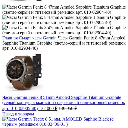
Главная
Смарт часы
Garmin
Часы Garmin Fenix 8 47mm Amoled
Sapphire Titanium Graphite (светло-серый и титановый ремешок
арт. 010-02904-40)
Часы Garmin Fenix 8 51mm Amoled Sapphire Titanium Graphite
(серый корпус, кожаный и графитовый силиконовый ремешок
арт. 010-02905-40)
132 000
₽
139 950
₽
Назад к товарам