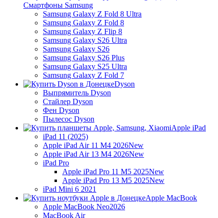
Смартфоны Samsung
Samsung Galaxy Z Fold 8 Ultra
Samsung Galaxy Z Fold 8
Samsung Galaxy Z Flip 8
Samsung Galaxy S26 Ultra
Samsung Galaxy S26
Samsung Galaxy S26 Plus
Samsung Galaxy S25 Ultra
Samsung Galaxy Z Fold 7
Dyson
Выпрямитель Dyson
Стайлер Dyson
Фен Dyson
Пылесос Dyson
Apple iPad
iPad 11 (2025)
Apple iPad Air 11 M4 2026
New
Apple iPad Air 13 M4 2026
New
iPad Pro
Apple iPad Pro 11 M5 2025
New
Apple iPad Pro 13 M5 2025
New
iPad Mini 6 2021
Apple MacBook
Apple MacBook Neo
2026
MacBook Air