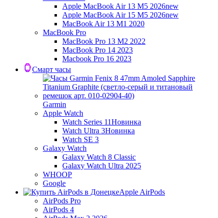
Apple MacBook Air 13 M5 2026
new
Apple MacBook Air 15 M5 2026
new
MacBook Air 13 M1 2020
MacBook Pro
MacBook Pro 13 M2 2022
MacBook Pro 14 2023
Macbook Pro 16 2023
Смарт часы
Garmin
Apple Watch
Watch Series 11
Новинка
Watch Ultra 3
Новинка
Watch SE 3
Galaxy Watch
Galaxy Watch 8 Classic
Galaxy Watch Ultra 2025
WHOOP
Google
Apple AirPods
AirPods Pro
AirPods 4