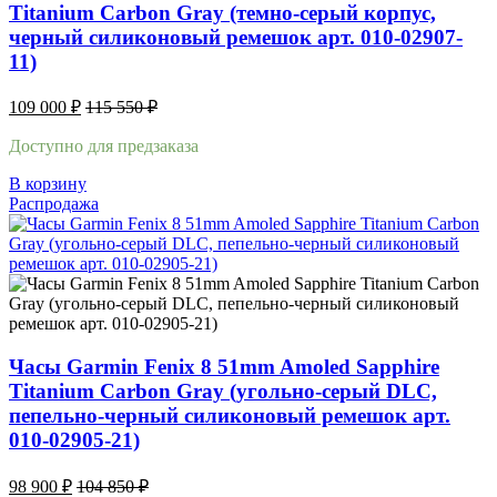
Titanium Carbon Gray (темно-серый корпус,
черный силиконовый ремешок арт. 010-02907-
11)
109 000
₽
115 550
₽
Доступно для предзаказа
В корзину
Распродажа
Часы Garmin Fenix 8 51mm Amoled Sapphire
Titanium Carbon Gray (угольно-серый DLC,
пепельно-черный силиконовый ремешок арт.
010-02905-21)
98 900
₽
104 850
₽