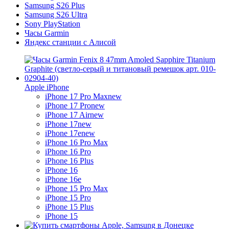
Samsung S26 Plus
Samsung S26 Ultra
Sony PlayStation
Часы Garmin
Яндекс станции с Алисой
Apple iPhone
iPhone 17 Pro Max
new
iPhone 17 Pro
new
iPhone 17 Air
new
iPhone 17
new
iPhone 17e
new
iPhone 16 Pro Max
iPhone 16 Pro
iPhone 16 Plus
iPhone 16
iPhone 16e
iPhone 15 Pro Max
iPhone 15 Pro
iPhone 15 Plus
iPhone 15