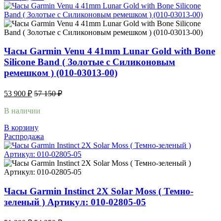
Часы Garmin Venu 4 41mm Lunar Gold with Bone
Silicone Band ( Золотые с Силиконовым
ремешком ) (010-03013-00)
53 900
₽
57 150
₽
В наличии
В корзину
Распродажа
Часы Garmin Instinct 2X Solar Moss ( Темно-
зеленый ) Артикул: 010-02805-05