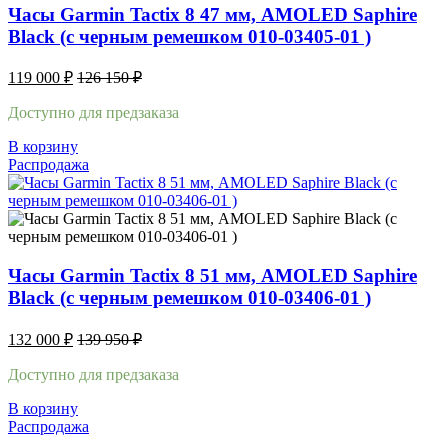
Часы Garmin Tactix 8 47 мм, AMOLED Saphire
Black (с черным ремешком 010-03405-01 )
119 000
₽
126 150
₽
Доступно для предзаказа
В корзину
Распродажа
Часы Garmin Tactix 8 51 мм, AMOLED Saphire
Black (с черным ремешком 010-03406-01 )
132 000
₽
139 950
₽
Доступно для предзаказа
В корзину
Распродажа