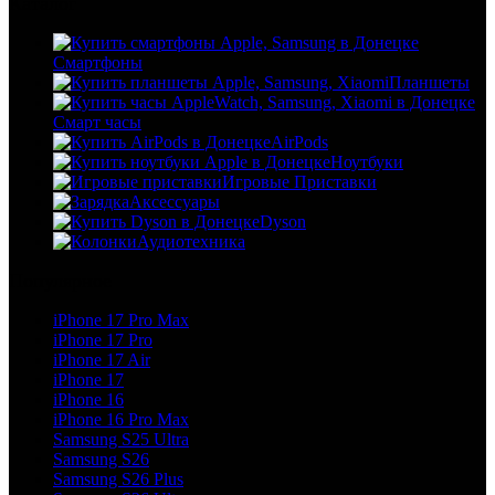
Каталог
Смартфоны
Планшеты
Смарт часы
AirPods
Ноутбуки
Игровые Приставки
Аксессуары
Dyson
Аудиотехника
Популярное
iPhone 17 Pro Max
iPhone 17 Pro
iPhone 17 Air
iPhone 17
iPhone 16
iPhone 16 Pro Max
Samsung S25 Ultra
Samsung S26
Samsung S26 Plus