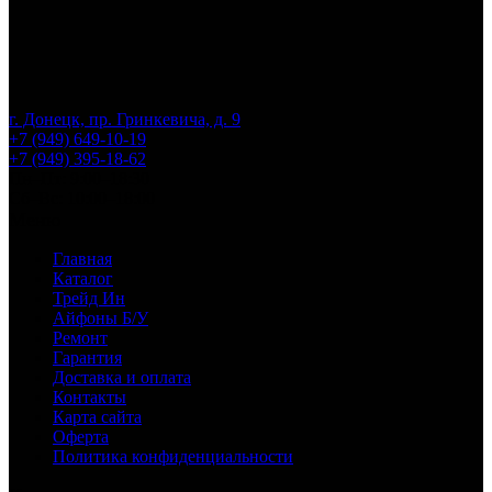
г. Донецк, пр. Гринкевича, д. 9
+7 (949) 649-10-19
+7 (949) 395-18-62
Пн–Пт: 9:00–18:30
Сб–Вс: 10:00–18:00
Меню
Главная
Каталог
Трейд Ин
Айфоны Б/У
Ремонт
Гарантия
Доставка и оплата
Контакты
Карта сайта
Оферта
Политика конфиденциальности