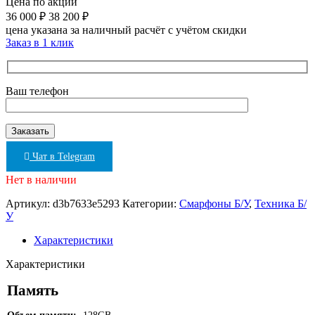
Цена по акции
36 000
₽
38 200
₽
цена указана за наличный расчёт с учётом скидки
Заказ в 1 клик
Ваш телефон
Чат в Telegram
Нет в наличии
Артикул:
d3b7633e5293
Категории:
Смарфоны Б/У
,
Техника Б/
У
Характеристики
Характеристики
Память