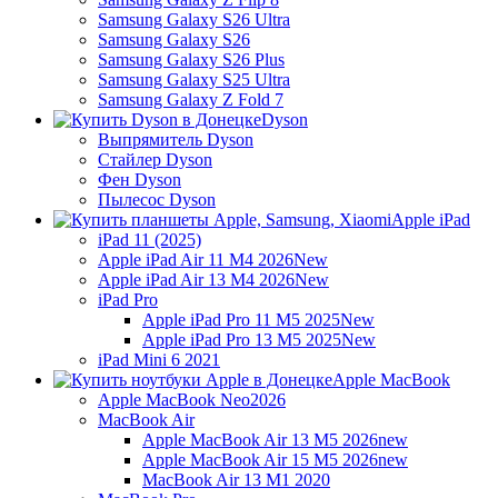
Samsung Galaxy S26 Ultra
Samsung Galaxy S26
Samsung Galaxy S26 Plus
Samsung Galaxy S25 Ultra
Samsung Galaxy Z Fold 7
Dyson
Выпрямитель Dyson
Стайлер Dyson
Фен Dyson
Пылесос Dyson
Apple iPad
iPad 11 (2025)
Apple iPad Air 11 M4 2026
New
Apple iPad Air 13 M4 2026
New
iPad Pro
Apple iPad Pro 11 M5 2025
New
Apple iPad Pro 13 M5 2025
New
iPad Mini 6 2021
Apple MacBook
Apple MacBook Neo
2026
MacBook Air
Apple MacBook Air 13 M5 2026
new
Apple MacBook Air 15 M5 2026
new
MacBook Air 13 M1 2020