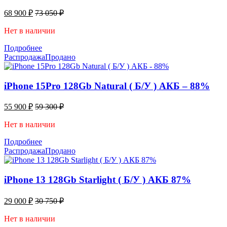
68 900
₽
73 050
₽
Нет в наличии
Подробнее
Распродажа
Продано
iPhone 15Pro 128Gb Natural ( Б/У ) АКБ – 88%
55 900
₽
59 300
₽
Нет в наличии
Подробнее
Распродажа
Продано
iPhone 13 128Gb Starlight ( Б/У ) АКБ 87%
29 000
₽
30 750
₽
Нет в наличии