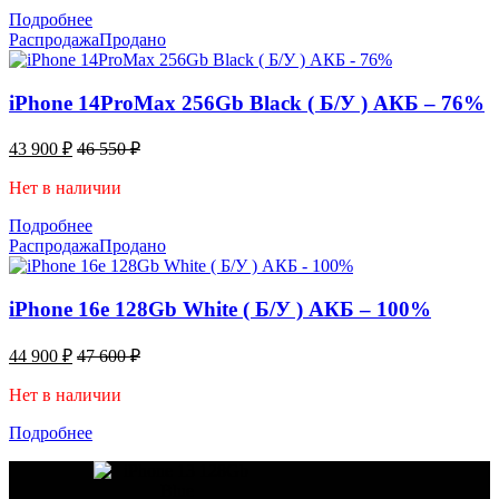
Подробнее
Распродажа
Продано
iPhone 14ProMax 256Gb Black ( Б/У ) АКБ – 76%
43 900
₽
46 550
₽
Нет в наличии
Подробнее
Распродажа
Продано
iPhone 16e 128Gb White ( Б/У ) АКБ – 100%
44 900
₽
47 600
₽
Нет в наличии
Подробнее