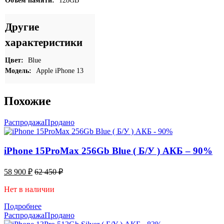
Объем памяти:
128GB
Другие
характеристики
Цвет:
Blue
Модель:
Apple iPhone 13
Похожие
Распродажа
Продано
iPhone 15ProMax 256Gb Blue ( Б/У ) АКБ – 90%
58 900
₽
62 450
₽
Нет в наличии
Подробнее
Распродажа
Продано