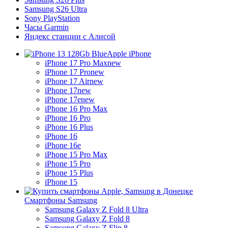
Samsung S26 Ultra
Sony PlayStation
Часы Garmin
Яндекс станции с Алисой
Apple iPhone
iPhone 17 Pro Max
new
iPhone 17 Pro
new
iPhone 17 Air
new
iPhone 17
new
iPhone 17e
new
iPhone 16 Pro Max
iPhone 16 Pro
iPhone 16 Plus
iPhone 16
iPhone 16e
iPhone 15 Pro Max
iPhone 15 Pro
iPhone 15 Plus
iPhone 15
Смартфоны Samsung
Samsung Galaxy Z Fold 8 Ultra
Samsung Galaxy Z Fold 8
Samsung Galaxy Z Flip 8