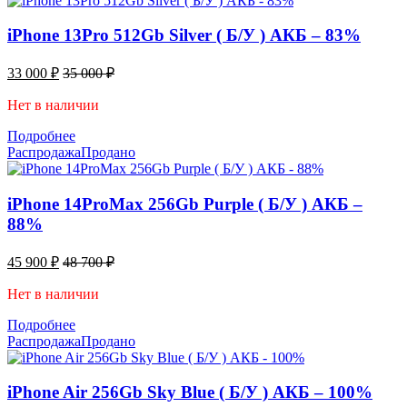
iPhone 13Pro 512Gb Silver ( Б/У ) АКБ – 83%
33 000
₽
35 000
₽
Нет в наличии
Подробнее
Распродажа
Продано
iPhone 14ProMax 256Gb Purple ( Б/У ) АКБ –
88%
45 900
₽
48 700
₽
Нет в наличии
Подробнее
Распродажа
Продано
iPhone Air 256Gb Sky Blue ( Б/У ) АКБ – 100%