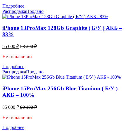
Подробнее
Распродажа
Продано
iPhone 13ProMax 128Gb Graphite ( Б/У ) АКБ –
83%
55 000
₽
58 300
₽
Нет в наличии
Подробнее
Распродажа
Продано
iPhone 15ProMax 256Gb Blue Titanium ( Б/У )
АКБ – 100%
85 000
₽
90 100
₽
Нет в наличии
Подробнее