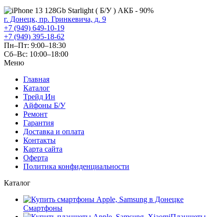
г. Донецк, пр. Гринкевича, д. 9
+7 (949) 649-10-19
+7 (949) 395-18-62
Пн–Пт: 9:00–18:30
Сб–Вс: 10:00–18:00
Меню
Главная
Каталог
Трейд Ин
Айфоны Б/У
Ремонт
Гарантия
Доставка и оплата
Контакты
Карта сайта
Оферта
Политика конфиденциальности
Каталог
Смартфоны
Планшеты