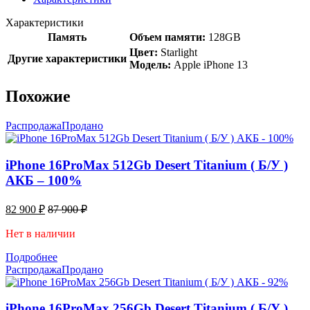
Характеристики
Память
Объем памяти:
128GB
Цвет:
Starlight
Другие характеристики
Модель:
Apple iPhone 13
Похожие
Распродажа
Продано
iPhone 16ProMax 512Gb Desert Titanium ( Б/У )
АКБ – 100%
82 900
₽
87 900
₽
Нет в наличии
Подробнее
Распродажа
Продано
iPhone 16ProMax 256Gb Desert Titanium ( Б/У )