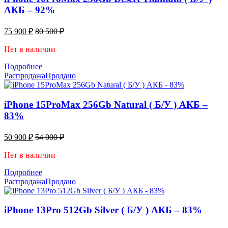
АКБ – 92%
75 900
₽
80 500
₽
Нет в наличии
Подробнее
Распродажа
Продано
iPhone 15ProMax 256Gb Natural ( Б/У ) АКБ –
83%
50 900
₽
54 000
₽
Нет в наличии
Подробнее
Распродажа
Продано
iPhone 13Pro 512Gb Silver ( Б/У ) АКБ – 83%