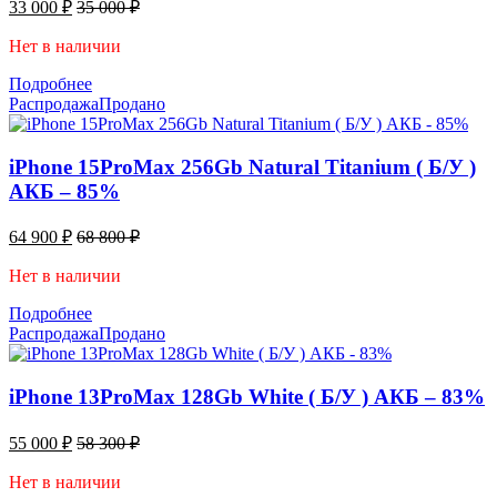
33 000
₽
35 000
₽
Нет в наличии
Подробнее
Распродажа
Продано
iPhone 15ProMax 256Gb Natural Titanium ( Б/У )
АКБ – 85%
64 900
₽
68 800
₽
Нет в наличии
Подробнее
Распродажа
Продано
iPhone 13ProMax 128Gb White ( Б/У ) АКБ – 83%
55 000
₽
58 300
₽
Нет в наличии