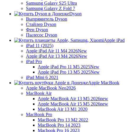
Samsung Galaxy S25 Ultra
Samsung Galaxy Z Fold 7
Dyson
Выпрямитель Dyson
Стайлер Dyson
Фен Dyson
Пылесос Dyson
Apple iPad
iPad 11 (2025)
Apple iPad Air 11 M4 2026
New
Apple iPad Air 13 M4 2026
New
iPad Pro
Apple iPad Pro 11 M5 2025
New
Apple iPad Pro 13 M5 2025
New
iPad Mini 6 2021
Apple MacBook
Apple MacBook Neo
2026
MacBook Air
Apple MacBook Air 13 M5 2026
new
Apple MacBook Air 15 M5 2026
new
MacBook Air 13 M1 2020
MacBook Pro
MacBook Pro 13 M2 2022
MacBook Pro 14 2023
Macbook Pro 16 2023