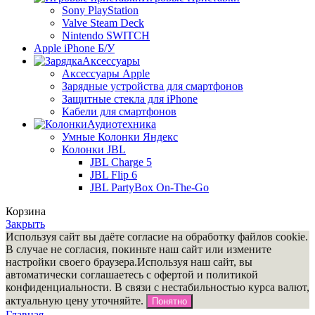
Sony PlayStation
Valve Steam Deck
Nintendo SWITCH
Apple iPhone Б/У
Аксессуары
Аксессуары Apple
Зарядные устройства для смартфонов
Защитные стекла для iPhone
Кабели для смартфонов
Аудиотехника
Умные Колонки Яндекс
Колонки JBL
JBL Charge 5
JBL Flip 6
JBL PartyBox On-The-Go
Корзина
Закрыть
Используя сайт вы даёте согласие на обработку файлов cookie.
В случае не согласия, покиньте наш сайт или измените
настройки своего браузера.Используя наш сайт, вы
автоматически соглашаетесь с офертой и политикой
конфиденциальности. В связи c нестабильностью курса валют,
актуальную цену уточняйте.
Понятно
Главная