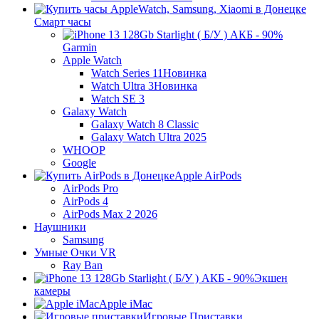
Смарт часы
Garmin
Apple Watch
Watch Series 11
Новинка
Watch Ultra 3
Новинка
Watch SE 3
Galaxy Watch
Galaxy Watch 8 Classic
Galaxy Watch Ultra 2025
WHOOP
Google
Apple AirPods
AirPods Pro
AirPods 4
AirPods Max 2 2026
Наушники
Samsung
Умные Очки VR
Ray Ban
Экшен
камеры
Apple iMac
Игровые Приставки