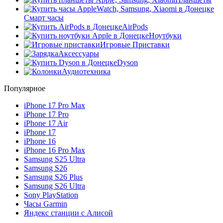
Смарт часы
AirPods
Ноутбуки
Игровые Приставки
Аксессуары
Dyson
Аудиотехника
Популярное
iPhone 17 Pro Max
iPhone 17 Pro
iPhone 17 Air
iPhone 17
iPhone 16
iPhone 16 Pro Max
Samsung S25 Ultra
Samsung S26
Samsung S26 Plus
Samsung S26 Ultra
Sony PlayStation
Часы Garmin
Яндекс станции с Алисой