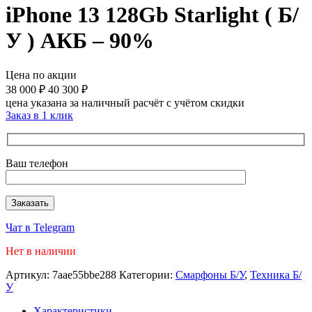
iPhone 13 128Gb Starlight ( Б/
У ) АКБ – 90%
Цена по акции
38 000
₽
40 300
₽
цена указана за наличный расчёт с учётом скидки
Заказ в 1 клик
Ваш телефон
Чат в Telegram
Нет в наличии
Артикул:
7aae55bbe288
Категории:
Смарфоны Б/У
,
Техника Б/
У
Характеристики