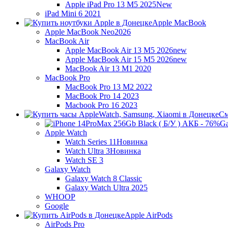
Apple iPad Pro 13 M5 2025
New
iPad Mini 6 2021
Apple MacBook
Apple MacBook Neo
2026
MacBook Air
Apple MacBook Air 13 M5 2026
new
Apple MacBook Air 15 M5 2026
new
MacBook Air 13 M1 2020
MacBook Pro
MacBook Pro 13 M2 2022
MacBook Pro 14 2023
Macbook Pro 16 2023
См
Ga
Apple Watch
Watch Series 11
Новинка
Watch Ultra 3
Новинка
Watch SE 3
Galaxy Watch
Galaxy Watch 8 Classic
Galaxy Watch Ultra 2025
WHOOP
Google
Apple AirPods
AirPods Pro