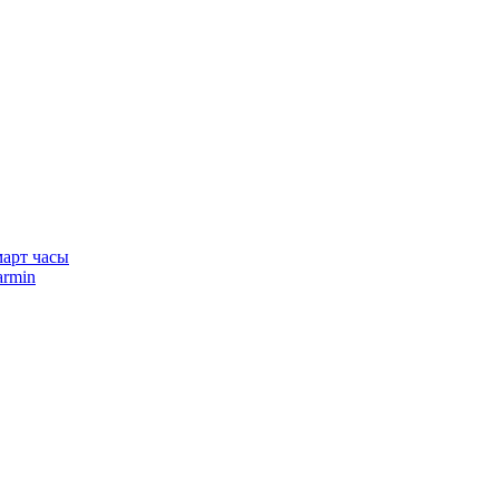
арт часы
rmin