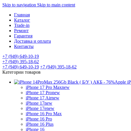
Skip to navigation
Skip to main content
Главная
Каталог
Trade-in
Ремонт
Гарантия
Доставка и оплата
Контакты
+7 (949) 649-10-19
+7 (949) 395-18-62
+7 (949) 649-10-19
+7 (949) 395-18-62
Категории товаров
Apple i
iPhone 17 Pro Max
new
iPhone 17 Pro
new
iPhone 17 Air
new
iPhone 17
new
iPhone 17e
new
iPhone 16 Pro Max
iPhone 16 Pro
iPhone 16 Plus
iPhone 16