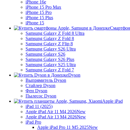
iPhone 16e
iPhone 15 Pro Max
iPhone 15 Pro
iPhone 15 Plus
iPhone 15
Смартфон
Samsung Galaxy Z Fold 8 Ultra
Samsung Galaxy Z Fold 8
Samsung Galaxy Z Flip 8
Samsung Galaxy S26 Ultra
Samsung Galaxy S26
Samsung Galaxy S26 Plus
Samsung Galaxy S25 Ultra
Samsung Galaxy Z Fold 7
Dyson
Выпрямитель Dyson
Стайлер Dyson
Фен Dyson
Пылесос Dyson
Apple iPad
iPad 11 (2025)
Apple iPad Air 11 M4 2026
New
Apple iPad Air 13 M4 2026
New
iPad Pro
Apple iPad Pro 11 M5 2025
New