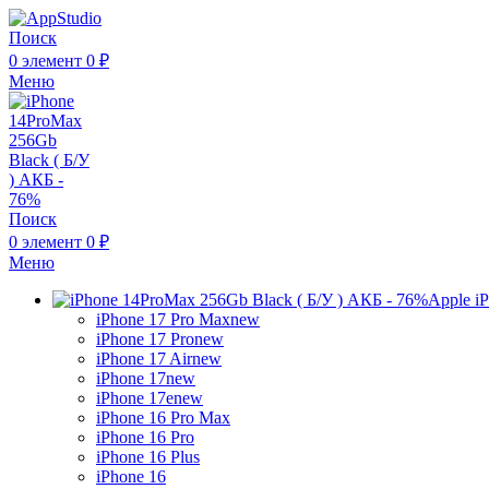
Поиск
0
элемент
0
₽
Меню
Поиск
0
элемент
0
₽
Меню
Apple i
iPhone 17 Pro Max
new
iPhone 17 Pro
new
iPhone 17 Air
new
iPhone 17
new
iPhone 17e
new
iPhone 16 Pro Max
iPhone 16 Pro
iPhone 16 Plus
iPhone 16