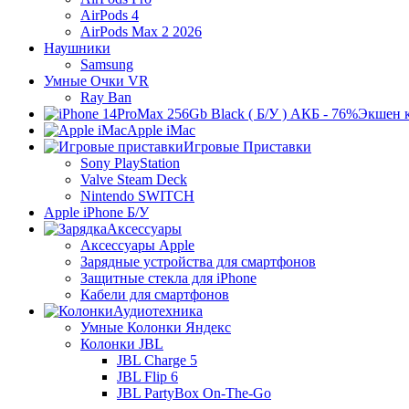
AirPods 4
AirPods Max 2 2026
Наушники
Samsung
Умные Очки VR
Ray Ban
Экшен 
Apple iMac
Игровые Приставки
Sony PlayStation
Valve Steam Deck
Nintendo SWITCH
Apple iPhone Б/У
Аксессуары
Аксессуары Apple
Зарядные устройства для смартфонов
Защитные стекла для iPhone
Кабели для смартфонов
Аудиотехника
Умные Колонки Яндекс
Колонки JBL
JBL Charge 5
JBL Flip 6
JBL PartyBox On-The-Go