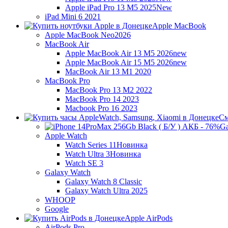
Apple iPad Pro 13 M5 2025
New
iPad Mini 6 2021
Apple MacBook
Apple MacBook Neo
2026
MacBook Air
Apple MacBook Air 13 M5 2026
new
Apple MacBook Air 15 M5 2026
new
MacBook Air 13 M1 2020
MacBook Pro
MacBook Pro 13 M2 2022
MacBook Pro 14 2023
Macbook Pro 16 2023
См
Ga
Apple Watch
Watch Series 11
Новинка
Watch Ultra 3
Новинка
Watch SE 3
Galaxy Watch
Galaxy Watch 8 Classic
Galaxy Watch Ultra 2025
WHOOP
Google
Apple AirPods
AirPods Pro