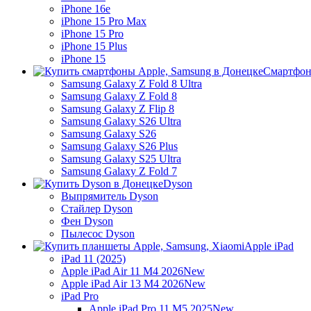
iPhone 16e
iPhone 15 Pro Max
iPhone 15 Pro
iPhone 15 Plus
iPhone 15
Смартфон
Samsung Galaxy Z Fold 8 Ultra
Samsung Galaxy Z Fold 8
Samsung Galaxy Z Flip 8
Samsung Galaxy S26 Ultra
Samsung Galaxy S26
Samsung Galaxy S26 Plus
Samsung Galaxy S25 Ultra
Samsung Galaxy Z Fold 7
Dyson
Выпрямитель Dyson
Стайлер Dyson
Фен Dyson
Пылесос Dyson
Apple iPad
iPad 11 (2025)
Apple iPad Air 11 M4 2026
New
Apple iPad Air 13 M4 2026
New
iPad Pro
Apple iPad Pro 11 M5 2025
New