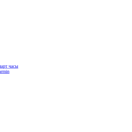
арт часы
rmin