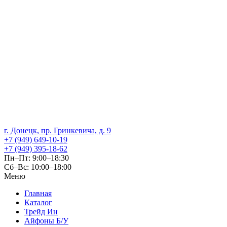
г. Донецк, пр. Гринкевича, д. 9
+7 (949) 649-10-19
+7 (949) 395-18-62
Пн–Пт: 9:00–18:30
Сб–Вс: 10:00–18:00
Меню
Главная
Каталог
Трейд Ин
Айфоны Б/У