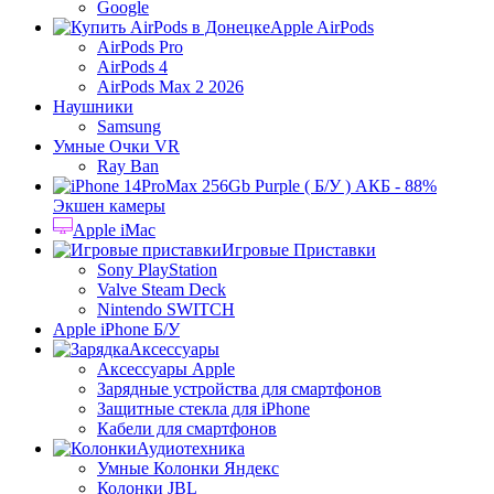
Google
Apple AirPods
AirPods Pro
AirPods 4
AirPods Max 2 2026
Наушники
Samsung
Умные Очки VR
Ray Ban
Экшен камеры
Apple iMac
Игровые Приставки
Sony PlayStation
Valve Steam Deck
Nintendo SWITCH
Apple iPhone Б/У
Аксессуары
Аксессуары Apple
Зарядные устройства для смартфонов
Защитные стекла для iPhone
Кабели для смартфонов
Аудиотехника
Умные Колонки Яндекс
Колонки JBL