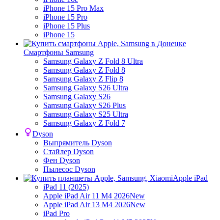
iPhone 15 Pro Max
iPhone 15 Pro
iPhone 15 Plus
iPhone 15
Смартфоны Samsung
Samsung Galaxy Z Fold 8 Ultra
Samsung Galaxy Z Fold 8
Samsung Galaxy Z Flip 8
Samsung Galaxy S26 Ultra
Samsung Galaxy S26
Samsung Galaxy S26 Plus
Samsung Galaxy S25 Ultra
Samsung Galaxy Z Fold 7
Dyson
Выпрямитель Dyson
Стайлер Dyson
Фен Dyson
Пылесос Dyson
Apple iPad
iPad 11 (2025)
Apple iPad Air 11 M4 2026
New
Apple iPad Air 13 M4 2026
New
iPad Pro