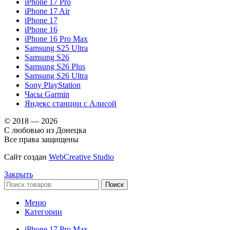
iPhone 17 Pro
iPhone 17 Air
iPhone 17
iPhone 16
iPhone 16 Pro Max
Samsung S25 Ultra
Samsung S26
Samsung S26 Plus
Samsung S26 Ultra
Sony PlayStation
Часы Garmin
Яндекс станции с Алисой
© 2018 — 2026
С любовью из Донецка
Все права защищены
Сайт создан
WebCreative Studio
Закрыть
Поиск
Меню
Категории
iPhone 17 Pro Max