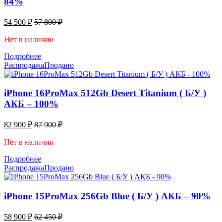
84%
54 500
₽
57 800
₽
Нет в наличии
Подробнее
Распродажа
Продано
iPhone 16ProMax 512Gb Desert Titanium ( Б/У )
АКБ – 100%
82 900
₽
87 900
₽
Нет в наличии
Подробнее
Распродажа
Продано
iPhone 15ProMax 256Gb Blue ( Б/У ) АКБ – 90%
58 900
₽
62 450
₽