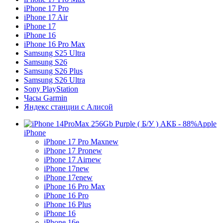
iPhone 17 Pro
iPhone 17 Air
iPhone 17
iPhone 16
iPhone 16 Pro Max
Samsung S25 Ultra
Samsung S26
Samsung S26 Plus
Samsung S26 Ultra
Sony PlayStation
Часы Garmin
Яндекс станции с Алисой
Apple
iPhone
iPhone 17 Pro Max
new
iPhone 17 Pro
new
iPhone 17 Air
new
iPhone 17
new
iPhone 17e
new
iPhone 16 Pro Max
iPhone 16 Pro
iPhone 16 Plus
iPhone 16
iPhone 16e