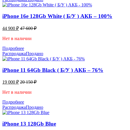
iPhone 16e 128Gb White ( Б/У ) АКБ – 100%
44 900
₽
47 600
₽
Нет в наличии
Подробнее
Распродажа
Продано
iPhone 11 64Gb Black ( Б/У ) АКБ – 76%
19 000
₽
20 150
₽
Нет в наличии
Подробнее
Распродажа
Продано
iPhone 13 128Gb Blue