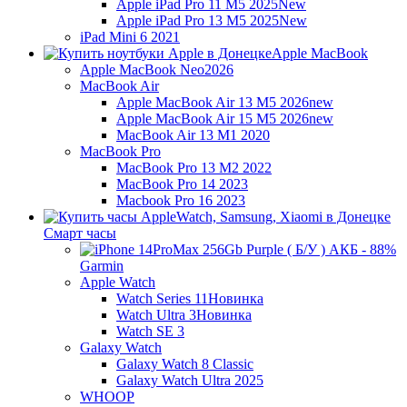
Apple iPad Pro 11 M5 2025
New
Apple iPad Pro 13 M5 2025
New
iPad Mini 6 2021
Apple MacBook
Apple MacBook Neo
2026
MacBook Air
Apple MacBook Air 13 M5 2026
new
Apple MacBook Air 15 M5 2026
new
MacBook Air 13 M1 2020
MacBook Pro
MacBook Pro 13 M2 2022
MacBook Pro 14 2023
Macbook Pro 16 2023
Смарт часы
Garmin
Apple Watch
Watch Series 11
Новинка
Watch Ultra 3
Новинка
Watch SE 3
Galaxy Watch
Galaxy Watch 8 Classic
Galaxy Watch Ultra 2025
WHOOP