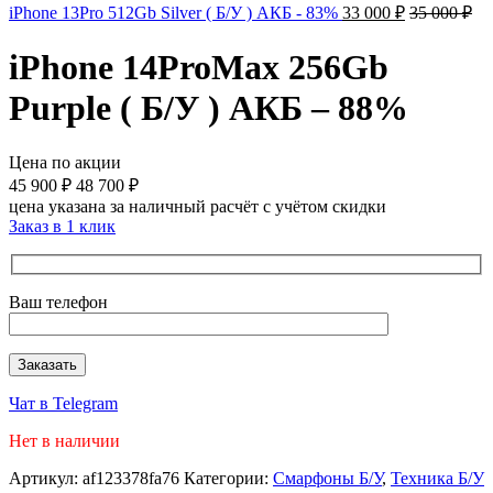
iPhone 13Pro 512Gb Silver ( Б/У ) АКБ - 83%
33 000
₽
35 000
₽
iPhone 14ProMax 256Gb
Purple ( Б/У ) АКБ – 88%
Цена по акции
45 900
₽
48 700
₽
цена указана за наличный расчёт с учётом скидки
Заказ в 1 клик
Ваш телефон
Чат в Telegram
Нет в наличии
Артикул:
af123378fa76
Категории:
Смарфоны Б/У
,
Техника Б/У