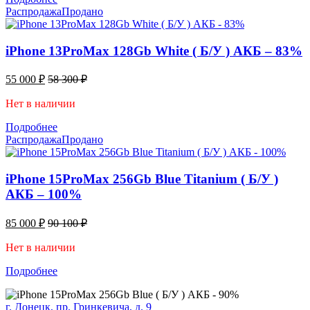
Распродажа
Продано
iPhone 13ProMax 128Gb White ( Б/У ) АКБ – 83%
55 000
₽
58 300
₽
Нет в наличии
Подробнее
Распродажа
Продано
iPhone 15ProMax 256Gb Blue Titanium ( Б/У )
АКБ – 100%
85 000
₽
90 100
₽
Нет в наличии
Подробнее
г. Донецк, пр. Гринкевича, д. 9