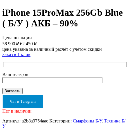
iPhone 15ProMax 256Gb Blue
( Б/У ) АКБ – 90%
Цена по акции
58 900
₽
62 450
₽
цена указана за наличный расчёт с учётом скидки
Заказ в 1 клик
Ваш телефон
Чат в Telegram
Нет в наличии
Артикул:
a2b8a9754aae
Категории:
Смарфоны Б/У
,
Техника Б/
У