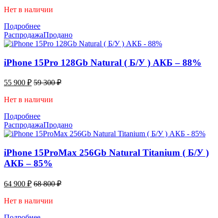
Нет в наличии
Подробнее
Распродажа
Продано
iPhone 15Pro 128Gb Natural ( Б/У ) АКБ – 88%
55 900
₽
59 300
₽
Нет в наличии
Подробнее
Распродажа
Продано
iPhone 15ProMax 256Gb Natural Titanium ( Б/У )
АКБ – 85%
64 900
₽
68 800
₽
Нет в наличии
Подробнее