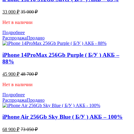
33 000
₽
35 000
₽
Нет в наличии
Подробнее
Распродажа
Продано
iPhone 14ProMax 256Gb Purple ( Б/У ) АКБ –
88%
45 900
₽
48 700
₽
Нет в наличии
Подробнее
Распродажа
Продано
iPhone Air 256Gb Sky Blue ( Б/У ) АКБ – 100%
68 900
₽
73 050
₽