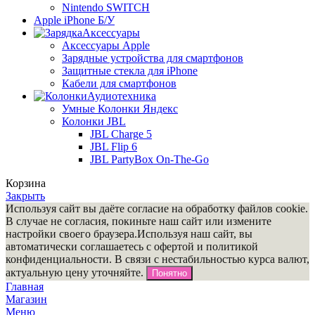
Nintendo SWITCH
Apple iPhone Б/У
Аксессуары
Аксессуары Apple
Зарядные устройства для смартфонов
Защитные стекла для iPhone
Кабели для смартфонов
Аудиотехника
Умные Колонки Яндекс
Колонки JBL
JBL Charge 5
JBL Flip 6
JBL PartyBox On-The-Go
Корзина
Закрыть
Используя сайт вы даёте согласие на обработку файлов cookie.
В случае не согласия, покиньте наш сайт или измените
настройки своего браузера.Используя наш сайт, вы
автоматически соглашаетесь с офертой и политикой
конфиденциальности. В связи c нестабильностью курса валют,
актуальную цену уточняйте.
Понятно
Главная
Магазин
Меню