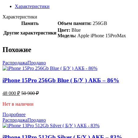
Характеристики
Характеристики
Память
Объем памяти:
256GB
Цвет:
Blue
Другие характеристики
Модель:
Apple iPhone 15ProMax
Похожие
Распродажа
Продано
iPhone 15Pro 256Gb Blue ( Б/У ) АКБ – 86%
48 000
₽
50 900
₽
Нет в наличии
Подробнее
Распродажа
Продано
iPhone 13Pro 512Gb Silver ( Б/У ) АКБ – 83%