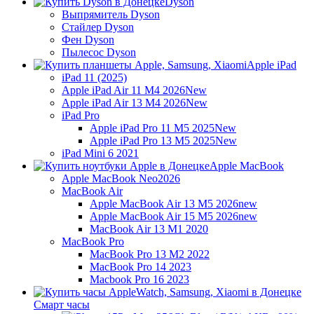
Dyson
Выпрямитель Dyson
Стайлер Dyson
Фен Dyson
Пылесос Dyson
Apple iPad
iPad 11 (2025)
Apple iPad Air 11 M4 2026
New
Apple iPad Air 13 M4 2026
New
iPad Pro
Apple iPad Pro 11 M5 2025
New
Apple iPad Pro 13 M5 2025
New
iPad Mini 6 2021
Apple MacBook
Apple MacBook Neo
2026
MacBook Air
Apple MacBook Air 13 M5 2026
new
Apple MacBook Air 15 M5 2026
new
MacBook Air 13 M1 2020
MacBook Pro
MacBook Pro 13 M2 2022
MacBook Pro 14 2023
Macbook Pro 16 2023
Смарт часы