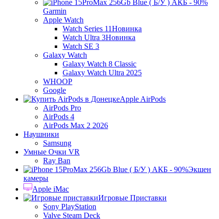
Garmin
Apple Watch
Watch Series 11
Новинка
Watch Ultra 3
Новинка
Watch SE 3
Galaxy Watch
Galaxy Watch 8 Classic
Galaxy Watch Ultra 2025
WHOOP
Google
Apple AirPods
AirPods Pro
AirPods 4
AirPods Max 2 2026
Наушники
Samsung
Умные Очки VR
Ray Ban
Экшен
камеры
Apple iMac
Игровые Приставки
Sony PlayStation
Valve Steam Deck