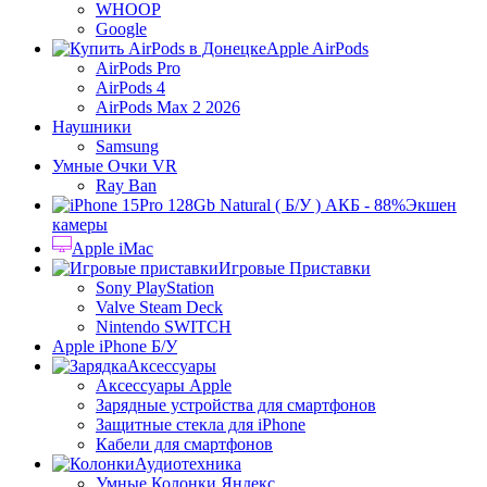
WHOOP
Google
Apple AirPods
AirPods Pro
AirPods 4
AirPods Max 2 2026
Наушники
Samsung
Умные Очки VR
Ray Ban
Экшен
камеры
Apple iMac
Игровые Приставки
Sony PlayStation
Valve Steam Deck
Nintendo SWITCH
Apple iPhone Б/У
Аксессуары
Аксессуары Apple
Зарядные устройства для смартфонов
Защитные стекла для iPhone
Кабели для смартфонов
Аудиотехника
Умные Колонки Яндекс