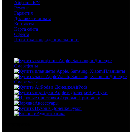
Айфоны Б/У
Ремонт
Гарантия
Доставка и оплата
Контакты
Карта сайта
Оферта
Политика конфиденциальности
Каталог
Смартфоны
Планшеты
Смарт часы
AirPods
Ноутбуки
Игровые Приставки
Аксессуары
Dyson
Аудиотехника
Популярное