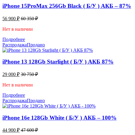
iPhone 15ProMax 256Gb Black ( Б/У ) АКБ – 87%
56 900
₽
60 350
₽
Нет в наличии
Подробнее
Распродажа
Продано
iPhone 13 128Gb Starlight ( Б/У ) АКБ 87%
29 000
₽
30 750
₽
Нет в наличии
Подробнее
Распродажа
Продано
iPhone 16e 128Gb White ( Б/У ) АКБ – 100%
44 900
₽
47 600
₽