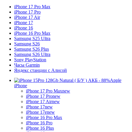
iPhone 17 Pro Max
iPhone 17 Pro
iPhone 17 Air
iPhone 17
iPhone 16
iPhone 16 Pro Max
Samsung S25 Ultra
Samsung S26
Samsung S26 Plus
Samsung S26 Ultra
Sony PlayStation
Часы Garmin
Яндекс станции с Алисой
Apple
iPhone
iPhone 17 Pro Max
new
iPhone 17 Pro
new
iPhone 17 Air
new
iPhone 17
new
iPhone 17e
new
iPhone 16 Pro Max
iPhone 16 Pro
iPhone 16 Plus