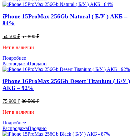
iPhone 15ProMax 256Gb Natural ( Б/У ) АКБ –
84%
54 500
₽
57 800
₽
Нет в наличии
Подробнее
Распродажа
Продано
iPhone 16ProMax 256Gb Desert Titanium ( Б/У )
АКБ – 92%
75 900
₽
80 500
₽
Нет в наличии
Подробнее
Распродажа
Продано