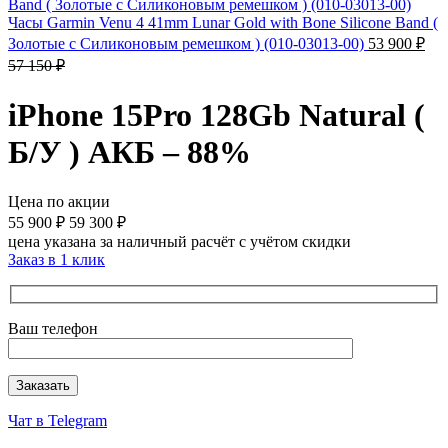
Часы Garmin Venu 4 41mm Lunar Gold with Bone Silicone Band (
Золотые с Силиконовым ремешком ) (010-03013-00)
53 900
₽
57 150
₽
iPhone 15Pro 128Gb Natural (
Б/У ) АКБ – 88%
Цена по акции
55 900
₽
59 300
₽
цена указана за наличный расчёт с учётом скидки
Заказ в 1 клик
Ваш телефон
Чат в Telegram