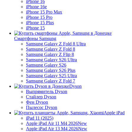
iPhone 16
iPhone 16e
iPhone 15 Pro Max
iPhone 15 Pro
iPhone 15 Plus
iPhone 15
Смартфоны Samsung
Samsung Galaxy Z Fold 8 Ultra
Samsung Galaxy Z Fold 8
Samsung Galaxy Z Flip 8
Samsung Galaxy S26 Ultra
Samsung Galaxy S26
Samsung Galaxy S26 Plus
Samsung Galaxy S25 Ultra
Samsung Galaxy Z Fold 7
Dyson
Выпрямитель Dyson
Стайлер Dyson
Фен Dyson
Пылесос Dyson
Apple iPad
iPad 11 (2025)
Apple iPad Air 11 M4 2026
New
Apple iPad Air 13 M4 2026
New