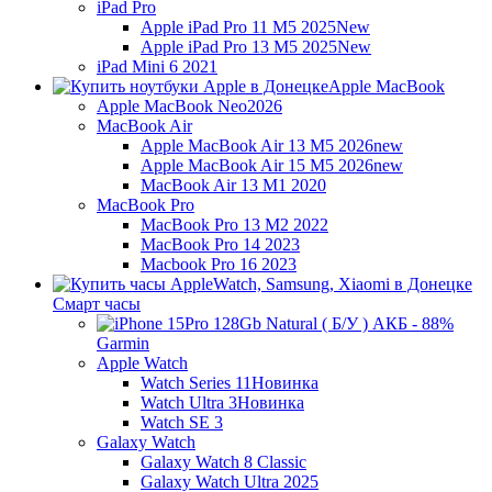
iPad Pro
Apple iPad Pro 11 M5 2025
New
Apple iPad Pro 13 M5 2025
New
iPad Mini 6 2021
Apple MacBook
Apple MacBook Neo
2026
MacBook Air
Apple MacBook Air 13 M5 2026
new
Apple MacBook Air 15 M5 2026
new
MacBook Air 13 M1 2020
MacBook Pro
MacBook Pro 13 M2 2022
MacBook Pro 14 2023
Macbook Pro 16 2023
Смарт часы
Garmin
Apple Watch
Watch Series 11
Новинка
Watch Ultra 3
Новинка
Watch SE 3
Galaxy Watch
Galaxy Watch 8 Classic
Galaxy Watch Ultra 2025