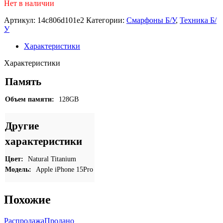
Нет в наличии
Артикул:
14c806d101e2
Категории:
Смарфоны Б/У
,
Техника Б/
У
Характеристики
Характеристики
Память
Объем памяти:
128GB
Другие
характеристики
Цвет:
Natural Titanium
Модель:
Apple iPhone 15Pro
Похожие
Распродажа
Продано