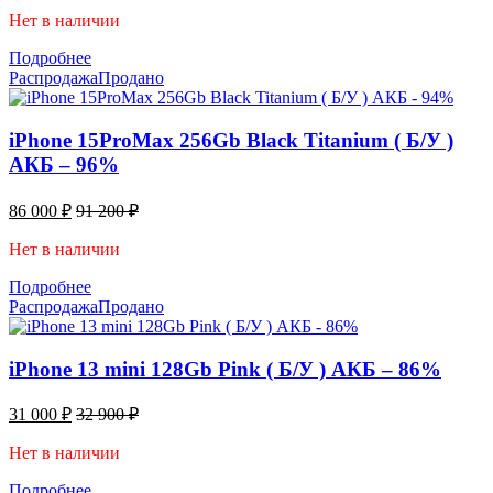
Нет в наличии
Подробнее
Распродажа
Продано
iPhone 15ProMax 256Gb Black Titanium ( Б/У )
АКБ – 96%
86 000
₽
91 200
₽
Нет в наличии
Подробнее
Распродажа
Продано
iPhone 13 mini 128Gb Pink ( Б/У ) АКБ – 86%
31 000
₽
32 900
₽
Нет в наличии
Подробнее