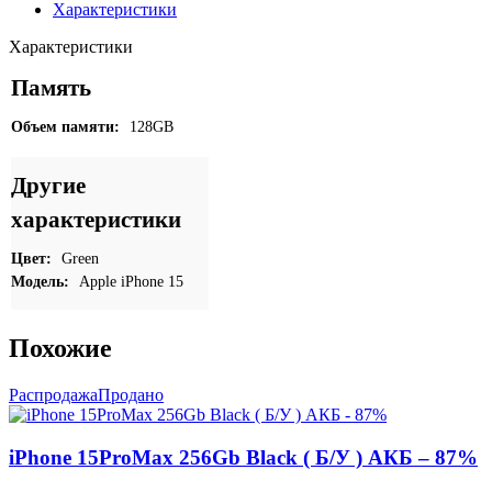
Green
Характеристики
(
Б/
Характеристики
У
)
Память
АКБ
-
Объем памяти:
128GB
82%
Другие
характеристики
Цвет:
Green
Модель:
Apple iPhone 15
Похожие
Распродажа
Продано
iPhone 15ProMax 256Gb Black ( Б/У ) АКБ – 87%