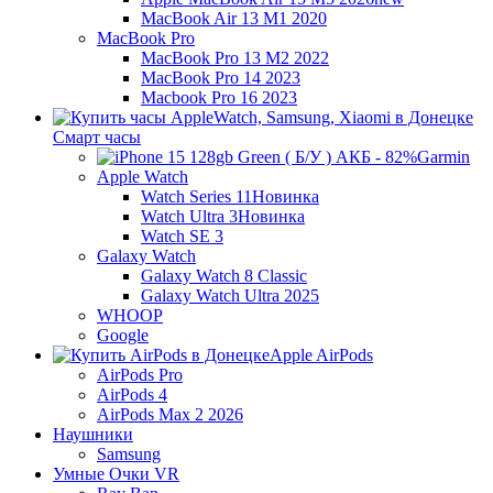
MacBook Air 13 M1 2020
MacBook Pro
MacBook Pro 13 M2 2022
MacBook Pro 14 2023
Macbook Pro 16 2023
Смарт часы
Garmin
Apple Watch
Watch Series 11
Новинка
Watch Ultra 3
Новинка
Watch SE 3
Galaxy Watch
Galaxy Watch 8 Classic
Galaxy Watch Ultra 2025
WHOOP
Google
Apple AirPods
AirPods Pro
AirPods 4
AirPods Max 2 2026
Наушники
Samsung
Умные Очки VR