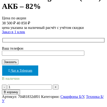
АКБ – 82%
Цена по акции
38 500
₽
40 850
₽
цена указана за наличный расчёт с учётом скидки
Заказ в 1 клик
Ваш телефон
Чат в Telegram
В наличии
Количество
товара
В корзину
iPhone
Артикул:
70481832df01
Категории:
Смарфоны Б/У
,
Техника Б/
15
У
128gb