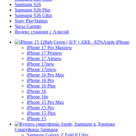
Samsung S26
Samsung S26 Plus
Samsung S26 Ultra
Sony PlayStation
Часы Garmin
Яндекс станции с Алисой
Apple iPhone
iPhone 17 Pro Max
new
iPhone 17 Pro
new
iPhone 17 Air
new
iPhone 17
new
iPhone 17e
new
iPhone 16 Pro Max
iPhone 16 Pro
iPhone 16 Plus
iPhone 16
iPhone 16e
iPhone 15 Pro Max
iPhone 15 Pro
iPhone 15 Plus
iPhone 15
Смартфоны Samsung
Samsung Galaxy Z Fold 8 Ultra