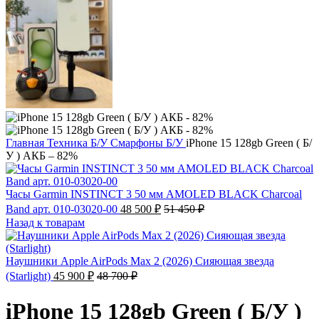
Главная
Техника Б/У
Смарфоны Б/У
iPhone 15 128gb Green ( Б/
У ) АКБ – 82%
Часы Garmin INSTINCT 3 50 мм AMOLED BLACK Charcoal
Band арт. 010-03020-00
48 500
₽
51 450
₽
Назад к товарам
Наушники Apple AirPods Max 2 (2026) Сияющая звезда
(Starlight)
45 900
₽
48 700
₽
iPhone 15 128gb Green ( Б/У )