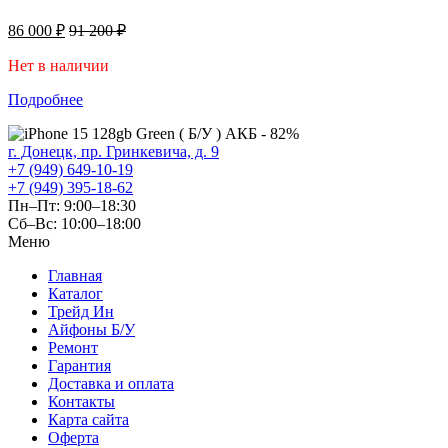
86 000
₽
91 200
₽
Нет в наличии
Подробнее
г. Донецк, пр. Гринкевича, д. 9
+7 (949) 649-10-19
+7 (949) 395-18-62
Пн–Пт: 9:00–18:30
Сб–Вс: 10:00–18:00
Меню
Главная
Каталог
Трейд Ин
Айфоны Б/У
Ремонт
Гарантия
Доставка и оплата
Контакты
Карта сайта
Оферта