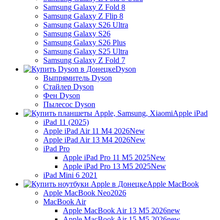
Samsung Galaxy Z Fold 8
Samsung Galaxy Z Flip 8
Samsung Galaxy S26 Ultra
Samsung Galaxy S26
Samsung Galaxy S26 Plus
Samsung Galaxy S25 Ultra
Samsung Galaxy Z Fold 7
Dyson
Выпрямитель Dyson
Стайлер Dyson
Фен Dyson
Пылесос Dyson
Apple iPad
iPad 11 (2025)
Apple iPad Air 11 M4 2026
New
Apple iPad Air 13 M4 2026
New
iPad Pro
Apple iPad Pro 11 M5 2025
New
Apple iPad Pro 13 M5 2025
New
iPad Mini 6 2021
Apple MacBook
Apple MacBook Neo
2026
MacBook Air
Apple MacBook Air 13 M5 2026
new
Apple MacBook Air 15 M5 2026
new