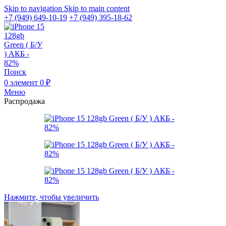
Skip to navigation
Skip to main content
+7 (949) 649-10-19
+7 (949) 395-18-62
Поиск
0
элемент
0
₽
Меню
Распродажа
Нажмите, чтобы увеличить