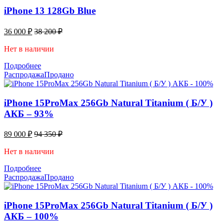
iPhone 13 128Gb Blue
36 000
₽
38 200
₽
Нет в наличии
Подробнее
Распродажа
Продано
iPhone 15ProMax 256Gb Natural Titanium ( Б/У )
АКБ – 93%
89 000
₽
94 350
₽
Нет в наличии
Подробнее
Распродажа
Продано
iPhone 15ProMax 256Gb Natural Titanium ( Б/У )
АКБ – 100%