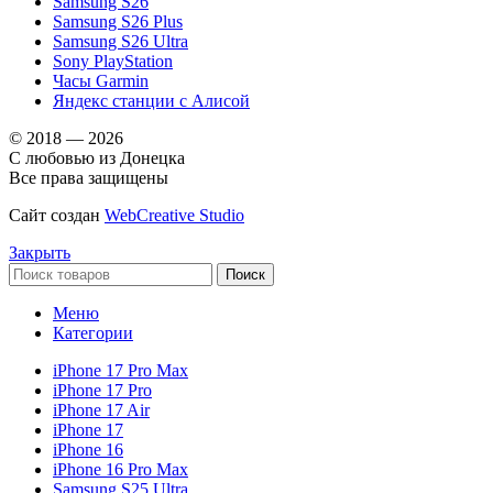
Samsung S26
Samsung S26 Plus
Samsung S26 Ultra
Sony PlayStation
Часы Garmin
Яндекс станции с Алисой
© 2018 — 2026
С любовью из Донецка
Все права защищены
Сайт создан
WebCreative Studio
Закрыть
Поиск
Меню
Категории
iPhone 17 Pro Max
iPhone 17 Pro
iPhone 17 Air
iPhone 17
iPhone 16
iPhone 16 Pro Max
Samsung S25 Ultra