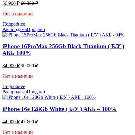
56 900
₽
60 350
₽
Нет в наличии
Подробнее
Распродажа
Продано
iPhone 16ProMax 256Gb Black Titanium ( Б/У )
АКБ 100%
84 900
₽
90 000
₽
Нет в наличии
Подробнее
Распродажа
Продано
iPhone 16e 128Gb White ( Б/У ) АКБ – 100%
44 900
₽
47 600
₽
Нет в наличии