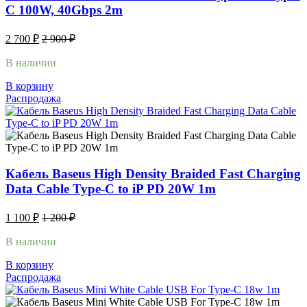
C 100W, 40Gbps 2m
2 700
₽
2 900
₽
В наличии
В корзину
Распродажа
Кабель Baseus High Density Braided Fast Charging
Data Cable Type-C to iP PD 20W 1m
1 100
₽
1 200
₽
В наличии
В корзину
Распродажа