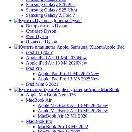
Samsung Galaxy S26 Plus
Samsung Galaxy S25 Ultra
Samsung Galaxy Z Fold 7
Dyson
Выпрямитель Dyson
Стайлер Dyson
Фен Dyson
Пылесос Dyson
Apple iPad
iPad 11 (2025)
Apple iPad Air 11 M4 2026
New
Apple iPad Air 13 M4 2026
New
iPad Pro
Apple iPad Pro 11 M5 2025
New
Apple iPad Pro 13 M5 2025
New
iPad Mini 6 2021
Apple MacBook
Apple MacBook Neo
2026
MacBook Air
Apple MacBook Air 13 M5 2026
new
Apple MacBook Air 15 M5 2026
new
MacBook Air 13 M1 2020
MacBook Pro
MacBook Pro 13 M2 2022
MacBook Pro 14 2023