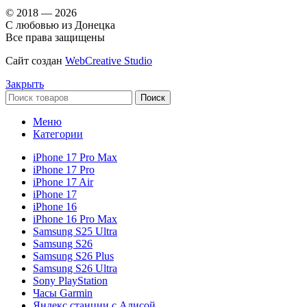
© 2018 — 2026
С любовью из Донецка
Все права защищены
Сайт создан
WebCreative Studio
Закрыть
Поиск
Меню
Категории
iPhone 17 Pro Max
iPhone 17 Pro
iPhone 17 Air
iPhone 17
iPhone 16
iPhone 16 Pro Max
Samsung S25 Ultra
Samsung S26
Samsung S26 Plus
Samsung S26 Ultra
Sony PlayStation
Часы Garmin
Яндекс станции с Алисой