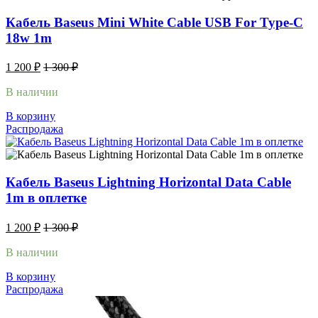
Кабель Baseus Mini White Cable USB For Type-C
18w 1m
1 200
₽
1 300
₽
В наличии
В корзину
Распродажа
Кабель Baseus Lightning Horizontal Data Cable
1m в оплетке
1 200
₽
1 300
₽
В наличии
В корзину
Распродажа