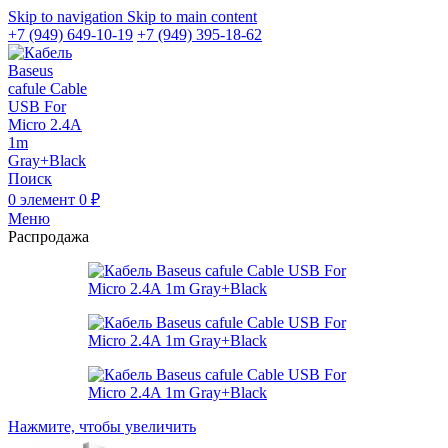
Skip to navigation
Skip to main content
+7 (949) 649-10-19
+7 (949) 395-18-62
Поиск
0
элемент
0
₽
Меню
Распродажа
Нажмите, чтобы увеличить