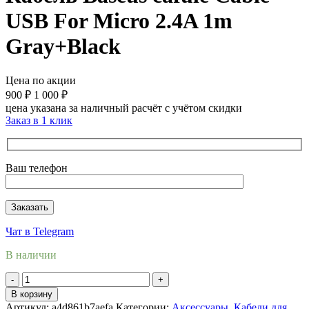
USB For Micro 2.4A 1m
Gray+Black
Цена по акции
900
₽
1 000
₽
цена указана за наличный расчёт с учётом скидки
Заказ в 1 клик
Ваш телефон
Чат в Telegram
В наличии
Количество
товара
В корзину
Кабель
Артикул:
a4d861b7aefa
Категории:
Аксессуары
,
Кабели для