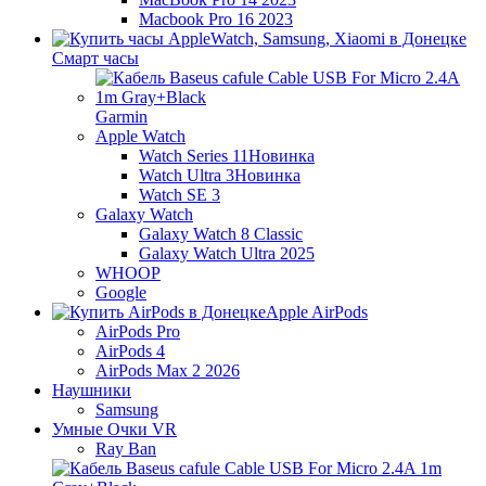
Macbook Pro 16 2023
Смарт часы
Garmin
Apple Watch
Watch Series 11
Новинка
Watch Ultra 3
Новинка
Watch SE 3
Galaxy Watch
Galaxy Watch 8 Classic
Galaxy Watch Ultra 2025
WHOOP
Google
Apple AirPods
AirPods Pro
AirPods 4
AirPods Max 2 2026
Наушники
Samsung
Умные Очки VR
Ray Ban