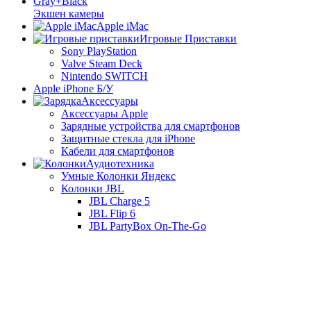
Экшен камеры
Apple iMac
Игровые Приставки
Sony PlayStation
Valve Steam Deck
Nintendo SWITCH
Apple iPhone Б/У
Аксессуары
Аксессуары Apple
Зарядные устройства для смартфонов
Защитные стекла для iPhone
Кабели для смартфонов
Аудиотехника
Умные Колонки Яндекс
Колонки JBL
JBL Charge 5
JBL Flip 6
JBL PartyBox On-The-Go
Корзина
Закрыть
Главная
Магазин
Меню