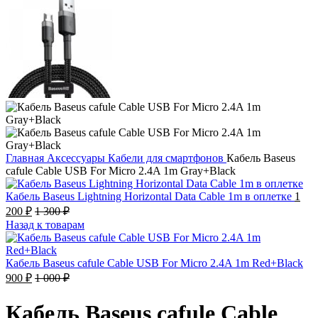
Главная
Аксессуары
Кабели для смартфонов
Кабель Baseus
cafule Cable USB For Micro 2.4A 1m Gray+Black
Кабель Baseus Lightning Horizontal Data Cable 1m в оплетке
1
200
₽
1 300
₽
Назад к товарам
Кабель Baseus cafule Cable USB For Micro 2.4A 1m Red+Black
900
₽
1 000
₽
Кабель Baseus cafule Cable