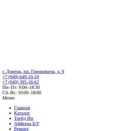
г. Донецк, пр. Гринкевича, д. 9
+7 (949) 649-10-19
+7 (949) 395-18-62
Пн–Пт: 9:00–18:30
Сб–Вс: 10:00–18:00
Меню
Главная
Каталог
Трейд Ин
Айфоны Б/У
Ремонт