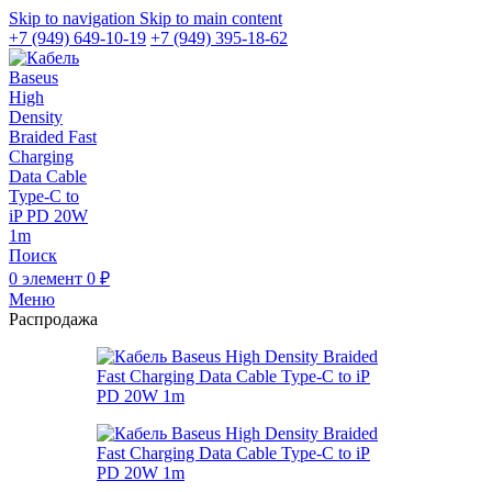
Skip to navigation
Skip to main content
+7 (949) 649-10-19
+7 (949) 395-18-62
Поиск
0
элемент
0
₽
Меню
Распродажа