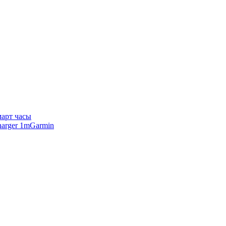
арт часы
Garmin