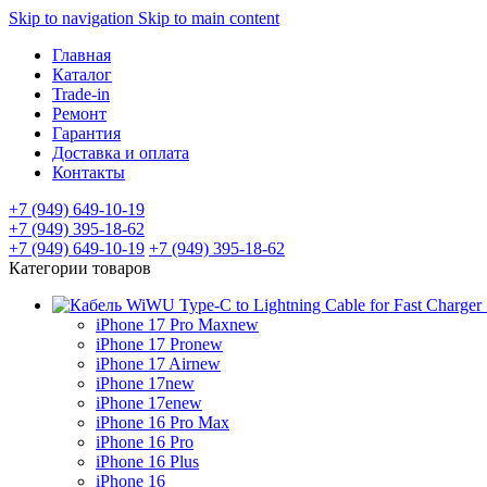
Skip to navigation
Skip to main content
Главная
Каталог
Trade-in
Ремонт
Гарантия
Доставка и оплата
Контакты
+7 (949) 649-10-19
+7 (949) 395-18-62
+7 (949) 649-10-19
+7 (949) 395-18-62
Категории товаров
iPhone 17 Pro Max
new
iPhone 17 Pro
new
iPhone 17 Air
new
iPhone 17
new
iPhone 17e
new
iPhone 16 Pro Max
iPhone 16 Pro
iPhone 16 Plus
iPhone 16