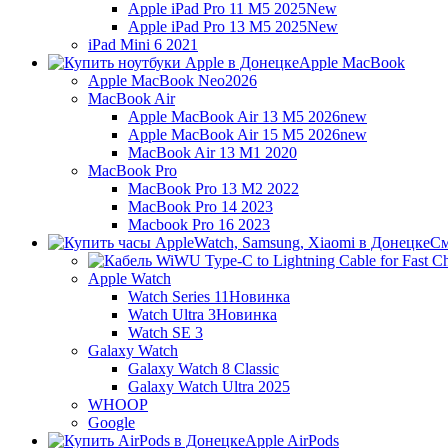
Apple iPad Pro 11 M5 2025
New
Apple iPad Pro 13 M5 2025
New
iPad Mini 6 2021
Apple MacBook
Apple MacBook Neo
2026
MacBook Air
Apple MacBook Air 13 M5 2026
new
Apple MacBook Air 15 M5 2026
new
MacBook Air 13 M1 2020
MacBook Pro
MacBook Pro 13 M2 2022
MacBook Pro 14 2023
Macbook Pro 16 2023
См
Apple Watch
Watch Series 11
Новинка
Watch Ultra 3
Новинка
Watch SE 3
Galaxy Watch
Galaxy Watch 8 Classic
Galaxy Watch Ultra 2025
WHOOP
Google
Apple AirPods