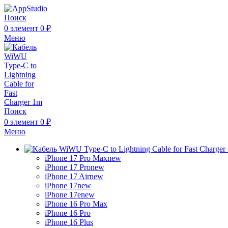
Поиск
0
элемент
0
₽
Меню
Поиск
0
элемент
0
₽
Меню
iPhone 17 Pro Max
new
iPhone 17 Pro
new
iPhone 17 Air
new
iPhone 17
new
iPhone 17e
new
iPhone 16 Pro Max
iPhone 16 Pro
iPhone 16 Plus