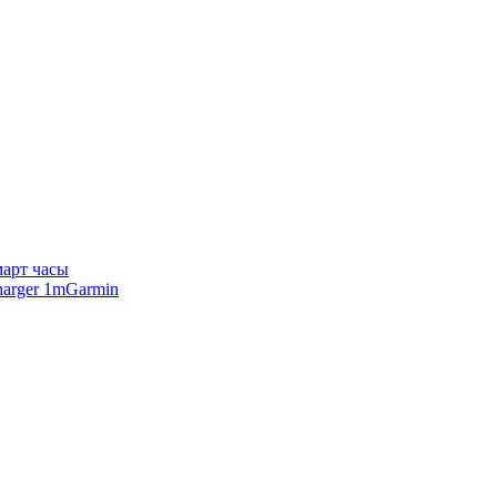
арт часы
Garmin