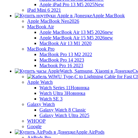
Apple iPad Pro 13 M5 2025
New
iPad Mini 6 2021
Apple MacBook
Apple MacBook Neo
2026
MacBook Air
Apple MacBook Air 13 M5 2026
new
Apple MacBook Air 15 M5 2026
new
MacBook Air 13 M1 2020
MacBook Pro
MacBook Pro 13 M2 2022
MacBook Pro 14 2023
Macbook Pro 16 2023
См
Apple Watch
Watch Series 11
Новинка
Watch Ultra 3
Новинка
Watch SE 3
Galaxy Watch
Galaxy Watch 8 Classic
Galaxy Watch Ultra 2025
WHOOP
Google
Apple AirPods
AirPods Pro