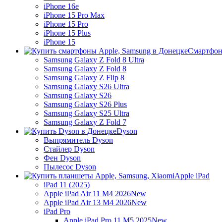
iPhone 16e
iPhone 15 Pro Max
iPhone 15 Pro
iPhone 15 Plus
iPhone 15
Смартфон
Samsung Galaxy Z Fold 8 Ultra
Samsung Galaxy Z Fold 8
Samsung Galaxy Z Flip 8
Samsung Galaxy S26 Ultra
Samsung Galaxy S26
Samsung Galaxy S26 Plus
Samsung Galaxy S25 Ultra
Samsung Galaxy Z Fold 7
Dyson
Выпрямитель Dyson
Стайлер Dyson
Фен Dyson
Пылесос Dyson
Apple iPad
iPad 11 (2025)
Apple iPad Air 11 M4 2026
New
Apple iPad Air 13 M4 2026
New
iPad Pro
Apple iPad Pro 11 M5 2025
New