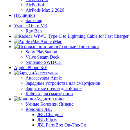
AirPods 4
AirPods Max 2 2026
Наушники
Samsung
Умные Очки VR
Ray Ban
Apple iMac
Игровые Приставки
Sony PlayStation
Valve Steam Deck
Nintendo SWITCH
Apple iPhone Б/У
Аксессуары
Аксессуары Apple
Зарядные устройства для смартфонов
Защитные стекла для iPhone
Кабели для смартфонов
Аудиотехника
Умные Колонки Яндекс
Колонки JBL
JBL Charge 5
JBL Flip 6
JBL PartyBox On-The-Go