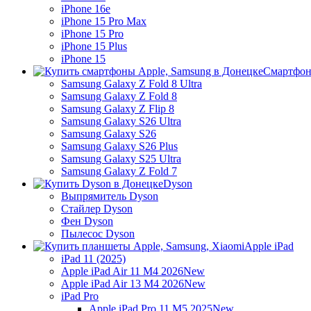
iPhone 16e
iPhone 15 Pro Max
iPhone 15 Pro
iPhone 15 Plus
iPhone 15
Смартфон
Samsung Galaxy Z Fold 8 Ultra
Samsung Galaxy Z Fold 8
Samsung Galaxy Z Flip 8
Samsung Galaxy S26 Ultra
Samsung Galaxy S26
Samsung Galaxy S26 Plus
Samsung Galaxy S25 Ultra
Samsung Galaxy Z Fold 7
Dyson
Выпрямитель Dyson
Стайлер Dyson
Фен Dyson
Пылесос Dyson
Apple iPad
iPad 11 (2025)
Apple iPad Air 11 M4 2026
New
Apple iPad Air 13 M4 2026
New
iPad Pro
Apple iPad Pro 11 M5 2025
New