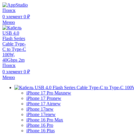
Поиск
0
элемент
0
₽
Меню
Поиск
0
элемент
0
₽
Меню
iPhone 17 Pro Max
new
iPhone 17 Pro
new
iPhone 17 Air
new
iPhone 17
new
iPhone 17e
new
iPhone 16 Pro Max
iPhone 16 Pro
iPhone 16 Plus