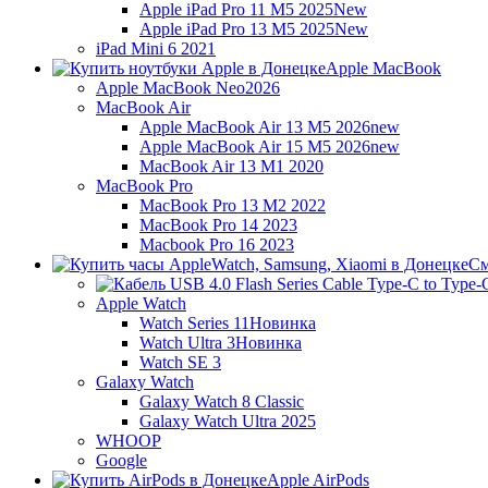
Apple iPad Pro 11 M5 2025
New
Apple iPad Pro 13 M5 2025
New
iPad Mini 6 2021
Apple MacBook
Apple MacBook Neo
2026
MacBook Air
Apple MacBook Air 13 M5 2026
new
Apple MacBook Air 15 M5 2026
new
MacBook Air 13 M1 2020
MacBook Pro
MacBook Pro 13 M2 2022
MacBook Pro 14 2023
Macbook Pro 16 2023
См
Apple Watch
Watch Series 11
Новинка
Watch Ultra 3
Новинка
Watch SE 3
Galaxy Watch
Galaxy Watch 8 Classic
Galaxy Watch Ultra 2025
WHOOP
Google
Apple AirPods