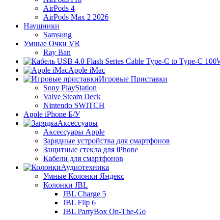
AirPods 4
AirPods Max 2 2026
Наушники
Samsung
Умные Очки VR
Ray Ban
Apple iMac
Игровые Приставки
Sony PlayStation
Valve Steam Deck
Nintendo SWITCH
Apple iPhone Б/У
Аксессуары
Аксессуары Apple
Зарядные устройства для смартфонов
Защитные стекла для iPhone
Кабели для смартфонов
Аудиотехника
Умные Колонки Яндекс
Колонки JBL
JBL Charge 5
JBL Flip 6
JBL PartyBox On-The-Go