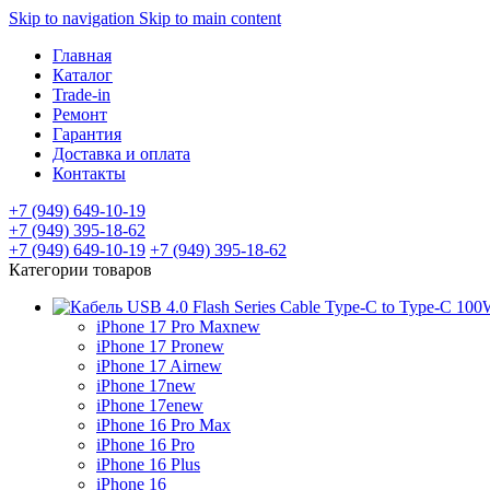
Skip to navigation
Skip to main content
Главная
Каталог
Trade-in
Ремонт
Гарантия
Доставка и оплата
Контакты
+7 (949) 649-10-19
+7 (949) 395-18-62
+7 (949) 649-10-19
+7 (949) 395-18-62
Категории товаров
iPhone 17 Pro Max
new
iPhone 17 Pro
new
iPhone 17 Air
new
iPhone 17
new
iPhone 17e
new
iPhone 16 Pro Max
iPhone 16 Pro
iPhone 16 Plus
iPhone 16