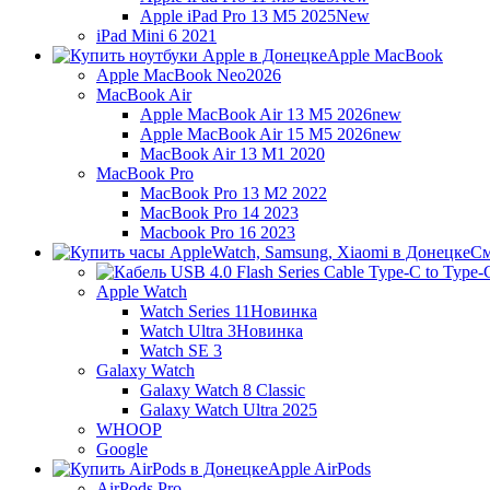
Apple iPad Pro 13 M5 2025
New
iPad Mini 6 2021
Apple MacBook
Apple MacBook Neo
2026
MacBook Air
Apple MacBook Air 13 M5 2026
new
Apple MacBook Air 15 M5 2026
new
MacBook Air 13 M1 2020
MacBook Pro
MacBook Pro 13 M2 2022
MacBook Pro 14 2023
Macbook Pro 16 2023
См
Apple Watch
Watch Series 11
Новинка
Watch Ultra 3
Новинка
Watch SE 3
Galaxy Watch
Galaxy Watch 8 Classic
Galaxy Watch Ultra 2025
WHOOP
Google
Apple AirPods
AirPods Pro