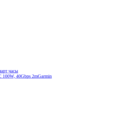
арт часы
Garmin