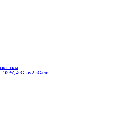
арт часы
Garmin