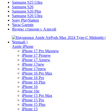
Samsung S25 Ultra
Samsung S26
Samsung S26 Plus
Samsung S26 Ultra
Sony PlayStation
Часы Garmin
Яндекс станции с Алисой
Apple iPhone
iPhone 17 Pro Max
new
iPhone 17 Pro
new
iPhone 17 Air
new
iPhone 17
new
iPhone 17e
new
iPhone 16 Pro Max
iPhone 16 Pro
iPhone 16 Plus
iPhone 16
iPhone 16e
iPhone 15 Pro Max
iPhone 15 Pro
iPhone 15 Plus
iPhone 15