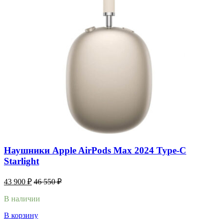
Наушники Apple AirPods Max 2024 Type-C
Starlight
43 900
₽
46 550
₽
В наличии
В корзину