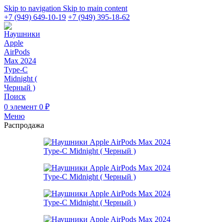
Skip to navigation
Skip to main content
+7 (949) 649-10-19
+7 (949) 395-18-62
Поиск
0
элемент
0
₽
Меню
Распродажа