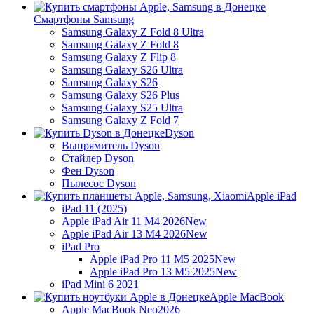
Смартфоны Samsung
Samsung Galaxy Z Fold 8 Ultra
Samsung Galaxy Z Fold 8
Samsung Galaxy Z Flip 8
Samsung Galaxy S26 Ultra
Samsung Galaxy S26
Samsung Galaxy S26 Plus
Samsung Galaxy S25 Ultra
Samsung Galaxy Z Fold 7
Dyson
Выпрямитель Dyson
Стайлер Dyson
Фен Dyson
Пылесос Dyson
Apple iPad
iPad 11 (2025)
Apple iPad Air 11 M4 2026
New
Apple iPad Air 13 M4 2026
New
iPad Pro
Apple iPad Pro 11 M5 2025
New
Apple iPad Pro 13 M5 2025
New
iPad Mini 6 2021
Apple MacBook
Apple MacBook Neo
2026