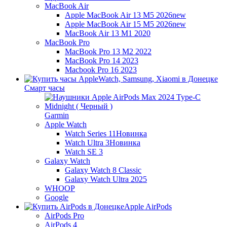
MacBook Air
Apple MacBook Air 13 M5 2026
new
Apple MacBook Air 15 M5 2026
new
MacBook Air 13 M1 2020
MacBook Pro
MacBook Pro 13 M2 2022
MacBook Pro 14 2023
Macbook Pro 16 2023
Смарт часы
Garmin
Apple Watch
Watch Series 11
Новинка
Watch Ultra 3
Новинка
Watch SE 3
Galaxy Watch
Galaxy Watch 8 Classic
Galaxy Watch Ultra 2025
WHOOP
Google
Apple AirPods
AirPods Pro
AirPods 4