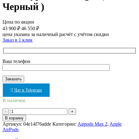
Черный )
Цена по акции
43 900
₽
46 550
₽
цена указана за наличный расчёт с учётом скидки
Заказ в 1 клик
Ваш телефон
Чат в Telegram
В наличии
Количество
товара
В корзину
Наушники
Артикул:
04e14f76adde
Категории:
Airpods Max 2
,
Apple
Apple
AirPods
AirPods
Max