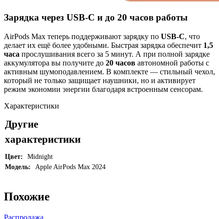
Зарядка через USB-C и до 20 часов работы
AirPods Max теперь поддерживают зарядку по
USB-C
, что
делает их ещё более удобными. Быстрая зарядка обеспечит
1,5
часа
прослушивания всего за 5 минут. А при полной зарядке
аккумулятора вы получите до
20 часов
автономной работы с
активным шумоподавлением. В комплекте — стильный чехол,
который не только защищает наушники, но и активирует
режим экономии энергии благодаря встроенным сенсорам.
Характеристики
Другие
характеристики
Цвет:
Midnight
Модель:
Apple AirPods Max 2024
Похожие
Распродажа