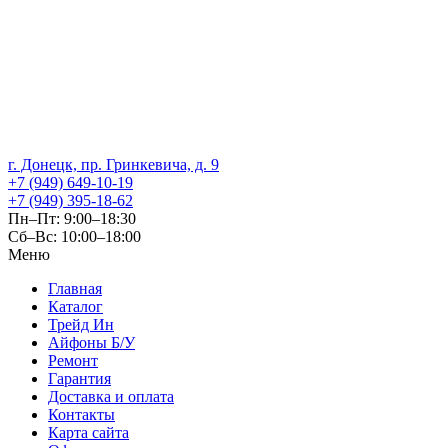
г. Донецк, пр. Гринкевича, д. 9
+7 (949) 649-10-19
+7 (949) 395-18-62
Пн–Пт: 9:00–18:30
Сб–Вс: 10:00–18:00
Меню
Главная
Каталог
Трейд Ин
Айфоны Б/У
Ремонт
Гарантия
Доставка и оплата
Контакты
Карта сайта