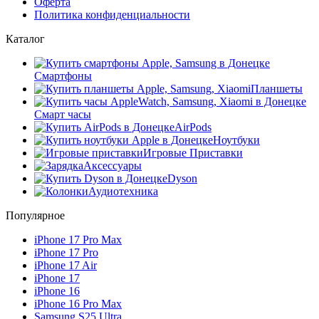
Оферта
Политика конфиденциальности
Каталог
Смартфоны
Планшеты
Смарт часы
AirPods
Ноутбуки
Игровые Приставки
Аксессуары
Dyson
Аудиотехника
Популярное
iPhone 17 Pro Max
iPhone 17 Pro
iPhone 17 Air
iPhone 17
iPhone 16
iPhone 16 Pro Max
Samsung S25 Ultra