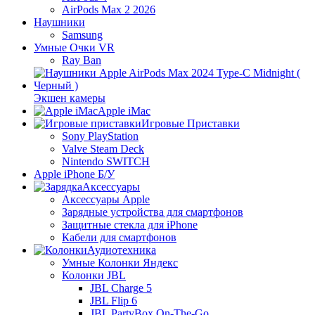
AirPods Max 2 2026
Наушники
Samsung
Умные Очки VR
Ray Ban
Экшен камеры
Apple iMac
Игровые Приставки
Sony PlayStation
Valve Steam Deck
Nintendo SWITCH
Apple iPhone Б/У
Аксессуары
Аксессуары Apple
Зарядные устройства для смартфонов
Защитные стекла для iPhone
Кабели для смартфонов
Аудиотехника
Умные Колонки Яндекс
Колонки JBL
JBL Charge 5
JBL Flip 6
JBL PartyBox On-The-Go