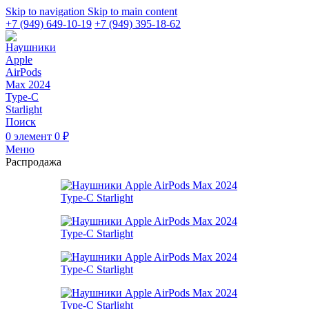
Skip to navigation
Skip to main content
+7 (949) 649-10-19
+7 (949) 395-18-62
Поиск
0
элемент
0
₽
Меню
Распродажа