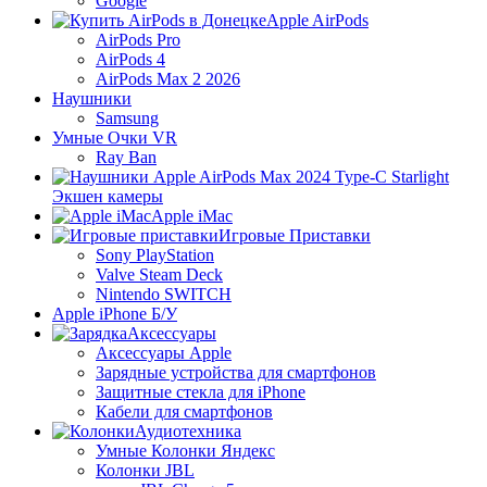
Google
Apple AirPods
AirPods Pro
AirPods 4
AirPods Max 2 2026
Наушники
Samsung
Умные Очки VR
Ray Ban
Экшен камеры
Apple iMac
Игровые Приставки
Sony PlayStation
Valve Steam Deck
Nintendo SWITCH
Apple iPhone Б/У
Аксессуары
Аксессуары Apple
Зарядные устройства для смартфонов
Защитные стекла для iPhone
Кабели для смартфонов
Аудиотехника
Умные Колонки Яндекс
Колонки JBL