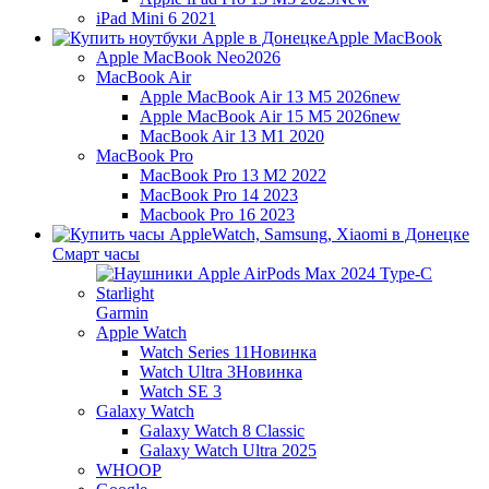
iPad Mini 6 2021
Apple MacBook
Apple MacBook Neo
2026
MacBook Air
Apple MacBook Air 13 M5 2026
new
Apple MacBook Air 15 M5 2026
new
MacBook Air 13 M1 2020
MacBook Pro
MacBook Pro 13 M2 2022
MacBook Pro 14 2023
Macbook Pro 16 2023
Смарт часы
Garmin
Apple Watch
Watch Series 11
Новинка
Watch Ultra 3
Новинка
Watch SE 3
Galaxy Watch
Galaxy Watch 8 Classic
Galaxy Watch Ultra 2025
WHOOP