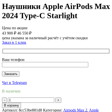
Наушники Apple AirPods Max
2024 Type-C Starlight
Цена по акции
43 900
₽
46 550
₽
цена указана за наличный расчёт с учётом скидки
Заказ в 1 клик
Ваш телефон
Чат в Telegram
В наличии
Количество
товара
В корзину
Наушники
Артикул:
8cc53be881d8
Категории:
Airpods Max 2
,
Apple