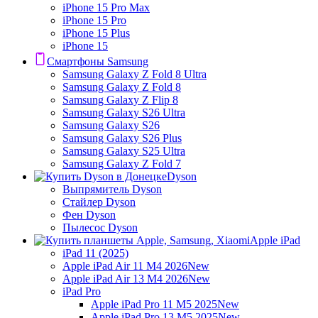
iPhone 15 Pro Max
iPhone 15 Pro
iPhone 15 Plus
iPhone 15
Смартфоны Samsung
Samsung Galaxy Z Fold 8 Ultra
Samsung Galaxy Z Fold 8
Samsung Galaxy Z Flip 8
Samsung Galaxy S26 Ultra
Samsung Galaxy S26
Samsung Galaxy S26 Plus
Samsung Galaxy S25 Ultra
Samsung Galaxy Z Fold 7
Dyson
Выпрямитель Dyson
Стайлер Dyson
Фен Dyson
Пылесос Dyson
Apple iPad
iPad 11 (2025)
Apple iPad Air 11 M4 2026
New
Apple iPad Air 13 M4 2026
New
iPad Pro
Apple iPad Pro 11 M5 2025
New
Apple iPad Pro 13 M5 2025
New