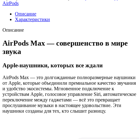
Apple
AirPods
AirPods
Max
Описание
2024
Характеристики
Type-
C
Описание
Starlight
AirPods Max — совершенство в мире
звука
Apple-наушники, которых все ждали
AirPods Max — это долгожданные полноразмерные наушники
от Apple, которые объединили премиальное качество звучания
и удобство экосистемы. Мгновенное подключение к
устройствам Apple, голосовое управление Siri, автоматическое
переключение между гаджетами — всё это превращает
прослушивание музыки в настоящее удовольствие. Эти
наушники созданы для тех, кто слышит разницу.