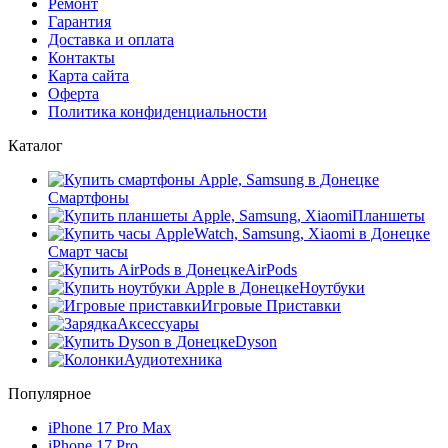
Ремонт
Гарантия
Доставка и оплата
Контакты
Карта сайта
Оферта
Политика конфиденциальности
Каталог
Смартфоны
Планшеты
Смарт часы
AirPods
Ноутбуки
Игровые Приставки
Аксессуары
Dyson
Аудиотехника
Популярное
iPhone 17 Pro Max
iPhone 17 Pro