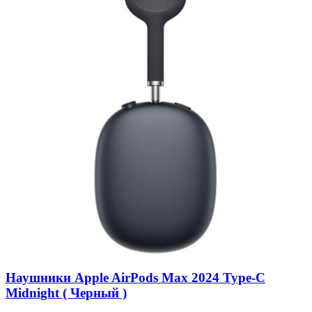
Наушники Apple AirPods Max 2024 Type-C
Midnight ( Черный )