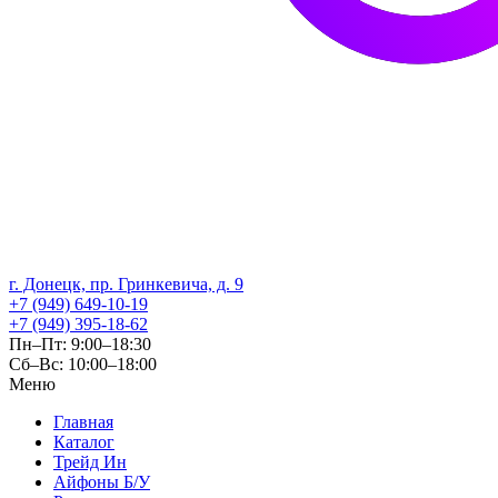
г. Донецк, пр. Гринкевича, д. 9
+7 (949) 649-10-19
+7 (949) 395-18-62
Пн–Пт: 9:00–18:30
Сб–Вс: 10:00–18:00
Меню
Главная
Каталог
Трейд Ин
Айфоны Б/У