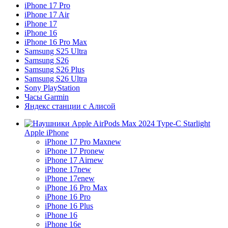
iPhone 17 Pro
iPhone 17 Air
iPhone 17
iPhone 16
iPhone 16 Pro Max
Samsung S25 Ultra
Samsung S26
Samsung S26 Plus
Samsung S26 Ultra
Sony PlayStation
Часы Garmin
Яндекс станции с Алисой
Apple iPhone
iPhone 17 Pro Max
new
iPhone 17 Pro
new
iPhone 17 Air
new
iPhone 17
new
iPhone 17e
new
iPhone 16 Pro Max
iPhone 16 Pro
iPhone 16 Plus
iPhone 16
iPhone 16e