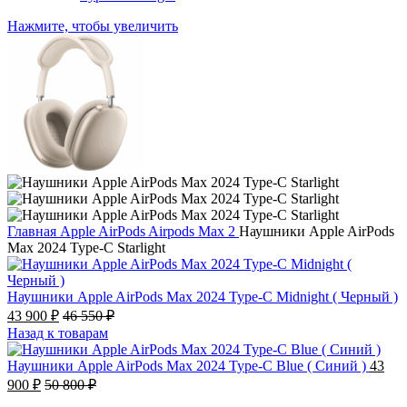
Нажмите, чтобы увеличить
Главная
Apple AirPods
Airpods Max 2
Наушники Apple AirPods
Max 2024 Type-C Starlight
Наушники Apple AirPods Max 2024 Type-C Midnight ( Черный )
43 900
₽
46 550
₽
Назад к товарам
Наушники Apple AirPods Max 2024 Type-C Blue ( Синий )
43
900
₽
50 800
₽