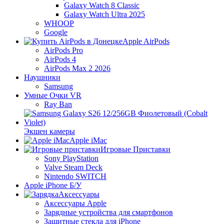
Galaxy Watch 8 Classic
Galaxy Watch Ultra 2025
WHOOP
Google
Apple AirPods
AirPods Pro
AirPods 4
AirPods Max 2 2026
Наушники
Samsung
Умные Очки VR
Ray Ban
Экшен камеры
Apple iMac
Игровые Приставки
Sony PlayStation
Valve Steam Deck
Nintendo SWITCH
Apple iPhone Б/У
Аксессуары
Аксессуары Apple
Зарядные устройства для смартфонов
Защитные стекла для iPhone