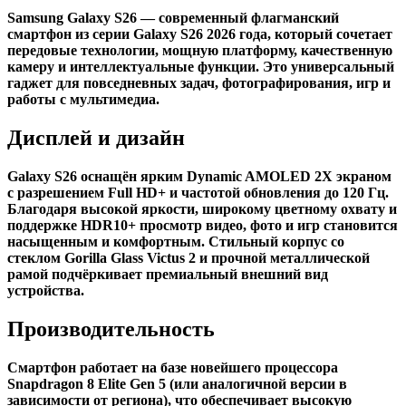
Samsung Galaxy S26 — современный флагманский
смартфон из серии Galaxy S26 2026 года, который сочетает
передовые технологии, мощную платформу, качественную
камеру и интеллектуальные функции. Это универсальный
гаджет для повседневных задач, фотографирования, игр и
работы с мультимедиа.
Дисплей и дизайн
Galaxy S26 оснащён ярким Dynamic AMOLED 2X экраном
с разрешением Full HD+ и частотой обновления до 120 Гц.
Благодаря высокой яркости, широкому цветному охвату и
поддержке HDR10+ просмотр видео, фото и игр становится
насыщенным и комфортным. Стильный корпус со
стеклом Gorilla Glass Victus 2 и прочной металлической
рамой подчёркивает премиальный внешний вид
устройства.
Производительность
Смартфон работает на базе новейшего процессора
Snapdragon 8 Elite Gen 5 (или аналогичной версии в
зависимости от региона), что обеспечивает высокую