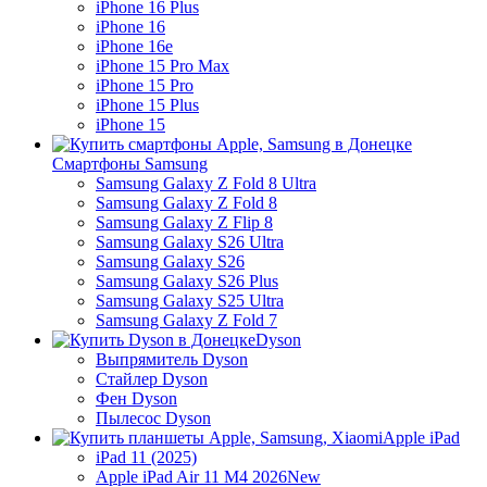
iPhone 16 Plus
iPhone 16
iPhone 16e
iPhone 15 Pro Max
iPhone 15 Pro
iPhone 15 Plus
iPhone 15
Смартфоны Samsung
Samsung Galaxy Z Fold 8 Ultra
Samsung Galaxy Z Fold 8
Samsung Galaxy Z Flip 8
Samsung Galaxy S26 Ultra
Samsung Galaxy S26
Samsung Galaxy S26 Plus
Samsung Galaxy S25 Ultra
Samsung Galaxy Z Fold 7
Dyson
Выпрямитель Dyson
Стайлер Dyson
Фен Dyson
Пылесос Dyson
Apple iPad
iPad 11 (2025)
Apple iPad Air 11 M4 2026
New