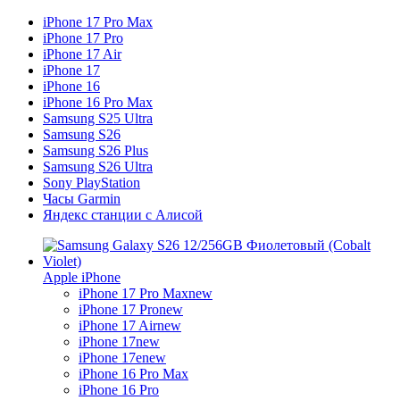
iPhone 17 Pro Max
iPhone 17 Pro
iPhone 17 Air
iPhone 17
iPhone 16
iPhone 16 Pro Max
Samsung S25 Ultra
Samsung S26
Samsung S26 Plus
Samsung S26 Ultra
Sony PlayStation
Часы Garmin
Яндекс станции с Алисой
Apple iPhone
iPhone 17 Pro Max
new
iPhone 17 Pro
new
iPhone 17 Air
new
iPhone 17
new
iPhone 17e
new
iPhone 16 Pro Max
iPhone 16 Pro