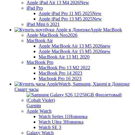
Apple iPad Air 13 M4 2026
New
iPad Pro
Apple iPad Pro 11 M5 2025
New
Apple iPad Pro 13 M5 2025
New
iPad Mini 6 2021
Apple MacBook
Apple MacBook Neo
2026
MacBook Air
Apple MacBook Air 13 M5 2026
new
Apple MacBook Air 15 M5 2026
new
MacBook Air 13 M1 2020
MacBook Pro
MacBook Pro 13 M2 2022
MacBook Pro 14 2023
Macbook Pro 16 2023
Смарт часы
Garmin
Apple Watch
Watch Series 11
Новинка
Watch Ultra 3
Новинка
Watch SE 3
Galaxy Watch