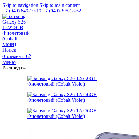
Skip to navigation
Skip to main content
+7 (949) 649-10-19
+7 (949) 395-18-62
Поиск
0
элемент
0
₽
Меню
Распродажа