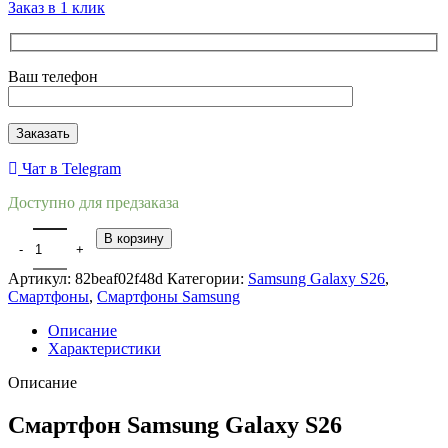
Заказ в 1 клик
Ваш телефон
Чат в Telegram
Доступно для предзаказа
Количество товара Samsung Galaxy S26 12/256GB Фиолетовый (C
В корзину
Артикул:
82beaf02f48d
Категории:
Samsung Galaxy S26
,
Смартфоны
,
Смартфоны Samsung
Описание
Характеристики
Описание
Смартфон Samsung Galaxy S26