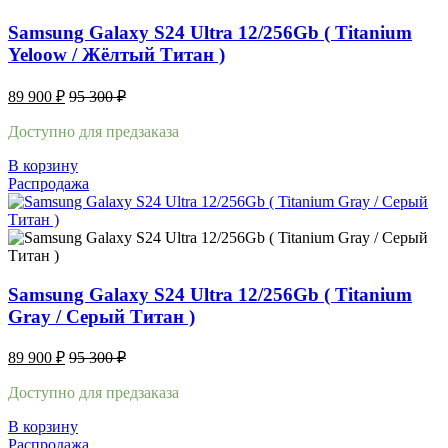
Samsung Galaxy S24 Ultra 12/256Gb ( Titanium
Yeloow / Жёлтый Титан )
89 900
₽
95 300
₽
Доступно для предзаказа
В корзину
Распродажа
Samsung Galaxy S24 Ultra 12/256Gb ( Titanium
Gray / Cерый Титан )
89 900
₽
95 300
₽
Доступно для предзаказа
В корзину
Распродажа