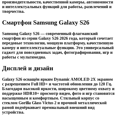
производительности, качественной камеры, автономности
и интеллектуальных функций для работы, развлечений и
творчества.
Смартфон Samsung Galaxy S26
Samsung Galaxy S26 — современный флагманский
смартфон из серии Galaxy S26 2026 года, который сочетает
передовые технологии, мощную платформу, качественную
камеру и интеллектуальные функции. Это универсальный
гаджет для повседневных задач, фотографирования, игр и
работы с мультимедиа.
Дисплей и дизайн
Galaxy S26 оснащён ярким Dynamic AMOLED 2X экраном
с разрешением Full HD+ и частотой обновления до 120 Гц.
Благодаря высокой яркости, широкому цветному охвату и
поддержке HDR10+ просмотр видео, фото и игр становится
насыщенным и комфортным. Стильный корпус со
стеклом Gorilla Glass Victus 2 и прочной металлической
рамой подчёркивает премиальный внешний вид
устройства.