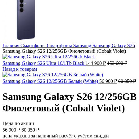
Главная
Смартфоны
Смартфоны Samsung
Samsung Galaxy S26
Samsung Galaxy S26 12/256GB Фиолетовый (Cobalt Violet)
Samsung Galaxy S26 Ultra 16/1Tb Black
144 900
₽
153 600
₽
Назад к товарам
Samsung Galaxy S26 12/256GB Белый (White)
56 900
₽
60 350
₽
Samsung Galaxy S26 12/256GB
Фиолетовый (Cobalt Violet)
Цена по акции
56 900
₽
60 350
₽
цена указана за наличный расчёт с учётом скидки