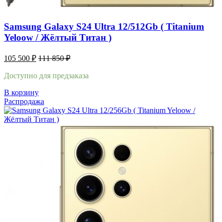
Samsung Galaxy S24 Ultra 12/512Gb ( Titanium
Yeloow / Жёлтый Титан )
105 500
₽
111 850
₽
Доступно для предзаказа
В корзину
Распродажа