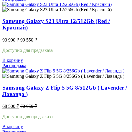
Samsung Galaxy S23 Ultra 12/512Gb (Red /
Красный)
93 900
₽
99 550
₽
Доступно для предзаказа
В корзину
Распродажа
Samsung Galaxy Z Flip 5 5G 8/512Gb ( Lavender /
Лаванда )
68 500
₽
72 650
₽
Доступно для предзаказа
В корзину
Распродажа