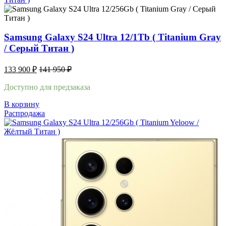
Samsung Galaxy S24 Ultra 12/1Tb ( Titanium Gray
/ Cерый Титан )
133 900
₽
141 950
₽
Доступно для предзаказа
В корзину
Распродажа