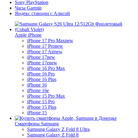
Sony PlayStation
Часы Garmin
Яндекс станции с Алисой
Apple iPhone
iPhone 17 Pro Max
new
iPhone 17 Pro
new
iPhone 17 Air
new
iPhone 17
new
iPhone 17e
new
iPhone 16 Pro Max
iPhone 16 Pro
iPhone 16 Plus
iPhone 16
iPhone 16e
iPhone 15 Pro Max
iPhone 15 Pro
iPhone 15 Plus
iPhone 15
Смартфоны Samsung
Samsung Galaxy Z Fold 8 Ultra
Samsung Galaxy Z Fold 8