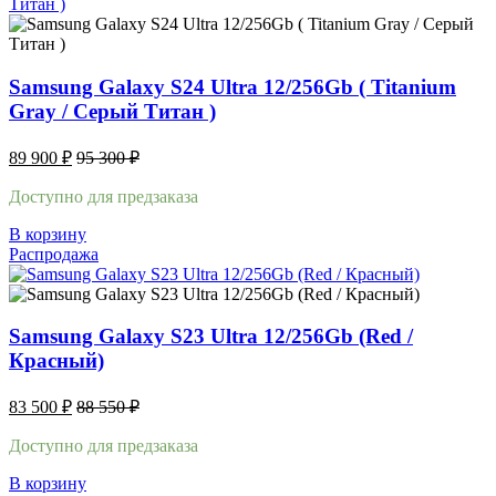
Samsung Galaxy S24 Ultra 12/256Gb ( Titanium
Gray / Cерый Титан )
89 900
₽
95 300
₽
Доступно для предзаказа
В корзину
Распродажа
Samsung Galaxy S23 Ultra 12/256Gb (Red /
Красный)
83 500
₽
88 550
₽
Доступно для предзаказа
В корзину