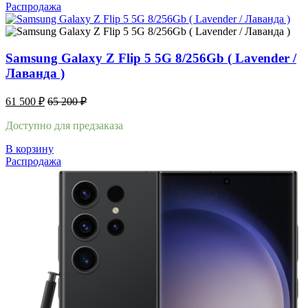
Распродажа
Samsung Galaxy Z Flip 5 5G 8/256Gb ( Lavender /
Лаванда )
61 500
₽
65 200
₽
Доступно для предзаказа
В корзину
Распродажа