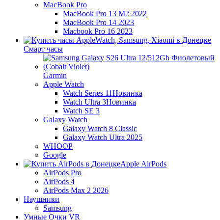
MacBook Pro
MacBook Pro 13 M2 2022
MacBook Pro 14 2023
Macbook Pro 16 2023
Смарт часы
Garmin
Apple Watch
Watch Series 11
Новинка
Watch Ultra 3
Новинка
Watch SE 3
Galaxy Watch
Galaxy Watch 8 Classic
Galaxy Watch Ultra 2025
WHOOP
Google
Apple AirPods
AirPods Pro
AirPods 4
AirPods Max 2 2026
Наушники
Samsung
Умные Очки VR