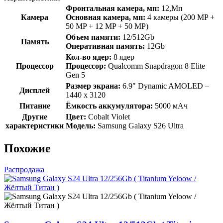
(Cobalt
Фронтальная камера, мп:
12,Мп
Violet)
Камера
Основная камера, мп:
4 камеры (200 MP +
50 MP + 12 MP + 50 MP)
Объем памяти:
12/512Gb
Память
Оперативная память:
12Gb
Кол-во ядер:
8 ядер
Процессор
Процессор:
Qualcomm Snapdragon 8 Elite
Gen 5
Размер экрана:
6.9" Dynamic AMOLED –
Дисплей
1440 x 3120
Питание
Ёмкость аккумулятора:
5000 мАч
Другие
Цвет:
Cobalt Violet
характеристики
Модель:
Samsung Galaxy S26 Ultra
Похожие
Распродажа