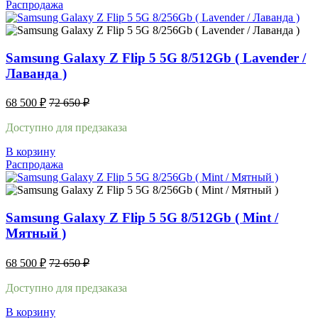
Распродажа
Samsung Galaxy Z Flip 5 5G 8/512Gb ( Lavender /
Лаванда )
68 500
₽
72 650
₽
Доступно для предзаказа
В корзину
Распродажа
Samsung Galaxy Z Flip 5 5G 8/512Gb ( Mint /
Мятный )
68 500
₽
72 650
₽
Доступно для предзаказа
В корзину