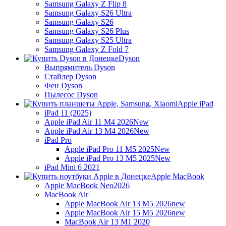
Samsung Galaxy Z Flip 8
Samsung Galaxy S26 Ultra
Samsung Galaxy S26
Samsung Galaxy S26 Plus
Samsung Galaxy S25 Ultra
Samsung Galaxy Z Fold 7
Dyson
Выпрямитель Dyson
Стайлер Dyson
Фен Dyson
Пылесос Dyson
Apple iPad
iPad 11 (2025)
Apple iPad Air 11 M4 2026
New
Apple iPad Air 13 M4 2026
New
iPad Pro
Apple iPad Pro 11 M5 2025
New
Apple iPad Pro 13 M5 2025
New
iPad Mini 6 2021
Apple MacBook
Apple MacBook Neo
2026
MacBook Air
Apple MacBook Air 13 M5 2026
new
Apple MacBook Air 15 M5 2026
new
MacBook Air 13 M1 2020