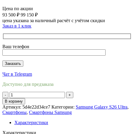
Цена по акции
93 500
₽
99 150
₽
цена указана за наличный расчёт с учётом скидки
Заказ в 1 клик
Ваш телефон
Чат в Telegram
Доступно для предзаказа
Количество
товара
В корзину
Samsung
Артикул:
5d4e22d34ce7
Категории:
Samsung Galaxy S26 Ultra
,
Galaxy
Смартфоны
,
Смартфоны Samsung
S26
Ultra
Характеристики
12/512Gb
Фиолетовый
Характеристики