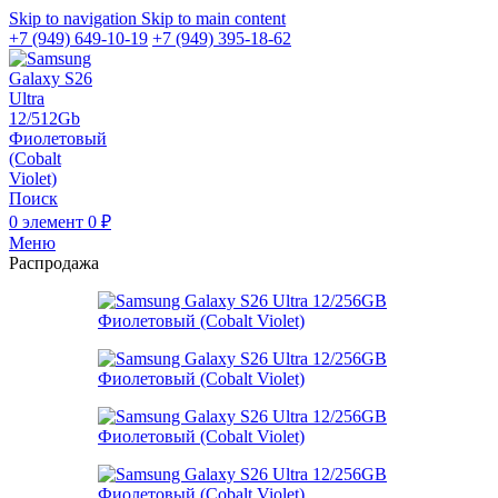
Skip to navigation
Skip to main content
+7 (949) 649-10-19
+7 (949) 395-18-62
Поиск
0
элемент
0
₽
Меню
Распродажа