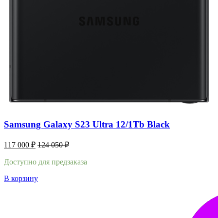
Samsung Galaxy S23 Ultra 12/1Tb Black
117 000
₽
124 050
₽
Доступно для предзаказа
В корзину