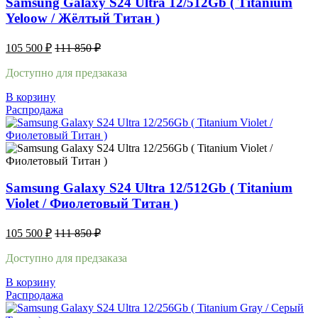
Samsung Galaxy S24 Ultra 12/512Gb ( Titanium
Yeloow / Жёлтый Титан )
105 500
₽
111 850
₽
Доступно для предзаказа
В корзину
Распродажа
Samsung Galaxy S24 Ultra 12/512Gb ( Titanium
Violet / Фиолетовый Титан )
105 500
₽
111 850
₽
Доступно для предзаказа
В корзину
Распродажа