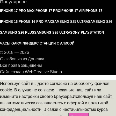
Популярное
IPHONE 17 PRO MAX
IPHONE 17 PRO
IPHONE 17 AIR
IPHONE 17
IPHONE 16
IPHONE 16 PRO MAX
SAMSUNG S25 ULTRA
SAMSUNG S26
SAMSUNG S26 PLUS
SAMSUNG S26 ULTRA
SONY PLAYSTATION
ЧАСЫ GARMIN
ЯНДЕКС СТАНЦИИ С АЛИСОЙ
© 2018 — 2026
С любовью из Донецка
Все права защищены
Сайт создан
WebCreative Studio
Используя сайт вы даёте согласие на обработку файлов
cookie. В случае не согласия, покиньте наш сайт или
измените настройки своего браузера.Используя наш сайт,
вы автоматически соглашаетесь с офертой и политикой
конфиденциальности. В связи c нестабильностью курса