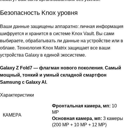
Безопасность Knox уровня
Ваши данные защищены аппаратно: личная информация
шифруется и хранится в системе Knox Vault. Вы сами
выбираете, обрабатывать ли данные на устройстве или в
облаке. Технология Knox Matrix защищает все ваши
устройства Galaxy в единой экосистеме.
Galaxy Z Fold7 — флагман нового поколения. Самый
мощный, тонкий и умный складной смартфон
Samsung с Galaxy AI.
Характеристики
Фронтальная камера, мп:
10
MP
КАМЕРА
Основная камера, мп:
3 камеры
(200 MP + 10 MP + 12 MP)