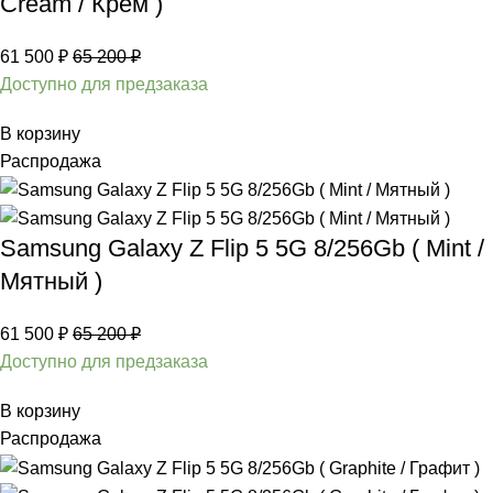
Cream / Крем )
61 500
₽
65 200
₽
Доступно для предзаказа
В корзину
Распродажа
Samsung Galaxy Z Flip 5 5G 8/256Gb ( Mint /
Мятный )
61 500
₽
65 200
₽
Доступно для предзаказа
В корзину
Распродажа