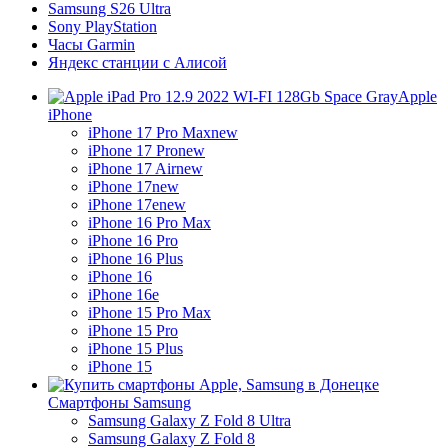
Samsung S26 Ultra
Sony PlayStation
Часы Garmin
Яндекс станции с Алисой
Apple
iPhone
iPhone 17 Pro Max
new
iPhone 17 Pro
new
iPhone 17 Air
new
iPhone 17
new
iPhone 17e
new
iPhone 16 Pro Max
iPhone 16 Pro
iPhone 16 Plus
iPhone 16
iPhone 16e
iPhone 15 Pro Max
iPhone 15 Pro
iPhone 15 Plus
iPhone 15
Смартфоны Samsung
Samsung Galaxy Z Fold 8 Ultra
Samsung Galaxy Z Fold 8