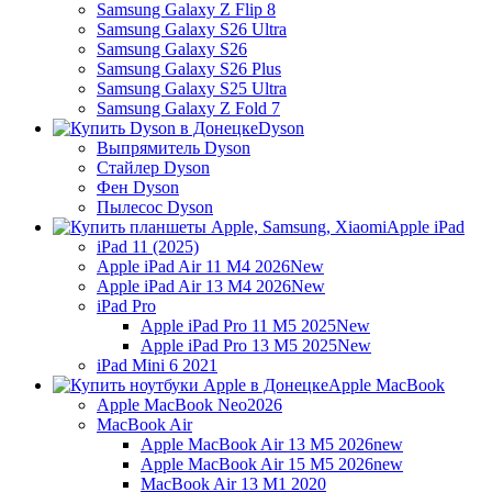
Samsung Galaxy Z Flip 8
Samsung Galaxy S26 Ultra
Samsung Galaxy S26
Samsung Galaxy S26 Plus
Samsung Galaxy S25 Ultra
Samsung Galaxy Z Fold 7
Dyson
Выпрямитель Dyson
Стайлер Dyson
Фен Dyson
Пылесос Dyson
Apple iPad
iPad 11 (2025)
Apple iPad Air 11 M4 2026
New
Apple iPad Air 13 M4 2026
New
iPad Pro
Apple iPad Pro 11 M5 2025
New
Apple iPad Pro 13 M5 2025
New
iPad Mini 6 2021
Apple MacBook
Apple MacBook Neo
2026
MacBook Air
Apple MacBook Air 13 M5 2026
new
Apple MacBook Air 15 M5 2026
new
MacBook Air 13 M1 2020