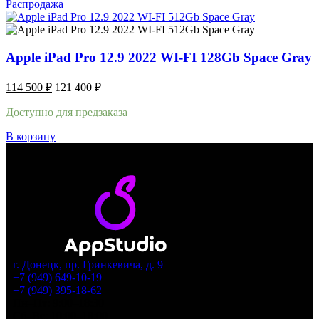
Распродажа
Apple iPad Pro 12.9 2022 WI-FI 128Gb Space Gray
114 500
₽
121 400
₽
Доступно для предзаказа
В корзину
г. Донецк, пр. Гринкевича, д. 9
+7 (949) 649-10-19
+7 (949) 395-18-62
Пн–Пт: 9:00–18:30
Сб–Вс: 10:00–18:00