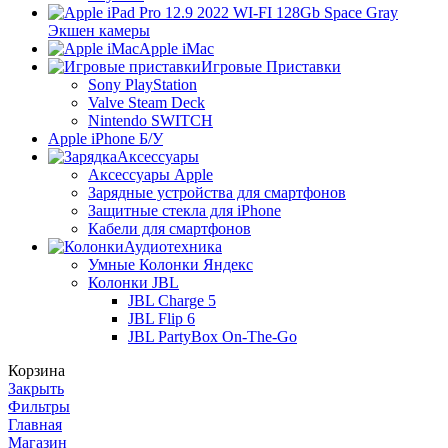
Экшен камеры
Apple iMac
Игровые Приставки
Sony PlayStation
Valve Steam Deck
Nintendo SWITCH
Apple iPhone Б/У
Аксессуары
Аксессуары Apple
Зарядные устройства для смартфонов
Защитные стекла для iPhone
Кабели для смартфонов
Аудиотехника
Умные Колонки Яндекс
Колонки JBL
JBL Charge 5
JBL Flip 6
JBL PartyBox On-The-Go
Корзина
Закрыть
Фильтры
Главная
Магазин