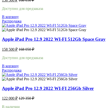
158 500
₽
168 050
₽
Доступно для предзаказа
В корзину
Распродажа
Apple iPad Pro 12.9 2022 WI-FI 512Gb Space Gray
158 500
₽
168 050
₽
Доступно для предзаказа
В корзину
Распродажа
Apple iPad Pro 12.9 2022 WI-FI 256Gb Silver
122 000
₽
129 350
₽
В наличии