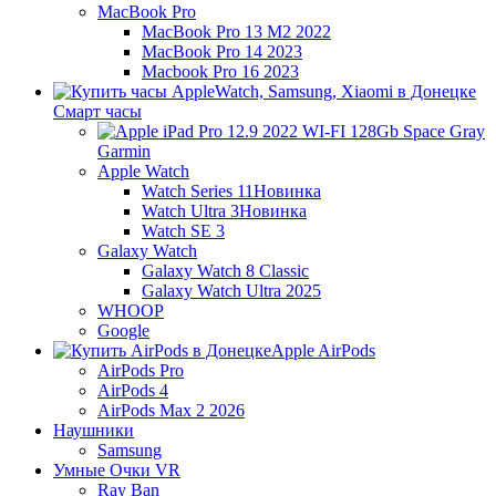
MacBook Pro
MacBook Pro 13 M2 2022
MacBook Pro 14 2023
Macbook Pro 16 2023
Смарт часы
Garmin
Apple Watch
Watch Series 11
Новинка
Watch Ultra 3
Новинка
Watch SE 3
Galaxy Watch
Galaxy Watch 8 Classic
Galaxy Watch Ultra 2025
WHOOP
Google
Apple AirPods
AirPods Pro
AirPods 4
AirPods Max 2 2026
Наушники
Samsung
Умные Очки VR
Ray Ban