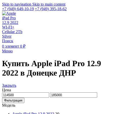
Skip to navigation
Skip to main content
+7 (949) 649-10-19
+7 (949) 395-18-62
Поиск
0
элемент
0
₽
Меню
Купить Apple iPad Pro 12.9
2022 в Донецке ДНР
Закрыть
Цена
Фильтрация
Модель
Apple iPad Pro 12.9 2022
20