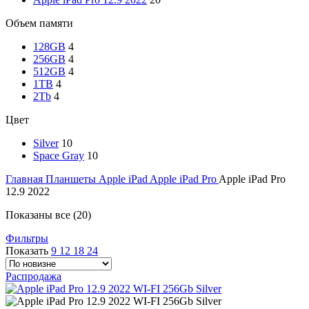
Объем памяти
128GB
4
256GB
4
512GB
4
1TB
4
2Tb
4
Цвет
Silver
10
Space Gray
10
Главная
Планшеты
Apple iPad
Apple iPad Pro
Apple iPad Pro
12.9 2022
Показаны все (20)
Фильтры
Показать
9
12
18
24
Распродажа