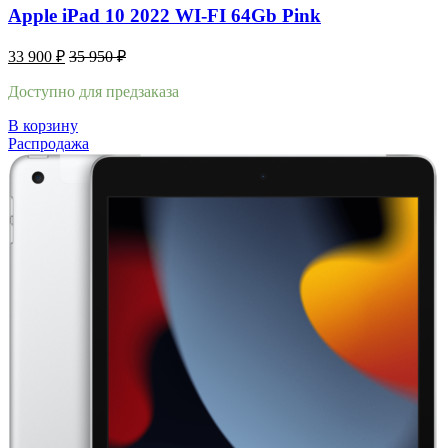
Apple iPad 10 2022 WI-FI 64Gb Pink
33 900
₽
35 950
₽
Доступно для предзаказа
В корзину
Распродажа