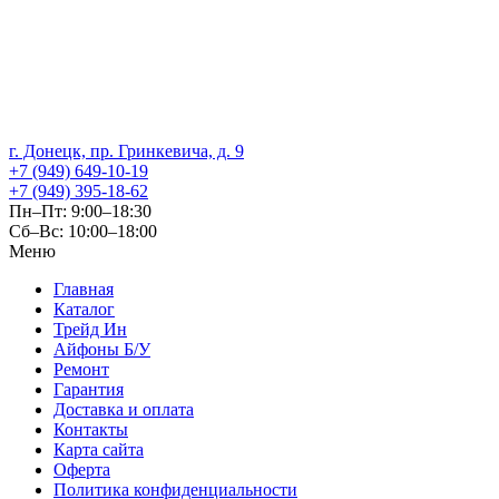
г. Донецк, пр. Гринкевича, д. 9
+7 (949) 649-10-19
+7 (949) 395-18-62
Пн–Пт: 9:00–18:30
Сб–Вс: 10:00–18:00
Меню
Главная
Каталог
Трейд Ин
Айфоны Б/У
Ремонт
Гарантия
Доставка и оплата
Контакты
Карта сайта
Оферта
Политика конфиденциальности