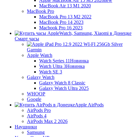
Apple MacBook Air 15 M5 2026
new
MacBook Air 13 M1 2020
MacBook Pro
MacBook Pro 13 M2 2022
MacBook Pro 14 2023
Macbook Pro 16 2023
Смарт часы
Garmin
Apple Watch
Watch Series 11
Новинка
Watch Ultra 3
Новинка
Watch SE 3
Galaxy Watch
Galaxy Watch 8 Classic
Galaxy Watch Ultra 2025
WHOOP
Google
Apple AirPods
AirPods Pro
AirPods 4
AirPods Max 2 2026
Наушники
Samsung