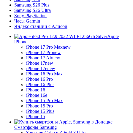
Samsung S26 Plus
Samsung S26 Ultra
Sony PlayStation
Часы Garmin
Яндекс станции с Алисой
Apple
iPhone
iPhone 17 Pro Max
new
iPhone 17 Pro
new
iPhone 17 Air
new
iPhone 17
new
iPhone 17e
new
iPhone 16 Pro Max
iPhone 16 Pro
iPhone 16 Plus
iPhone 16
iPhone 16e
iPhone 15 Pro Max
iPhone 15 Pro
iPhone 15 Plus
iPhone 15
Смартфоны Samsung
Samsung Galaxy Z Fold 8 Ultra