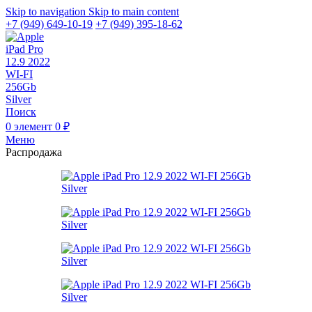
Skip to navigation
Skip to main content
+7 (949) 649-10-19
+7 (949) 395-18-62
Поиск
0
элемент
0
₽
Меню
Распродажа