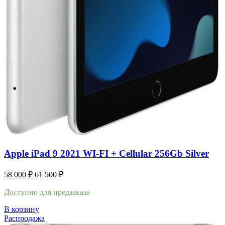
Apple iPad 9 2021 WI-FI + Cellular 256Gb Silver
58 000
₽
61 500
₽
Доступно для предзаказа
В корзину
Распродажа