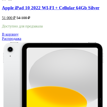
Apple iPad 10 2022 WI-FI + Cellular 64Gb Silver
51 000
₽
54 100
₽
Доступно для предзаказа
В корзину
Распродажа