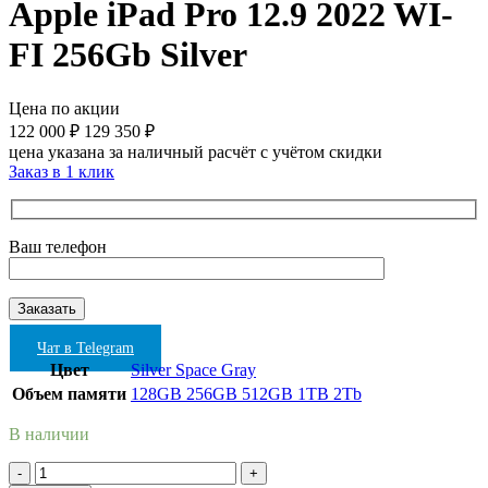
Apple iPad Pro 12.9 2022 WI-
FI 256Gb Silver
Цена по акции
122 000
₽
129 350
₽
цена указана за наличный расчёт с учётом скидки
Заказ в 1 клик
Ваш телефон
Чат в Telegram
Цвет
Silver
Space Gray
Объем памяти
128GB
256GB
512GB
1TB
2Tb
В наличии
Количество