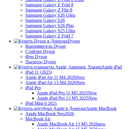
Samsung Galaxy Z Fold 8
Samsung Galaxy Z Flip 8
Samsung Galaxy S26 Ultra
Samsung Galaxy S26
Samsung Galaxy S26 Plus
Samsung Galaxy S25 Ultra
Samsung Galaxy Z Fold 7
Dyson
Выпрямитель Dyson
Стайлер Dyson
Фен Dyson
Пылесос Dyson
Apple iPad
iPad 11 (2025)
Apple iPad Air 11 M4 2026
New
Apple iPad Air 13 M4 2026
New
iPad Pro
Apple iPad Pro 11 M5 2025
New
Apple iPad Pro 13 M5 2025
New
iPad Mini 6 2021
Apple MacBook
Apple MacBook Neo
2026
MacBook Air
Apple MacBook Air 13 M5 2026
new