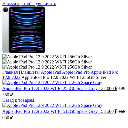
Нажмите, чтобы увеличить
Главная
Планшеты
Apple iPad
Apple iPad Pro
Apple iPad Pro
12.9 2022
Apple iPad Pro 12.9 2022 WI-FI 256Gb Silver
Apple iPad Pro 12.9 2022 WI-FI 256Gb Space Gray
122 000
₽
129
350
₽
Назад к товарам
Apple iPad Pro 12.9 2022 WI-FI 512Gb Space Gray
158 500
₽
168
050
₽