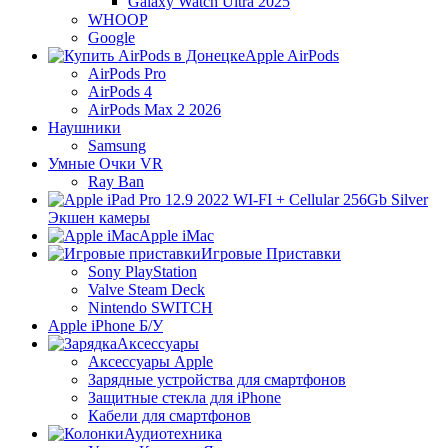
Galaxy Watch Ultra 2025
WHOOP
Google
Apple AirPods
AirPods Pro
AirPods 4
AirPods Max 2 2026
Наушники
Samsung
Умные Очки VR
Ray Ban
Экшен камеры
Apple iMac
Игровые Приставки
Sony PlayStation
Valve Steam Deck
Nintendo SWITCH
Apple iPhone Б/У
Аксессуары
Аксессуары Apple
Зарядные устройства для смартфонов
Защитные стекла для iPhone
Кабели для смартфонов
Аудиотехника