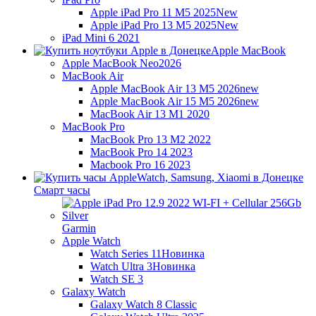
Apple iPad Pro 11 M5 2025
New
Apple iPad Pro 13 M5 2025
New
iPad Mini 6 2021
Apple MacBook
Apple MacBook Neo
2026
MacBook Air
Apple MacBook Air 13 M5 2026
new
Apple MacBook Air 15 M5 2026
new
MacBook Air 13 M1 2020
MacBook Pro
MacBook Pro 13 M2 2022
MacBook Pro 14 2023
Macbook Pro 16 2023
Смарт часы
Garmin
Apple Watch
Watch Series 11
Новинка
Watch Ultra 3
Новинка
Watch SE 3
Galaxy Watch
Galaxy Watch 8 Classic