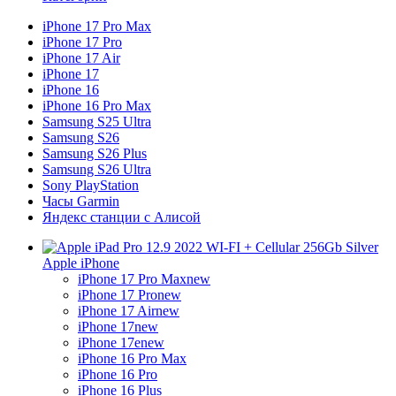
iPhone 17 Pro Max
iPhone 17 Pro
iPhone 17 Air
iPhone 17
iPhone 16
iPhone 16 Pro Max
Samsung S25 Ultra
Samsung S26
Samsung S26 Plus
Samsung S26 Ultra
Sony PlayStation
Часы Garmin
Яндекс станции с Алисой
Apple iPhone
iPhone 17 Pro Max
new
iPhone 17 Pro
new
iPhone 17 Air
new
iPhone 17
new
iPhone 17e
new
iPhone 16 Pro Max
iPhone 16 Pro
iPhone 16 Plus