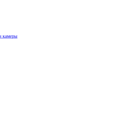
н камеры