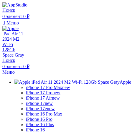
Поиск
0
элемент
0
₽
Меню
Поиск
0
элемент
0
₽
Меню
Apple
iPhone 17 Pro Max
new
iPhone 17 Pro
new
iPhone 17 Air
new
iPhone 17
new
iPhone 17e
new
iPhone 16 Pro Max
iPhone 16 Pro
iPhone 16 Plus
iPhone 16