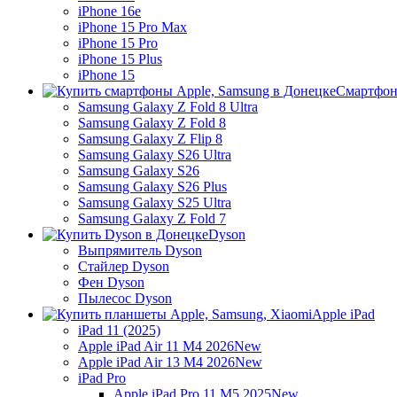
iPhone 16e
iPhone 15 Pro Max
iPhone 15 Pro
iPhone 15 Plus
iPhone 15
Смартфон
Samsung Galaxy Z Fold 8 Ultra
Samsung Galaxy Z Fold 8
Samsung Galaxy Z Flip 8
Samsung Galaxy S26 Ultra
Samsung Galaxy S26
Samsung Galaxy S26 Plus
Samsung Galaxy S25 Ultra
Samsung Galaxy Z Fold 7
Dyson
Выпрямитель Dyson
Стайлер Dyson
Фен Dyson
Пылесос Dyson
Apple iPad
iPad 11 (2025)
Apple iPad Air 11 M4 2026
New
Apple iPad Air 13 M4 2026
New
iPad Pro
Apple iPad Pro 11 M5 2025
New