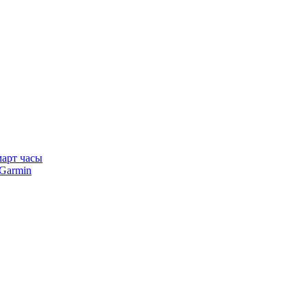
арт часы
Garmin