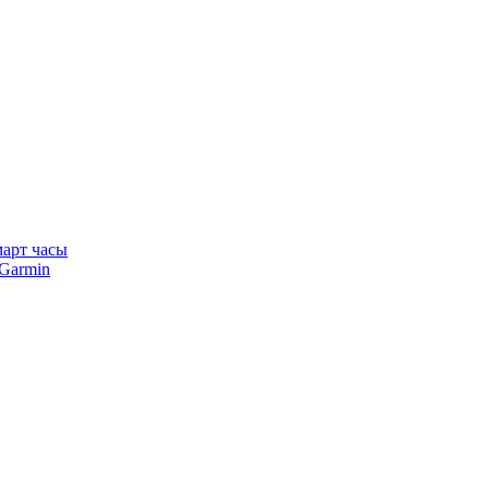
арт часы
Garmin