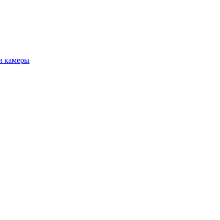
н камеры