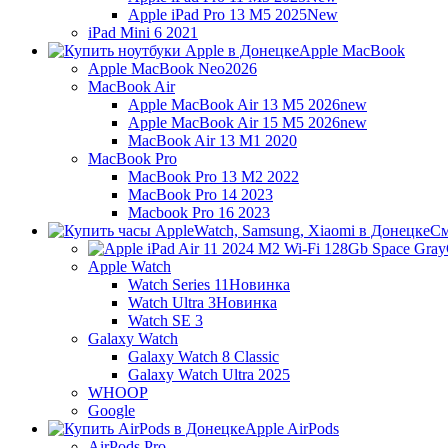
Apple iPad Pro 13 M5 2025
New
iPad Mini 6 2021
Apple MacBook
Apple MacBook Neo
2026
MacBook Air
Apple MacBook Air 13 M5 2026
new
Apple MacBook Air 15 M5 2026
new
MacBook Air 13 M1 2020
MacBook Pro
MacBook Pro 13 M2 2022
MacBook Pro 14 2023
Macbook Pro 16 2023
См
Apple Watch
Watch Series 11
Новинка
Watch Ultra 3
Новинка
Watch SE 3
Galaxy Watch
Galaxy Watch 8 Classic
Galaxy Watch Ultra 2025
WHOOP
Google
Apple AirPods
AirPods Pro