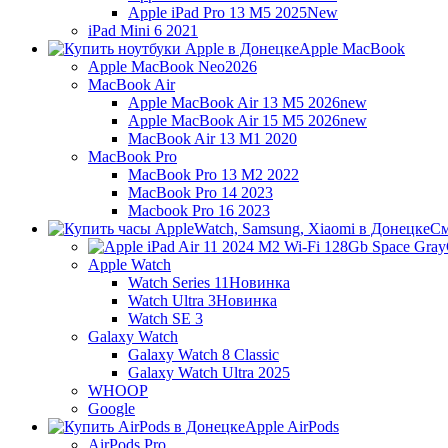
Apple iPad Pro 13 M5 2025
New
iPad Mini 6 2021
Apple MacBook
Apple MacBook Neo
2026
MacBook Air
Apple MacBook Air 13 M5 2026
new
Apple MacBook Air 15 M5 2026
new
MacBook Air 13 M1 2020
MacBook Pro
MacBook Pro 13 M2 2022
MacBook Pro 14 2023
Macbook Pro 16 2023
См
Apple Watch
Watch Series 11
Новинка
Watch Ultra 3
Новинка
Watch SE 3
Galaxy Watch
Galaxy Watch 8 Classic
Galaxy Watch Ultra 2025
WHOOP
Google
Apple AirPods
AirPods Pro