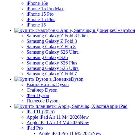
iPhone 16e
iPhone 15 Pro Max
iPhone 15 Pro
iPhone 15 Plus
iPhone 15
Смартфон
Samsung Galaxy Z Fold 8 Ultra
Samsung Galaxy Z Fold 8
Samsung Galaxy Z Flip 8
Samsung Galaxy S26 Ultra
Samsung Galaxy S26
Samsung Galaxy S26 Plus
Samsung Galaxy S25 Ultra
Samsung Galaxy Z Fold 7
Dyson
Выпрямитель Dyson
Стайлер Dyson
Фен Dyson
Пылесос Dyson
Apple iPad
iPad 11 (2025)
Apple iPad Air 11 M4 2026
New
Apple iPad Air 13 M4 2026
New
iPad Pro
Apple iPad Pro 11 M5 2025
New