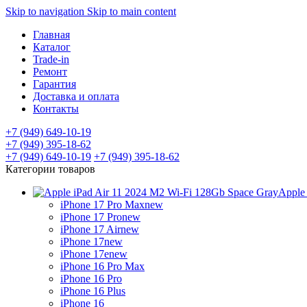
Skip to navigation
Skip to main content
Главная
Каталог
Trade-in
Ремонт
Гарантия
Доставка и оплата
Контакты
+7 (949) 649-10-19
+7 (949) 395-18-62
+7 (949) 649-10-19
+7 (949) 395-18-62
Категории товаров
Apple
iPhone 17 Pro Max
new
iPhone 17 Pro
new
iPhone 17 Air
new
iPhone 17
new
iPhone 17e
new
iPhone 16 Pro Max
iPhone 16 Pro
iPhone 16 Plus
iPhone 16