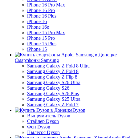
iPhone 16 Pro Max
iPhone 16 Pro
iPhone 16 Plus
iPhone 16
iPhone 16e
iPhone 15 Pro Max
iPhone 15 Pro
iPhone 15 Plus
iPhone 15
Смартфоны Samsung
Samsung Galaxy Z Fold 8 Ultra
Samsung Galaxy Z Fold 8
Samsung Galaxy Z Flip 8
Samsung Galaxy S26 Ultra
Samsung Galaxy S26
Samsung Galaxy S26 Plus
Samsung Galaxy S25 Ultra
Samsung Galaxy Z Fold 7
Dyson
Выпрямитель Dyson
Стайлер Dyson
Фен Dyson
Пылесос Dyson
Apple iPad