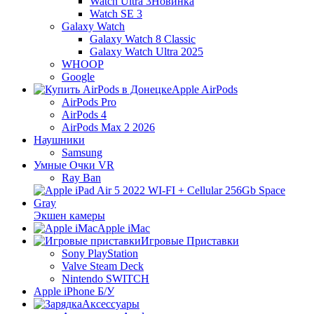
Watch Ultra 3
Новинка
Watch SE 3
Galaxy Watch
Galaxy Watch 8 Classic
Galaxy Watch Ultra 2025
WHOOP
Google
Apple AirPods
AirPods Pro
AirPods 4
AirPods Max 2 2026
Наушники
Samsung
Умные Очки VR
Ray Ban
Экшен камеры
Apple iMac
Игровые Приставки
Sony PlayStation
Valve Steam Deck
Nintendo SWITCH
Apple iPhone Б/У
Аксессуары