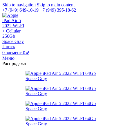
Skip to navigation
Skip to main content
+7 (949) 649-10-19
+7 (949) 395-18-62
Поиск
0
элемент
0
₽
Меню
Распродажа