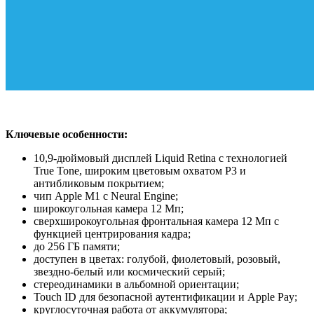
Ключевые особенности:
10,9-дюймовый дисплей Liquid Retina с технологией
True Tone, широким цветовым охватом P3 и
антибликовым покрытием;
чип Apple M1 с Neural Engine;
широкоугольная камера 12 Мп;
сверхширокоугольная фронтальная камера 12 Мп с
функцией центрирования кадра;
до 256 ГБ памяти;
доступен в цветах: голубой, фиолетовый, розовый,
звездно-белый или космический серый;
стереодинамики в альбомной ориентации;
Touch ID для безопасной аутентификации и Apple Pay;
круглосуточная работа от аккумулятора;