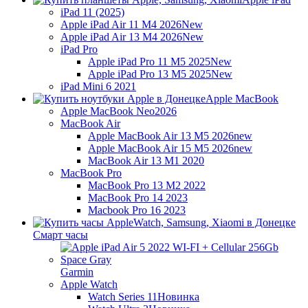
iPad 11 (2025)
Apple iPad Air 11 M4 2026
New
Apple iPad Air 13 M4 2026
New
iPad Pro
Apple iPad Pro 11 M5 2025
New
Apple iPad Pro 13 M5 2025
New
iPad Mini 6 2021
Apple MacBook
Apple MacBook Neo
2026
MacBook Air
Apple MacBook Air 13 M5 2026
new
Apple MacBook Air 15 M5 2026
new
MacBook Air 13 M1 2020
MacBook Pro
MacBook Pro 13 M2 2022
MacBook Pro 14 2023
Macbook Pro 16 2023
Смарт часы
Garmin
Apple Watch
Watch Series 11
Новинка