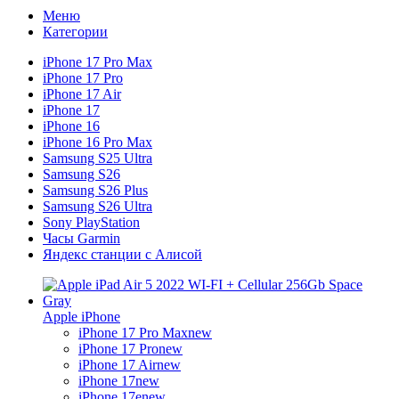
Меню
Категории
iPhone 17 Pro Max
iPhone 17 Pro
iPhone 17 Air
iPhone 17
iPhone 16
iPhone 16 Pro Max
Samsung S25 Ultra
Samsung S26
Samsung S26 Plus
Samsung S26 Ultra
Sony PlayStation
Часы Garmin
Яндекс станции с Алисой
Apple iPhone
iPhone 17 Pro Max
new
iPhone 17 Pro
new
iPhone 17 Air
new
iPhone 17
new
iPhone 17e
new