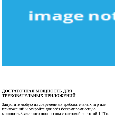
ДОСТАТОЧНАЯ МОЩНОСТЬ ДЛЯ
ТРЕБОВАТЕЛЬНЫХ ПРИЛОЖЕНИЙ
Запустите любую из современных требовательных игр или
приложений и откройте для себя бескомпромиссную
мощность 8-ядерного процессора с тактовой частотой 1 ГГц.