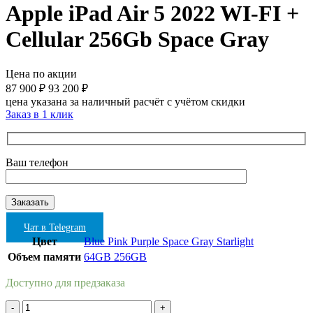
Apple iPad Air 5 2022 WI-FI +
Cellular 256Gb Space Gray
Цена по акции
87 900
₽
93 200
₽
цена указана за наличный расчёт с учётом скидки
Заказ в 1 клик
Ваш телефон
Чат в Telegram
Цвет
Blue
Pink
Purple
Space Gray
Starlight
Объем памяти
64GB
256GB
Доступно для предзаказа
Количество