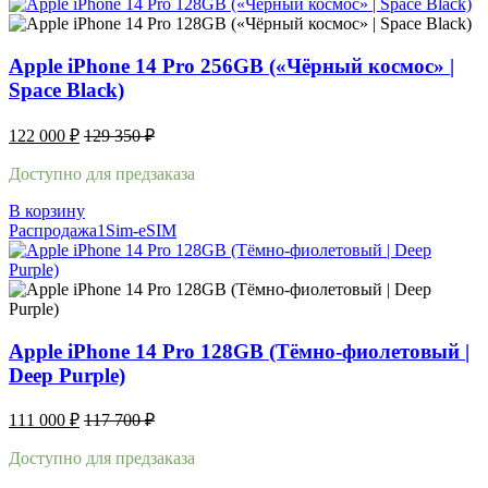
Apple iPhone 14 Pro 256GB («Чёрный космос» |
Space Black)
122 000
₽
129 350
₽
Доступно для предзаказа
В корзину
Распродажа
1Sim-eSIM
Apple iPhone 14 Pro 128GB (Тёмно-фиолетовый |
Deep Purple)
111 000
₽
117 700
₽
Доступно для предзаказа