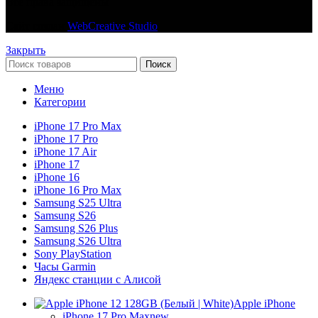
Все права защищены
Сайт создан
WebCreative Studio
Закрыть
Поиск
Меню
Категории
iPhone 17 Pro Max
iPhone 17 Pro
iPhone 17 Air
iPhone 17
iPhone 16
iPhone 16 Pro Max
Samsung S25 Ultra
Samsung S26
Samsung S26 Plus
Samsung S26 Ultra
Sony PlayStation
Часы Garmin
Яндекс станции с Алисой
Apple iPhone
iPhone 17 Pro Max
new