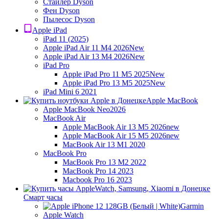
Стайлер Dyson
Фен Dyson
Пылесос Dyson
Apple iPad
iPad 11 (2025)
Apple iPad Air 11 M4 2026
New
Apple iPad Air 13 M4 2026
New
iPad Pro
Apple iPad Pro 11 M5 2025
New
Apple iPad Pro 13 M5 2025
New
iPad Mini 6 2021
Apple MacBook
Apple MacBook Neo
2026
MacBook Air
Apple MacBook Air 13 M5 2026
new
Apple MacBook Air 15 M5 2026
new
MacBook Air 13 M1 2020
MacBook Pro
MacBook Pro 13 M2 2022
MacBook Pro 14 2023
Macbook Pro 16 2023
Смарт часы
Garmin
Apple Watch