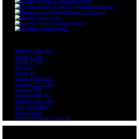
AirPods
Ноутбуки
Игровые Приставки
Аксессуары
Dyson
Аудиотехника
Популярное
iPhone 17 Pro Max
iPhone 17 Pro
iPhone 17 Air
iPhone 17
iPhone 16
iPhone 16 Pro Max
Samsung S25 Ultra
Samsung S26
Samsung S26 Plus
Samsung S26 Ultra
Sony PlayStation
Часы Garmin
Яндекс станции с Алисой
© 2018 — 2026
С любовью из Донецка