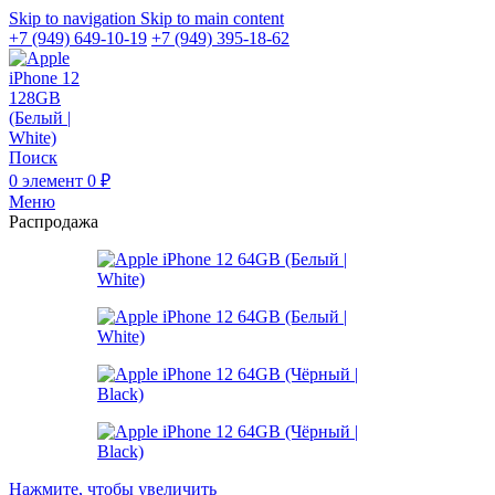
Skip to navigation
Skip to main content
+7 (949) 649-10-19
+7 (949) 395-18-62
Поиск
0
элемент
0
₽
Меню
Распродажа
Нажмите, чтобы увеличить