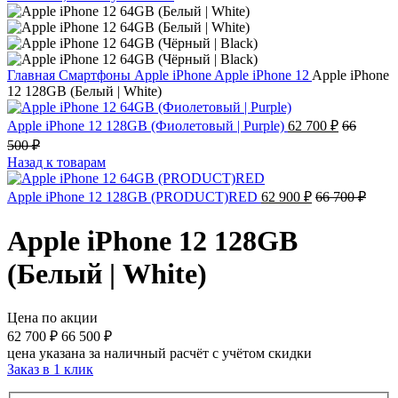
Главная
Смартфоны
Apple iPhone
Apple iPhone 12
Apple iPhone
12 128GB (Белый | White)
Apple iPhone 12 128GB (Фиолетовый | Purple)
62 700
₽
66
500
₽
Назад к товарам
Apple iPhone 12 128GB (PRODUCT)RED
62 900
₽
66 700
₽
Apple iPhone 12 128GB
(Белый | White)
Цена по акции
62 700
₽
66 500
₽
цена указана за наличный расчёт с учётом скидки
Заказ в 1 клик