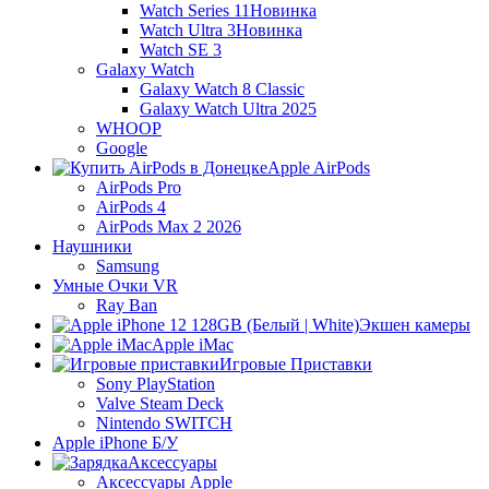
Watch Series 11
Новинка
Watch Ultra 3
Новинка
Watch SE 3
Galaxy Watch
Galaxy Watch 8 Classic
Galaxy Watch Ultra 2025
WHOOP
Google
Apple AirPods
AirPods Pro
AirPods 4
AirPods Max 2 2026
Наушники
Samsung
Умные Очки VR
Ray Ban
Экшен камеры
Apple iMac
Игровые Приставки
Sony PlayStation
Valve Steam Deck
Nintendo SWITCH
Apple iPhone Б/У
Аксессуары
Аксессуары Apple