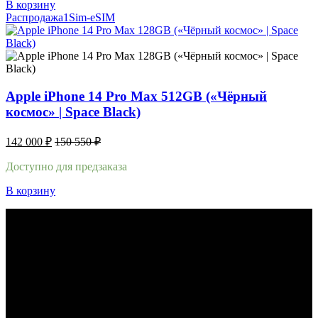
В корзину
Распродажа
1Sim-eSIM
Apple iPhone 14 Pro Max 512GB («Чёрный
космос» | Space Black)
142 000
₽
150 550
₽
Доступно для предзаказа
В корзину