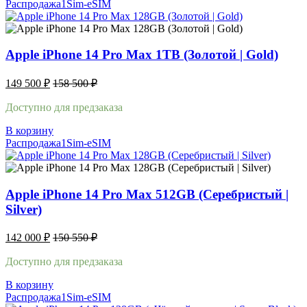
Распродажа
1Sim-eSIM
Apple iPhone 14 Pro Max 1TB (Золотой | Gold)
149 500
₽
158 500
₽
Доступно для предзаказа
В корзину
Распродажа
1Sim-eSIM
Apple iPhone 14 Pro Max 512GB (Серебристый |
Silver)
142 000
₽
150 550
₽
Доступно для предзаказа
В корзину
Распродажа
1Sim-eSIM