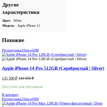
Другие
характеристики
Цвет:
White
Модель:
Apple iPhone 12
Похожие
Распродажа
1Sim-eSIM
Apple iPhone 14 Pro 512GB (Серебристый | Silver)
135 500
₽
143 650
₽
Доступно для предзаказа
В корзину
Распродажа
1Sim-eSIM