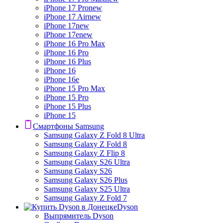
iPhone 17 Pro
new
iPhone 17 Air
new
iPhone 17
new
iPhone 17e
new
iPhone 16 Pro Max
iPhone 16 Pro
iPhone 16 Plus
iPhone 16
iPhone 16e
iPhone 15 Pro Max
iPhone 15 Pro
iPhone 15 Plus
iPhone 15
Смартфоны Samsung
Samsung Galaxy Z Fold 8 Ultra
Samsung Galaxy Z Fold 8
Samsung Galaxy Z Flip 8
Samsung Galaxy S26 Ultra
Samsung Galaxy S26
Samsung Galaxy S26 Plus
Samsung Galaxy S25 Ultra
Samsung Galaxy Z Fold 7
Dyson
Выпрямитель Dyson