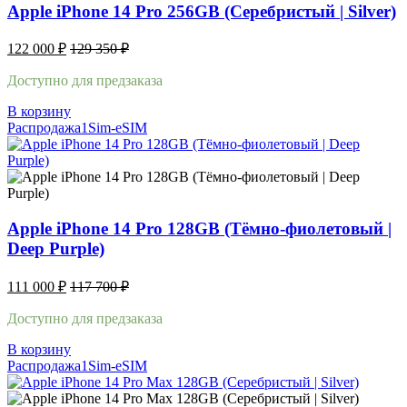
Apple iPhone 14 Pro 256GB (Серебристый | Silver)
122 000
₽
129 350
₽
Доступно для предзаказа
В корзину
Распродажа
1Sim-eSIM
Apple iPhone 14 Pro 128GB (Тёмно-фиолетовый |
Deep Purple)
111 000
₽
117 700
₽
Доступно для предзаказа
В корзину
Распродажа
1Sim-eSIM