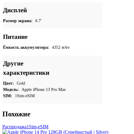
Дисплей
Размер экрана:
6.7'
Питание
Ёмкость аккумулятора:
4352 мАч
Другие
характеристики
Цвет:
Gold
Модель:
Apple iPhone 13 Pro Max
SIM:
1Sim-eSIM
Похожие
Распродажа
1Sim-eSIM