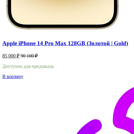
Apple iPhone 14 Pro Max 128GB (Золотой | Gold)
85 000
₽
90 100
₽
Доступно для предзаказа
В корзину