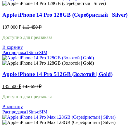
Apple iPhone 14 Pro 128GB (Серебристый | Silver)
107 000
₽
113 450
₽
Доступно для предзаказа
В корзину
Распродажа
1Sim-eSIM
Apple iPhone 14 Pro 512GB (Золотой | Gold)
135 500
₽
143 650
₽
Доступно для предзаказа
В корзину
Распродажа
1Sim-eSIM