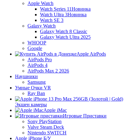
Apple Watch
Watch Series 11
Новинка
Watch Ultra 3
Новинка
Watch SE 3
Galaxy Watch
Galaxy Watch 8 Classic
Galaxy Watch Ultra 2025
WHOOP
Google
Apple AirPods
AirPods Pro
AirPods 4
AirPods Max 2 2026
Наушники
Samsung
Умные Очки VR
Ray Ban
Экшен камеры
Apple iMac
Игровые Приставки
Sony PlayStation
Valve Steam Deck
Nintendo SWITCH
Apple iPhone Б/У