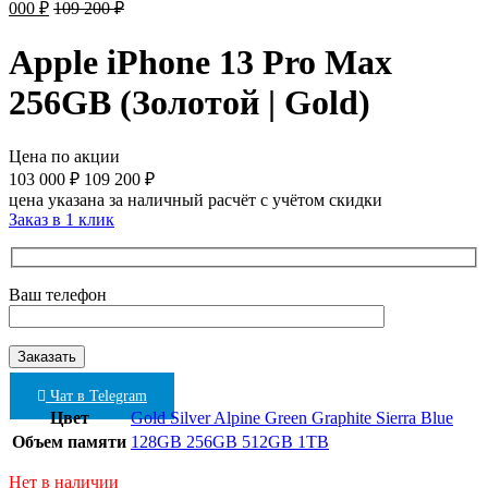
000
₽
109 200
₽
Apple iPhone 13 Pro Max
256GB (Золотой | Gold)
Цена по акции
103 000
₽
109 200
₽
цена указана за наличный расчёт с учётом скидки
Заказ в 1 клик
Ваш телефон
Чат в Telegram
Цвет
Gold
Silver
Alpine Green
Graphite
Sierra Blue
Объем памяти
128GB
256GB
512GB
1TB
Нет в наличии