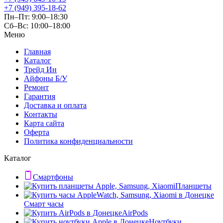
+7 (949) 395-18-62
Пн–Пт: 9:00–18:30
Сб–Вс: 10:00–18:00
Меню
Главная
Каталог
Трейд Ин
Айфоны Б/У
Ремонт
Гарантия
Доставка и оплата
Контакты
Карта сайта
Оферта
Политика конфиденциальности
Каталог
Смартфоны
Планшеты
Смарт часы
AirPods
Ноутбуки