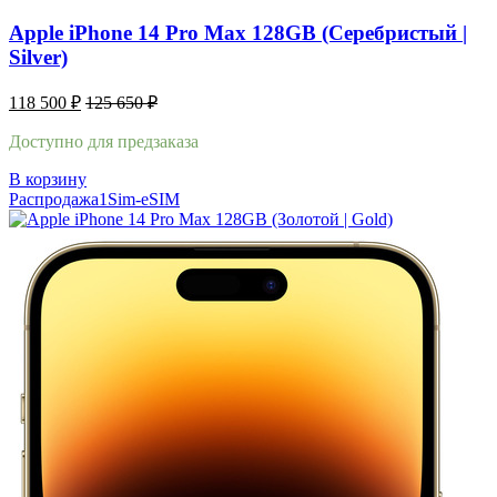
Apple iPhone 14 Pro Max 128GB (Серебристый |
Silver)
118 500
₽
125 650
₽
Доступно для предзаказа
В корзину
Распродажа
1Sim-eSIM