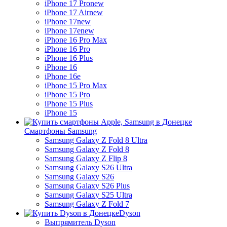
iPhone 17 Pro
new
iPhone 17 Air
new
iPhone 17
new
iPhone 17e
new
iPhone 16 Pro Max
iPhone 16 Pro
iPhone 16 Plus
iPhone 16
iPhone 16e
iPhone 15 Pro Max
iPhone 15 Pro
iPhone 15 Plus
iPhone 15
Смартфоны Samsung
Samsung Galaxy Z Fold 8 Ultra
Samsung Galaxy Z Fold 8
Samsung Galaxy Z Flip 8
Samsung Galaxy S26 Ultra
Samsung Galaxy S26
Samsung Galaxy S26 Plus
Samsung Galaxy S25 Ultra
Samsung Galaxy Z Fold 7
Dyson
Выпрямитель Dyson