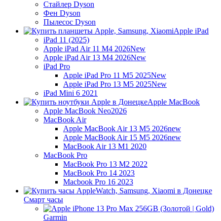
Стайлер Dyson
Фен Dyson
Пылесос Dyson
Apple iPad
iPad 11 (2025)
Apple iPad Air 11 M4 2026
New
Apple iPad Air 13 M4 2026
New
iPad Pro
Apple iPad Pro 11 M5 2025
New
Apple iPad Pro 13 M5 2025
New
iPad Mini 6 2021
Apple MacBook
Apple MacBook Neo
2026
MacBook Air
Apple MacBook Air 13 M5 2026
new
Apple MacBook Air 15 M5 2026
new
MacBook Air 13 M1 2020
MacBook Pro
MacBook Pro 13 M2 2022
MacBook Pro 14 2023
Macbook Pro 16 2023
Смарт часы
Garmin