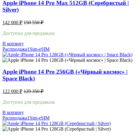
Apple iPhone 14 Pro Max 512GB (Серебристый |
Silver)
142 000
₽
150 550
₽
Доступно для предзаказа
В корзину
Распродажа
1Sim-eSIM
Apple iPhone 14 Pro 256GB («Чёрный космос» |
Space Black)
122 000
₽
129 350
₽
Доступно для предзаказа
В корзину
Распродажа
1Sim-eSIM