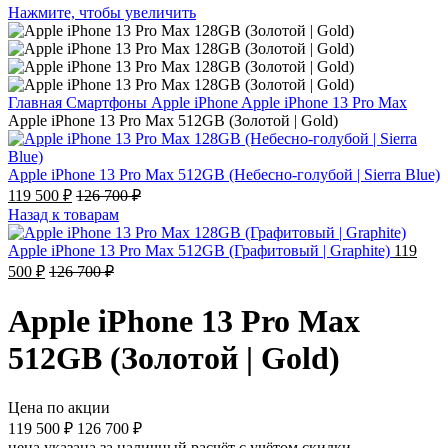
Нажмите, чтобы увеличить
Главная
Смартфоны
Apple iPhone
Apple iPhone 13 Pro Max
Apple iPhone 13 Pro Max 512GB (Золотой | Gold)
Apple iPhone 13 Pro Max 512GB (Небесно-голубой | Sierra Blue)
119 500
₽
126 700
₽
Назад к товарам
Apple iPhone 13 Pro Max 512GB (Графитовый | Graphite)
119
500
₽
126 700
₽
Apple iPhone 13 Pro Max
512GB (Золотой | Gold)
Цена по акции
119 500
₽
126 700
₽
цена указана за наличный расчёт с учётом скидки