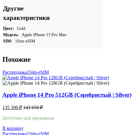
Другие
характеристики
Цвет:
Gold
Модель:
Apple iPhone 13 Pro Max
SIM:
1Sim-eSIM
Похожие
Распродажа
1Sim-eSIM
Apple iPhone 14 Pro 512GB (Серебристый | Silver)
135 500
₽
143 650
₽
Доступно для предзаказа
В корзину
Распродажа
1Sim-eSIM