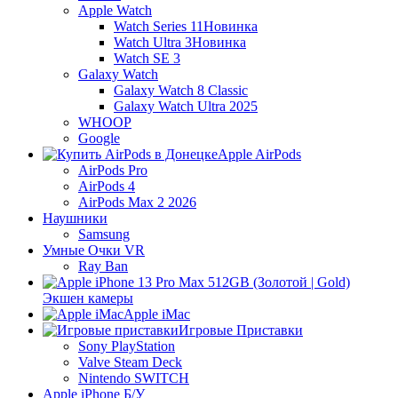
Apple Watch
Watch Series 11
Новинка
Watch Ultra 3
Новинка
Watch SE 3
Galaxy Watch
Galaxy Watch 8 Classic
Galaxy Watch Ultra 2025
WHOOP
Google
Apple AirPods
AirPods Pro
AirPods 4
AirPods Max 2 2026
Наушники
Samsung
Умные Очки VR
Ray Ban
Экшен камеры
Apple iMac
Игровые Приставки
Sony PlayStation
Valve Steam Deck
Nintendo SWITCH
Apple iPhone Б/У