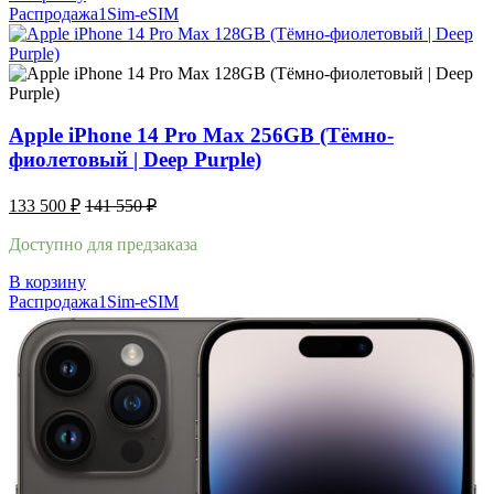
Распродажа
1Sim-eSIM
Apple iPhone 14 Pro Max 256GB (Тёмно-
фиолетовый | Deep Purple)
133 500
₽
141 550
₽
Доступно для предзаказа
В корзину
Распродажа
1Sim-eSIM