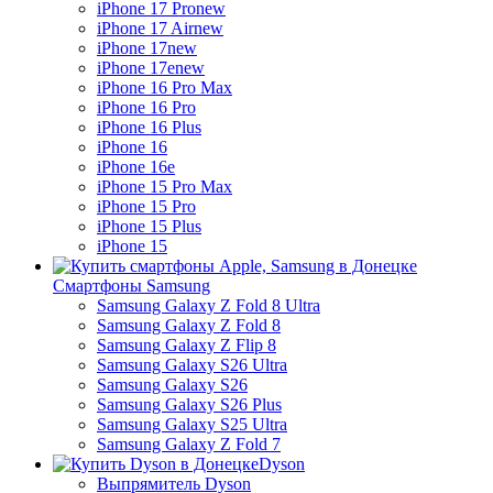
iPhone 17 Pro
new
iPhone 17 Air
new
iPhone 17
new
iPhone 17e
new
iPhone 16 Pro Max
iPhone 16 Pro
iPhone 16 Plus
iPhone 16
iPhone 16e
iPhone 15 Pro Max
iPhone 15 Pro
iPhone 15 Plus
iPhone 15
Смартфоны Samsung
Samsung Galaxy Z Fold 8 Ultra
Samsung Galaxy Z Fold 8
Samsung Galaxy Z Flip 8
Samsung Galaxy S26 Ultra
Samsung Galaxy S26
Samsung Galaxy S26 Plus
Samsung Galaxy S25 Ultra
Samsung Galaxy Z Fold 7
Dyson
Выпрямитель Dyson