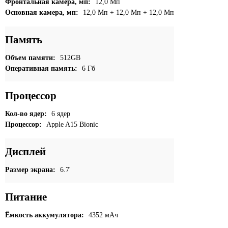
Фронтальная камера, мп:
12,0 Мп
Основная камера, мп:
12,0 Мп + 12,0 Мп + 12,0 Мп
Память
Объем памяти:
512GB
Оперативная память:
6 Гб
Процессор
Кол-во ядер:
6 ядер
Процессор:
Apple A15 Bionic
Дисплей
Размер экрана:
6.7'
Питание
Ёмкость аккумулятора:
4352 мАч