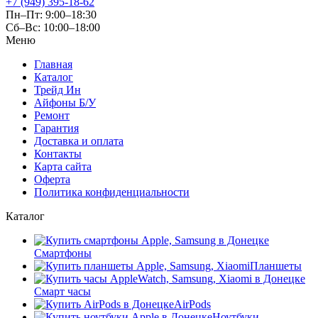
+7 (949) 395-18-62
Пн–Пт: 9:00–18:30
Сб–Вс: 10:00–18:00
Меню
Главная
Каталог
Трейд Ин
Айфоны Б/У
Ремонт
Гарантия
Доставка и оплата
Контакты
Карта сайта
Оферта
Политика конфиденциальности
Каталог
Смартфоны
Планшеты
Смарт часы
AirPods
Ноутбуки