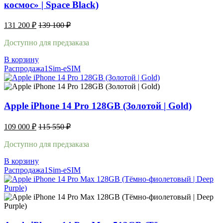
космос» | Space Black)
131 200
₽
139 100
₽
Доступно для предзаказа
В корзину
Распродажа
1Sim-eSIM
Apple iPhone 14 Pro 128GB (Золотой | Gold)
109 000
₽
115 550
₽
Доступно для предзаказа
В корзину
Распродажа
1Sim-eSIM