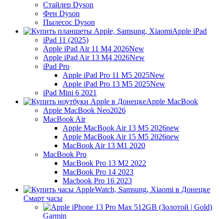
Стайлер Dyson
Фен Dyson
Пылесос Dyson
Apple iPad
iPad 11 (2025)
Apple iPad Air 11 M4 2026
New
Apple iPad Air 13 M4 2026
New
iPad Pro
Apple iPad Pro 11 M5 2025
New
Apple iPad Pro 13 M5 2025
New
iPad Mini 6 2021
Apple MacBook
Apple MacBook Neo
2026
MacBook Air
Apple MacBook Air 13 M5 2026
new
Apple MacBook Air 15 M5 2026
new
MacBook Air 13 M1 2020
MacBook Pro
MacBook Pro 13 M2 2022
MacBook Pro 14 2023
Macbook Pro 16 2023
Смарт часы
Garmin