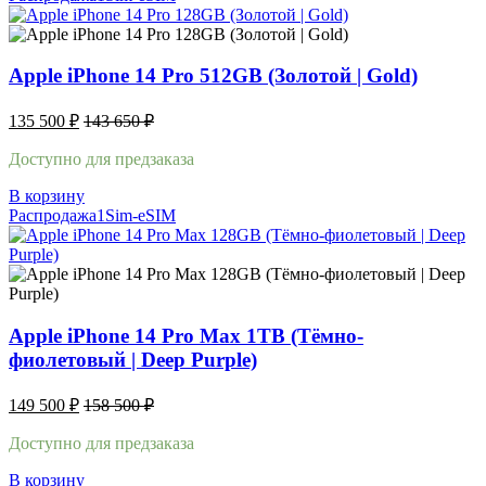
Apple iPhone 14 Pro 512GB (Золотой | Gold)
135 500
₽
143 650
₽
Доступно для предзаказа
В корзину
Распродажа
1Sim-eSIM
Apple iPhone 14 Pro Max 1TB (Тёмно-
фиолетовый | Deep Purple)
149 500
₽
158 500
₽
Доступно для предзаказа
В корзину