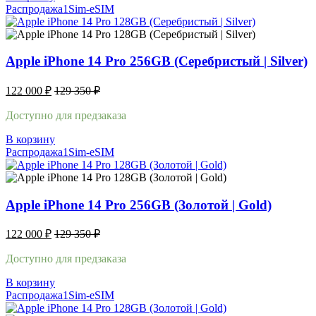
Распродажа
1Sim-eSIM
Apple iPhone 14 Pro 256GB (Серебристый | Silver)
122 000
₽
129 350
₽
Доступно для предзаказа
В корзину
Распродажа
1Sim-eSIM
Apple iPhone 14 Pro 256GB (Золотой | Gold)
122 000
₽
129 350
₽
Доступно для предзаказа
В корзину
Распродажа
1Sim-eSIM