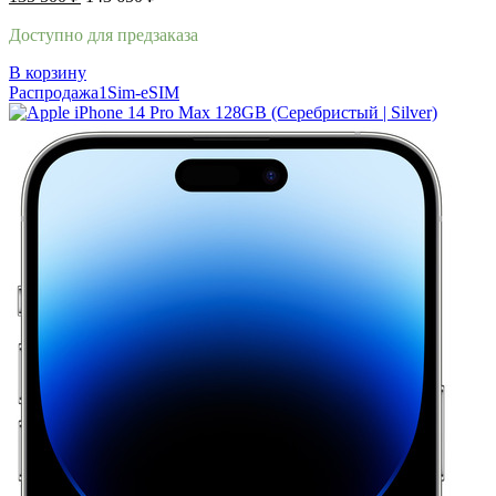
Доступно для предзаказа
В корзину
Распродажа
1Sim-eSIM