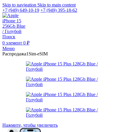
Skip to navigation
Skip to main content
+7 (949) 649-10-19
+7 (949) 395-18-62
Поиск
0
элемент
0
₽
Меню
Распродажа
1Sim-eSIM
Нажмите, чтобы увеличить