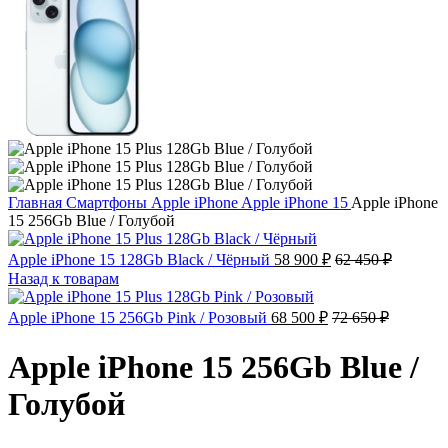
Главная
Смартфоны
Apple iPhone
Apple iPhone 15
Apple iPhone
15 256Gb Blue / Голубой
Apple iPhone 15 128Gb Black / Чёрный
58 900
₽
62 450
₽
Назад к товарам
Apple iPhone 15 256Gb Pink / Розовый
68 500
₽
72 650
₽
Apple iPhone 15 256Gb Blue /
Голубой