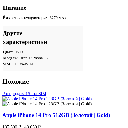
Питание
Ёмкость аккумулятора:
3279 мАч
Другие
характеристики
Цвет:
Blue
Модель:
Apple iPhone 15
SIM:
1Sim-eSIM
Похожие
Распродажа
1Sim-eSIM
Apple iPhone 14 Pro 512GB (Золотой | Gold)
135 500
₽
143 650
₽