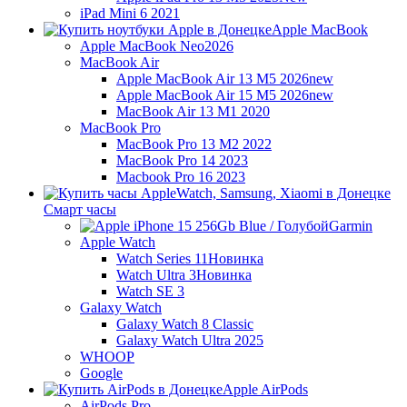
iPad Mini 6 2021
Apple MacBook
Apple MacBook Neo
2026
MacBook Air
Apple MacBook Air 13 M5 2026
new
Apple MacBook Air 15 M5 2026
new
MacBook Air 13 M1 2020
MacBook Pro
MacBook Pro 13 M2 2022
MacBook Pro 14 2023
Macbook Pro 16 2023
Смарт часы
Garmin
Apple Watch
Watch Series 11
Новинка
Watch Ultra 3
Новинка
Watch SE 3
Galaxy Watch
Galaxy Watch 8 Classic
Galaxy Watch Ultra 2025
WHOOP
Google
Apple AirPods
AirPods Pro