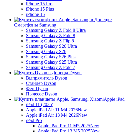
iPhone 15 Pro
iPhone 15 Plus
iPhone 15
Смартфоны Samsung
Samsung Galaxy Z Fold 8 Ultra
Samsung Galaxy Z Fold 8
Samsung Galaxy Z Flip 8
Samsung Galaxy S26 Ultra
Samsung Galaxy S26
Samsung Galaxy S26 Plus
Samsung Galaxy S25 Ultra
Samsung Galaxy Z Fold 7
Dyson
Выпрямитель Dyson
Стайлер Dyson
Фен Dyson
Пылесос Dyson
Apple iPad
iPad 11 (2025)
Apple iPad Air 11 M4 2026
New
Apple iPad Air 13 M4 2026
New
iPad Pro
Apple iPad Pro 11 M5 2025
New
Apple iPad Pro 13 M5 2025
New