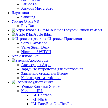
AirPods 4
AirPods Max 2 2026
Наушники
Samsung
Умные Очки VR
Ray Ban
Экшен камеры
Apple iMac
Игровые Приставки
Sony PlayStation
Valve Steam Deck
Nintendo SWITCH
Apple iPhone Б/У
Аксессуары
Аксессуары Apple
Зарядные устройства для смартфонов
Защитные стекла для iPhone
Кабели для смартфонов
Аудиотехника
Умные Колонки Яндекс
Колонки JBL
JBL Charge 5
JBL Flip 6
JBL PartyBox On-The-Go