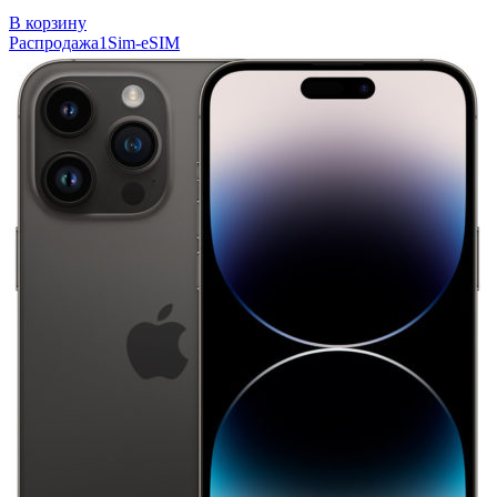
В корзину
Распродажа
1Sim-eSIM