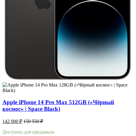
Apple iPhone 14 Pro Max 512GB («Чёрный
космос» | Space Black)
142 000
₽
150 550
₽
Доступно для предзаказа