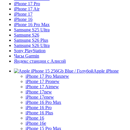
iPhone 17 Pro
iPhone 17 Air
iPhone 17
iPhone 16
iPhone 16 Pro Max
Samsung S25 Ultra
Samsung S26
Samsung S26 Plus
Samsung S26 Ultra
Sony PlayStation
Часы Garmin
Яндекс станции с Алисой
Apple iPhone
iPhone 17 Pro Max
new
iPhone 17 Pro
new
iPhone 17 Air
new
iPhone 17
new
iPhone 17e
new
iPhone 16 Pro Max
iPhone 16 Pro
iPhone 16 Plus
iPhone 16
iPhone 16e
iPhone 15 Pro Max