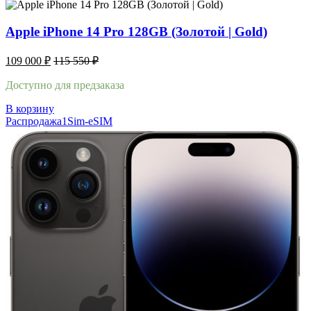
Apple iPhone 14 Pro 128GB (Золотой | Gold)
109 000
₽
115 550
₽
Доступно для предзаказа
В корзину
Распродажа
1Sim-eSIM