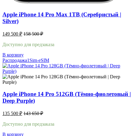
Apple iPhone 14 Pro Max 1TB (Серебристый |
Silver)
149 500
₽
158 500
₽
Доступно для предзаказа
В корзину
Распродажа
1Sim-eSIM
Apple iPhone 14 Pro 512GB (Тёмно-фиолетовый |
Deep Purple)
135 500
₽
143 650
₽
Доступно для предзаказа
В корзину