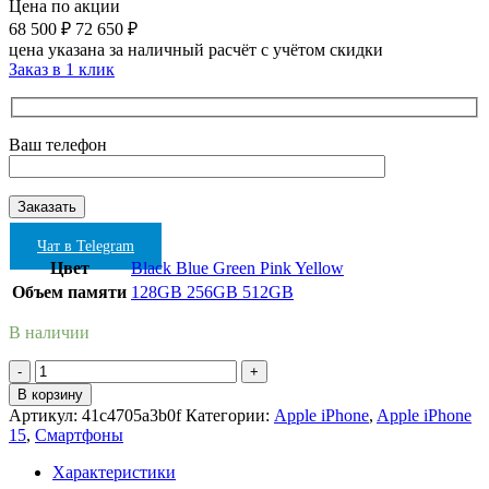
Цена по акции
68 500
₽
72 650
₽
цена указана за наличный расчёт с учётом скидки
Заказ в 1 клик
Ваш телефон
Чат в Telegram
Цвет
Black
Blue
Green
Pink
Yellow
Объем памяти
128GB
256GB
512GB
В наличии
Количество
товара
В корзину
Apple
Артикул:
41c4705a3b0f
Категории:
Apple iPhone
,
Apple iPhone
iPhone
15
,
Смартфоны
15
256Gb
Характеристики
Blue