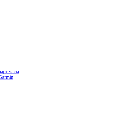
арт часы
Garmin