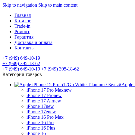
Skip to navigation
Skip to main content
Главная
Каталог
Trade-in
Ремонт
Гарантия
Доставка и оплата
Контакты
+7 (949) 649-10-19
+7 (949) 395-18-62
+7 (949) 649-10-19
+7 (949) 395-18-62
Категории товаров
Apple 
iPhone 17 Pro Max
new
iPhone 17 Pro
new
iPhone 17 Air
new
iPhone 17
new
iPhone 17e
new
iPhone 16 Pro Max
iPhone 16 Pro
iPhone 16 Plus
iPhone 16