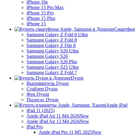
iPhone 16e
iPhone 15 Pro Max
iPhone 15 Pro
iPhone 15 Plus
iPhone 15
Смартфон
Samsung Galaxy Z Fold 8 Ultra
Samsung Galaxy Z Fold 8
Samsung Galaxy Z Flip 8
Samsung Galaxy S26 Ultra
Samsung Galaxy S26
Samsung Galaxy S26 Plus
Samsung Galaxy S25 Ultra
Samsung Galaxy Z Fold 7
Dyson
Выпрямитель Dyson
Стайлер Dyson
Фен Dyson
Пылесос Dyson
Apple iPad
iPad 11 (2025)
Apple iPad Air 11 M4 2026
New
Apple iPad Air 13 M4 2026
New
iPad Pro
Apple iPad Pro 11 M5 2025
New