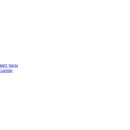
арт часы
Garmin