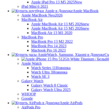
Apple iPad Pro 13 M5 2025
New
iPad Mini 6 2021
Apple MacBook
Apple MacBook Neo
2026
MacBook Air
Apple MacBook Air 13 M5 2026
new
Apple MacBook Air 15 M5 2026
new
MacBook Air 13 M1 2020
MacBook Pro
MacBook Pro 13 M2 2022
MacBook Pro 14 2023
Macbook Pro 16 2023
См
Apple Watch
Watch Series 11
Новинка
Watch Ultra 3
Новинка
Watch SE 3
Galaxy Watch
Galaxy Watch 8 Classic
Galaxy Watch Ultra 2025
WHOOP
Google
Apple AirPods
AirPods Pro