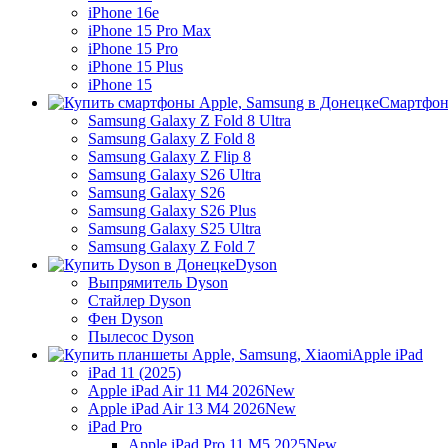
iPhone 16e
iPhone 15 Pro Max
iPhone 15 Pro
iPhone 15 Plus
iPhone 15
Смартфон
Samsung Galaxy Z Fold 8 Ultra
Samsung Galaxy Z Fold 8
Samsung Galaxy Z Flip 8
Samsung Galaxy S26 Ultra
Samsung Galaxy S26
Samsung Galaxy S26 Plus
Samsung Galaxy S25 Ultra
Samsung Galaxy Z Fold 7
Dyson
Выпрямитель Dyson
Стайлер Dyson
Фен Dyson
Пылесос Dyson
Apple iPad
iPad 11 (2025)
Apple iPad Air 11 M4 2026
New
Apple iPad Air 13 M4 2026
New
iPad Pro
Apple iPad Pro 11 M5 2025
New