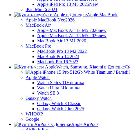
Apple iPad Pro 13 M5 2025
New
iPad Mini 6 2021
Apple MacBook
Apple MacBook Neo
2026
MacBook Air
Apple MacBook Air 13 M5 2026
new
Apple MacBook Air 15 M5 2026
new
MacBook Air 13 M1 2020
MacBook Pro
MacBook Pro 13 M2 2022
MacBook Pro 14 2023
Macbook Pro 16 2023
См
Apple Watch
Watch Series 11
Новинка
Watch Ultra 3
Новинка
Watch SE 3
Galaxy Watch
Galaxy Watch 8 Classic
Galaxy Watch Ultra 2025
WHOOP
Google
Apple AirPods
AirPods Pro