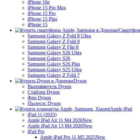
iPhone 16e
iPhone 15 Pro Max
iPhone 15 Pro
iPhone 15 Plus
iPhone 15
Смартфон
Samsung Galaxy Z Fold 8 Ultra
Samsung Galaxy Z Fold 8
Samsung Galaxy Z Flip 8
Samsung Galaxy S26 Ultra
Samsung Galaxy S26
Samsung Galaxy S26 Plus
Samsung Galaxy S25 Ultra
Samsung Galaxy Z Fold 7
Dyson
Выпрямитель Dyson
Стайлер Dyson
Фен Dyson
Пылесос Dyson
Apple iPad
iPad 11 (2025)
Apple iPad Air 11 M4 2026
New
Apple iPad Air 13 M4 2026
New
iPad Pro
Apple iPad Pro 11 M5 2025
New