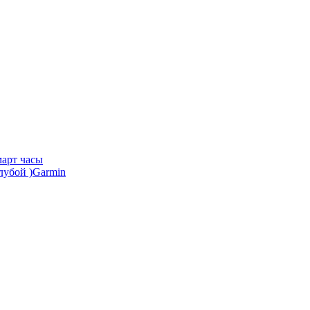
арт часы
Garmin