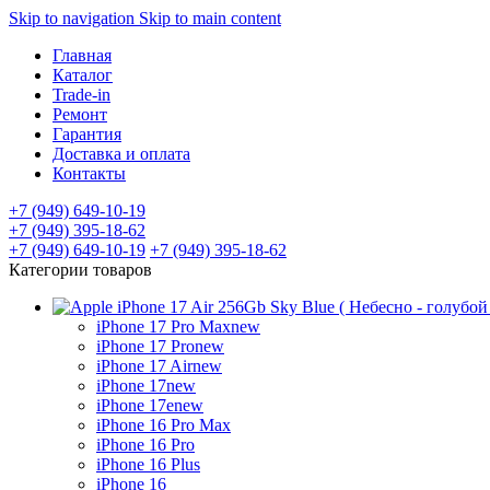
Skip to navigation
Skip to main content
Главная
Каталог
Trade-in
Ремонт
Гарантия
Доставка и оплата
Контакты
+7 (949) 649-10-19
+7 (949) 395-18-62
+7 (949) 649-10-19
+7 (949) 395-18-62
Категории товаров
iPhone 17 Pro Max
new
iPhone 17 Pro
new
iPhone 17 Air
new
iPhone 17
new
iPhone 17e
new
iPhone 16 Pro Max
iPhone 16 Pro
iPhone 16 Plus
iPhone 16