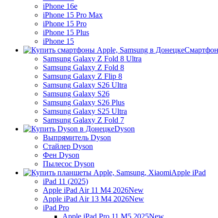
iPhone 16e
iPhone 15 Pro Max
iPhone 15 Pro
iPhone 15 Plus
iPhone 15
Смартфон
Samsung Galaxy Z Fold 8 Ultra
Samsung Galaxy Z Fold 8
Samsung Galaxy Z Flip 8
Samsung Galaxy S26 Ultra
Samsung Galaxy S26
Samsung Galaxy S26 Plus
Samsung Galaxy S25 Ultra
Samsung Galaxy Z Fold 7
Dyson
Выпрямитель Dyson
Стайлер Dyson
Фен Dyson
Пылесос Dyson
Apple iPad
iPad 11 (2025)
Apple iPad Air 11 M4 2026
New
Apple iPad Air 13 M4 2026
New
iPad Pro
Apple iPad Pro 11 M5 2025
New