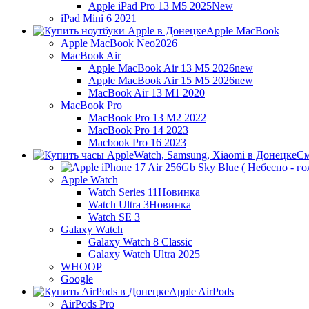
Apple iPad Pro 13 M5 2025
New
iPad Mini 6 2021
Apple MacBook
Apple MacBook Neo
2026
MacBook Air
Apple MacBook Air 13 M5 2026
new
Apple MacBook Air 15 M5 2026
new
MacBook Air 13 M1 2020
MacBook Pro
MacBook Pro 13 M2 2022
MacBook Pro 14 2023
Macbook Pro 16 2023
См
Apple Watch
Watch Series 11
Новинка
Watch Ultra 3
Новинка
Watch SE 3
Galaxy Watch
Galaxy Watch 8 Classic
Galaxy Watch Ultra 2025
WHOOP
Google
Apple AirPods
AirPods Pro