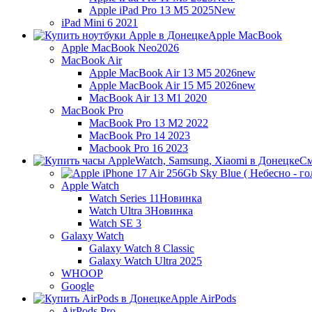
Apple iPad Pro 13 M5 2025
New
iPad Mini 6 2021
Apple MacBook
Apple MacBook Neo
2026
MacBook Air
Apple MacBook Air 13 M5 2026
new
Apple MacBook Air 15 M5 2026
new
MacBook Air 13 M1 2020
MacBook Pro
MacBook Pro 13 M2 2022
MacBook Pro 14 2023
Macbook Pro 16 2023
См
Apple Watch
Watch Series 11
Новинка
Watch Ultra 3
Новинка
Watch SE 3
Galaxy Watch
Galaxy Watch 8 Classic
Galaxy Watch Ultra 2025
WHOOP
Google
Apple AirPods
AirPods Pro