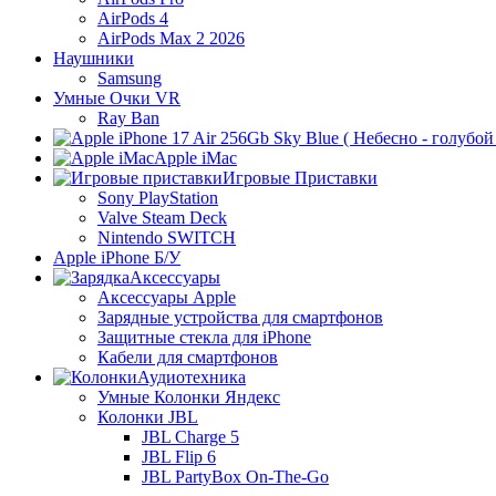
AirPods 4
AirPods Max 2 2026
Наушники
Samsung
Умные Очки VR
Ray Ban
Apple iMac
Игровые Приставки
Sony PlayStation
Valve Steam Deck
Nintendo SWITCH
Apple iPhone Б/У
Аксессуары
Аксессуары Apple
Зарядные устройства для смартфонов
Защитные стекла для iPhone
Кабели для смартфонов
Аудиотехника
Умные Колонки Яндекс
Колонки JBL
JBL Charge 5
JBL Flip 6
JBL PartyBox On-The-Go