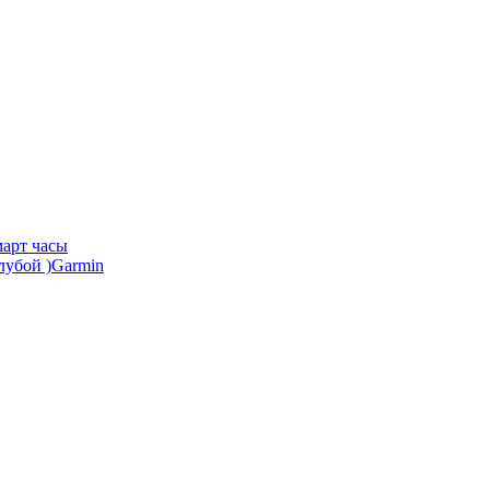
арт часы
Garmin