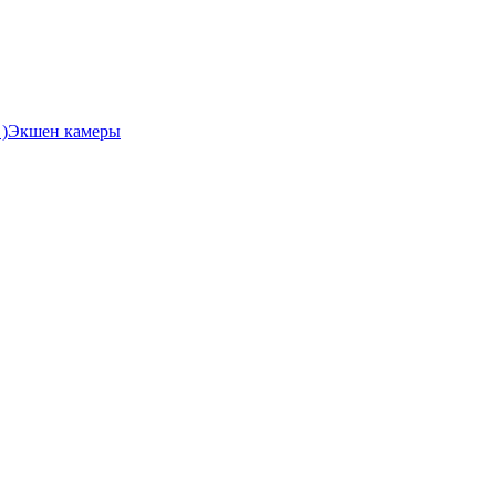
Экшен камеры