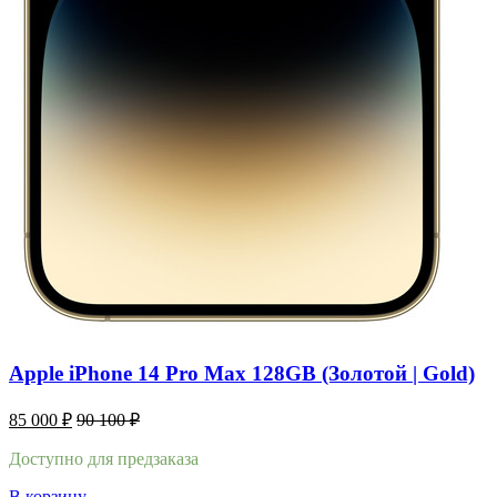
Apple iPhone 14 Pro Max 128GB (Золотой | Gold)
85 000
₽
90 100
₽
Доступно для предзаказа
В корзину