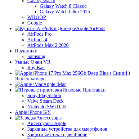
Galaxy Watch
Galaxy Watch 8 Classic
Galaxy Watch Ultra 2025
WHOOP
Google
Apple AirPods
AirPods Pro
AirPods 4
AirPods Max 2 2026
Наушники
Samsung
Умные Очки VR
Ray Ban
Экшен камеры
Apple iMac
Игровые Приставки
Sony PlayStation
Valve Steam Deck
Nintendo SWITCH
Apple iPhone Б/У
Аксессуары
Аксессуары Apple
Зарядные устройства для смартфонов
Защитные стекла для iPhone