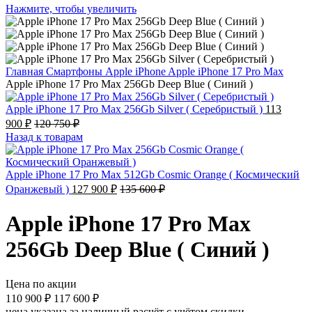
Нажмите, чтобы увеличить
Главная
Смартфоны
Apple iPhone
Apple iPhone 17 Pro Max
Apple iPhone 17 Pro Max 256Gb Deep Blue ( Синий )
Apple iPhone 17 Pro Max 256Gb Silver ( Серебристый )
113
900
₽
120 750
₽
Назад к товарам
Apple iPhone 17 Pro Max 512Gb Cosmic Orange ( Космический
Оранжевый )
127 900
₽
135 600
₽
Apple iPhone 17 Pro Max
256Gb Deep Blue ( Синий )
Цена по акции
110 900
₽
117 600
₽
цена указана за наличный расчёт с учётом скидки