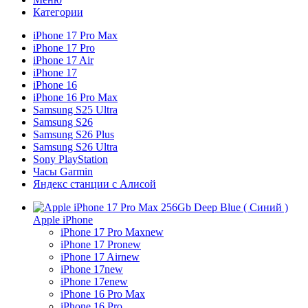
Категории
iPhone 17 Pro Max
iPhone 17 Pro
iPhone 17 Air
iPhone 17
iPhone 16
iPhone 16 Pro Max
Samsung S25 Ultra
Samsung S26
Samsung S26 Plus
Samsung S26 Ultra
Sony PlayStation
Часы Garmin
Яндекс станции с Алисой
Apple iPhone
iPhone 17 Pro Max
new
iPhone 17 Pro
new
iPhone 17 Air
new
iPhone 17
new
iPhone 17e
new
iPhone 16 Pro Max
iPhone 16 Pro