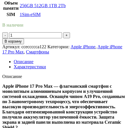
Объем
256GB
512GB
1TB
2Tb
памяти
SIM
1Sim-eSIM
В наличии
В корзину
Артикул:
cceccccca122
Категории:
Apple iPhone
,
Apple iPhone
17 Pro Max
,
Смартфоны
Описание
Характеристики
Описание
Apple iPhone 17 Pro Max — флагманский смартфон с
монолитным алюминиевым корпусом и улучшенной
системой охлаждения. Оснащён чипом A19 Pro, созданным
по 3-нанометровому техпроцессу, что обеспечивает
высокую производительность и энергоэффективность.
Благодаря оптимизированной конструкции устройство
получило аккумулятор увеличенной ёмкости. Защита
экрана и задней панели выполнена из материала Ceramic
Shield 2.