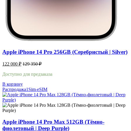
Apple iPhone 14 Pro 256GB (Серебристый | Silver)
122 000
₽
129 350
₽
Доступно для предзаказа
В корзину
Распродажа
1Sim-eSIM
Apple iPhone 14 Pro Max 512GB (Тёмно-
фиолетовый | Deep Purple)