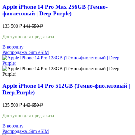
Apple iPhone 14 Pro Max 256GB (Тёмно-
фиолетовый | Deep Purple)
133 500
₽
141 550
₽
Доступно для предзаказа
В корзину
Распродажа
1Sim-eSIM
Apple iPhone 14 Pro 512GB (Тёмно-фиолетовый |
Deep Purple)
135 500
₽
143 650
₽
Доступно для предзаказа
В корзину
Распродажа
1Sim-eSIM