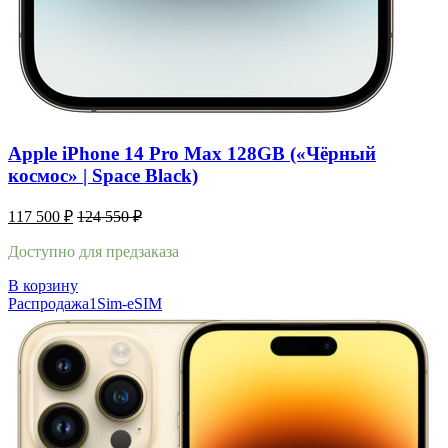
Apple iPhone 14 Pro Max 128GB («Чёрный
космос» | Space Black)
117 500
₽
124 550
₽
Доступно для предзаказа
В корзину
Распродажа
1Sim-eSIM