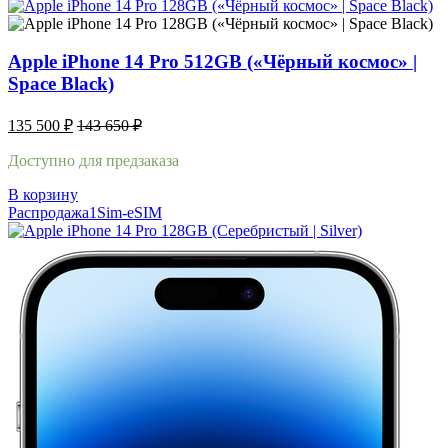
Apple iPhone 14 Pro 512GB («Чёрный космос» |
Space Black)
135 500
₽
143 650
₽
Доступно для предзаказа
В корзину
Распродажа
1Sim-eSIM