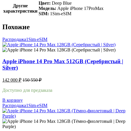
Цвет:
Deep Blue
Другие
Модель:
Apple iPhone 17ProMax
характеристики
SIM:
1Sim-eSIM
Похожие
Распродажа
1Sim-eSIM
Apple iPhone 14 Pro Max 512GB (Серебристый |
Silver)
142 000
₽
150 550
₽
Доступно для предзаказа
В корзину
Распродажа
1Sim-eSIM