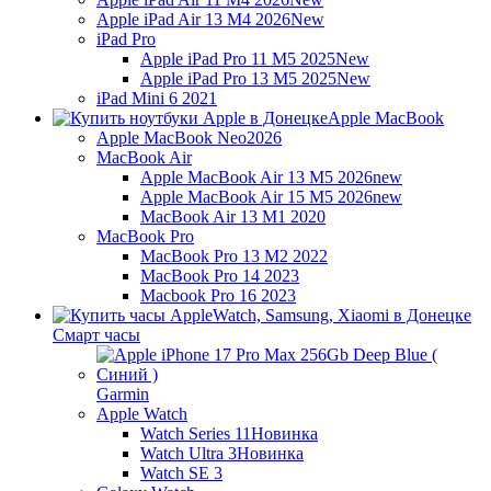
Apple iPad Air 13 M4 2026
New
iPad Pro
Apple iPad Pro 11 M5 2025
New
Apple iPad Pro 13 M5 2025
New
iPad Mini 6 2021
Apple MacBook
Apple MacBook Neo
2026
MacBook Air
Apple MacBook Air 13 M5 2026
new
Apple MacBook Air 15 M5 2026
new
MacBook Air 13 M1 2020
MacBook Pro
MacBook Pro 13 M2 2022
MacBook Pro 14 2023
Macbook Pro 16 2023
Смарт часы
Garmin
Apple Watch
Watch Series 11
Новинка
Watch Ultra 3
Новинка
Watch SE 3