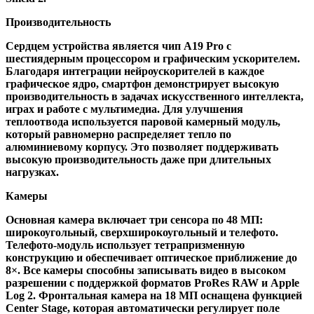
Производительность
Сердцем устройства является чип A19 Pro с
шестиядерным процессором и графическим ускорителем.
Благодаря интеграции нейроускорителей в каждое
графическое ядро, смартфон демонстрирует высокую
производительность в задачах искусственного интеллекта,
играх и работе с мультимедиа. Для улучшения
теплоотвода используется паровой камерный модуль,
который равномерно распределяет тепло по
алюминиевому корпусу. Это позволяет поддерживать
высокую производительность даже при длительных
нагрузках.
Камеры
Основная камера включает три сенсора по 48 МП:
широкоугольный, сверхширокоугольный и телефото.
Телефото-модуль использует тетрапризменную
конструкцию и обеспечивает оптическое приближение до
8×. Все камеры способны записывать видео в высоком
разрешении с поддержкой форматов ProRes RAW и Apple
Log 2. Фронтальная камера на 18 МП оснащена функцией
Center Stage, которая автоматически регулирует поле