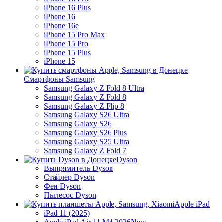
iPhone 16 Plus
iPhone 16
iPhone 16e
iPhone 15 Pro Max
iPhone 15 Pro
iPhone 15 Plus
iPhone 15
Смартфоны Samsung
Samsung Galaxy Z Fold 8 Ultra
Samsung Galaxy Z Fold 8
Samsung Galaxy Z Flip 8
Samsung Galaxy S26 Ultra
Samsung Galaxy S26
Samsung Galaxy S26 Plus
Samsung Galaxy S25 Ultra
Samsung Galaxy Z Fold 7
Dyson
Выпрямитель Dyson
Стайлер Dyson
Фен Dyson
Пылесос Dyson
Apple iPad
iPad 11 (2025)
Apple iPad Air 11 M4 2026
New