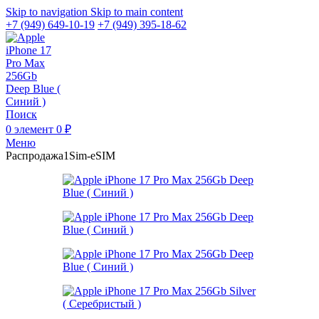
Skip to navigation
Skip to main content
+7 (949) 649-10-19
+7 (949) 395-18-62
Поиск
0
элемент
0
₽
Меню
Распродажа
1Sim-eSIM