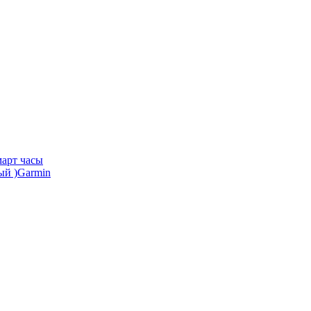
арт часы
Garmin