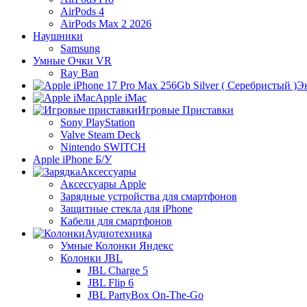
AirPods 4
AirPods Max 2 2026
Наушники
Samsung
Умные Очки VR
Ray Ban
Э
Apple iMac
Игровые Приставки
Sony PlayStation
Valve Steam Deck
Nintendo SWITCH
Apple iPhone Б/У
Аксессуары
Аксессуары Apple
Зарядные устройства для смартфонов
Защитные стекла для iPhone
Кабели для смартфонов
Аудиотехника
Умные Колонки Яндекс
Колонки JBL
JBL Charge 5
JBL Flip 6
JBL PartyBox On-The-Go