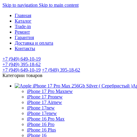
Skip to navigation
Skip to main content
Главная
Каталог
Trade-in
Ремонт
Гарантия
Доставка и оплата
Контакты
+7 (949) 649-10-19
+7 (949) 395-18-62
+7 (949) 649-10-19
+7 (949) 395-18-62
Категории товаров
Ap
iPhone 17 Pro Max
new
iPhone 17 Pro
new
iPhone 17 Air
new
iPhone 17
new
iPhone 17e
new
iPhone 16 Pro Max
iPhone 16 Pro
iPhone 16 Plus
iPhone 16