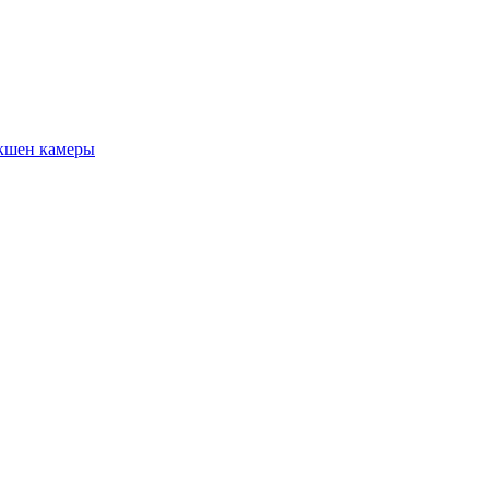
кшен камеры