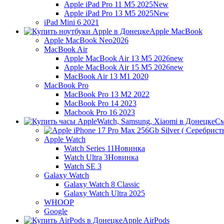
Apple iPad Pro 11 M5 2025
New
Apple iPad Pro 13 M5 2025
New
iPad Mini 6 2021
Apple MacBook
Apple MacBook Neo
2026
MacBook Air
Apple MacBook Air 13 M5 2026
new
Apple MacBook Air 15 M5 2026
new
MacBook Air 13 M1 2020
MacBook Pro
MacBook Pro 13 M2 2022
MacBook Pro 14 2023
Macbook Pro 16 2023
См
Apple Watch
Watch Series 11
Новинка
Watch Ultra 3
Новинка
Watch SE 3
Galaxy Watch
Galaxy Watch 8 Classic
Galaxy Watch Ultra 2025
WHOOP
Google
Apple AirPods