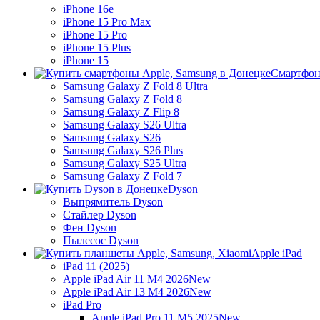
iPhone 16e
iPhone 15 Pro Max
iPhone 15 Pro
iPhone 15 Plus
iPhone 15
Смартфон
Samsung Galaxy Z Fold 8 Ultra
Samsung Galaxy Z Fold 8
Samsung Galaxy Z Flip 8
Samsung Galaxy S26 Ultra
Samsung Galaxy S26
Samsung Galaxy S26 Plus
Samsung Galaxy S25 Ultra
Samsung Galaxy Z Fold 7
Dyson
Выпрямитель Dyson
Стайлер Dyson
Фен Dyson
Пылесос Dyson
Apple iPad
iPad 11 (2025)
Apple iPad Air 11 M4 2026
New
Apple iPad Air 13 M4 2026
New
iPad Pro
Apple iPad Pro 11 M5 2025
New