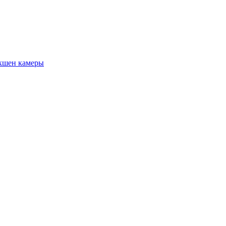
кшен камеры