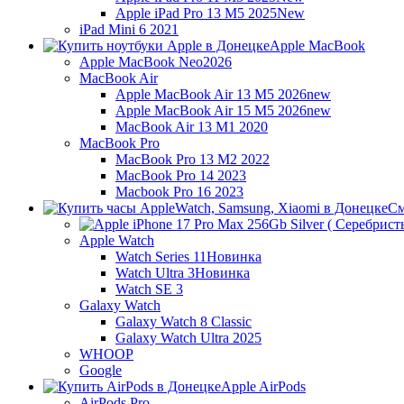
Apple iPad Pro 13 M5 2025
New
iPad Mini 6 2021
Apple MacBook
Apple MacBook Neo
2026
MacBook Air
Apple MacBook Air 13 M5 2026
new
Apple MacBook Air 15 M5 2026
new
MacBook Air 13 M1 2020
MacBook Pro
MacBook Pro 13 M2 2022
MacBook Pro 14 2023
Macbook Pro 16 2023
См
Apple Watch
Watch Series 11
Новинка
Watch Ultra 3
Новинка
Watch SE 3
Galaxy Watch
Galaxy Watch 8 Classic
Galaxy Watch Ultra 2025
WHOOP
Google
Apple AirPods
AirPods Pro