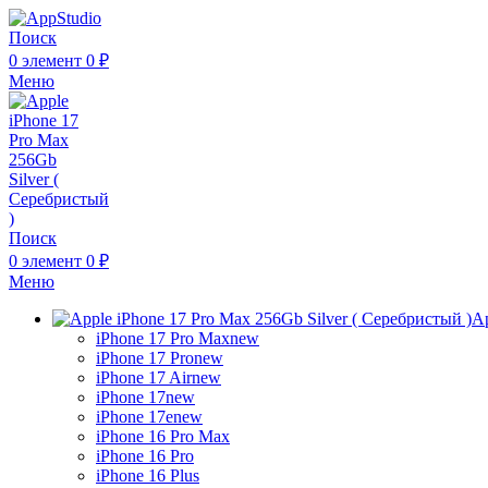
Поиск
0
элемент
0
₽
Меню
Поиск
0
элемент
0
₽
Меню
Ap
iPhone 17 Pro Max
new
iPhone 17 Pro
new
iPhone 17 Air
new
iPhone 17
new
iPhone 17e
new
iPhone 16 Pro Max
iPhone 16 Pro
iPhone 16 Plus