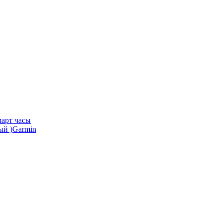
арт часы
Garmin